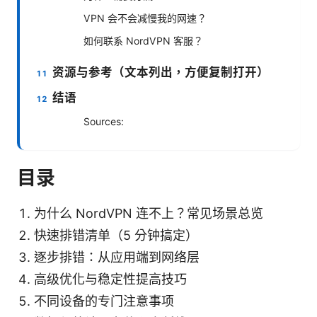
VPN 会不会减慢我的网速？
如何联系 NordVPN 客服？
资源与参考（文本列出，方便复制打开）
结语
Sources:
目录
为什么 NordVPN 连不上？常见场景总览
快速排错清单（5 分钟搞定）
逐步排错：从应用端到网络层
高级优化与稳定性提高技巧
不同设备的专门注意事项