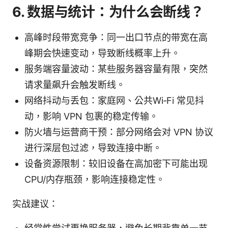
6. 数据与统计：为什么会断线？
高峰时段带宽竞争：同一出口节点的带宽在高
峰期会快速变动，导致断线概率上升。
服务端容量波动：某些服务器容量有限，突然
请求量飙升会触发断线。
网络抖动与丢包：家庭网、公共Wi‑Fi 常见抖
动，影响 VPN 包裹的稳定传输。
防火墙与运营商干预：部分网络会对 VPN 协议
进行深层包过滤，导致连接中断。
设备资源限制：较旧设备在高加密下可能出现
CPU/内存瓶颈，影响连接稳定性。
实战建议：