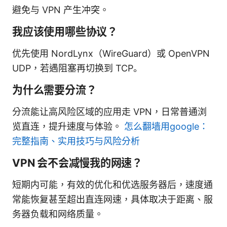
避免与 VPN 产生冲突。
我应该使用哪些协议？
优先使用 NordLynx（WireGuard）或 OpenVPN
UDP，若遇阻塞再切换到 TCP。
为什么需要分流？
分流能让高风险区域的应用走 VPN，日常普通浏
览直连，提升速度与体验。
怎么翻墙用google：
完整指南、实用技巧与风险分析
VPN 会不会减慢我的网速？
短期内可能，有效的优化和优选服务器后，速度通
常能恢复甚至超出直连网速，具体取决于距离、服
务器负载和网络质量。