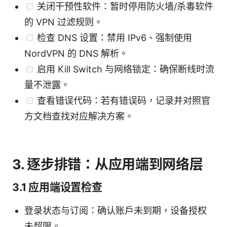
关闭干预性软件：暂时停用防火墙/杀毒软件
的 VPN 过滤规则。
检查 DNS 设置：禁用 IPv6、强制使用
NordVPN 的 DNS 解析。
启用 Kill Switch 与网络锁定：确保断线时流
量不泄露。
查看错误代码：若有错误码，记录并对照官
方文档查找对应解决方案。
3. 逐步排错：从应用端到网络层
3.1 应用端设置检查
登录状态与订阅：确认账户未到期，设备授权
未超限。