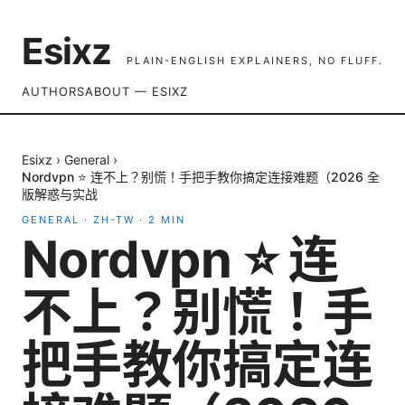
Esixz
PLAIN-ENGLISH EXPLAINERS, NO FLUFF.
AUTHORS
ABOUT — ESIXZ
Esixz
›
General
›
Nordvpn ⭐ 连不上？别慌！手把手教你搞定连接难题（2026 全
版解惑与实战
GENERAL
·
ZH-TW
·
2
MIN
Nordvpn ⭐ 连
不上？别慌！手
把手教你搞定连