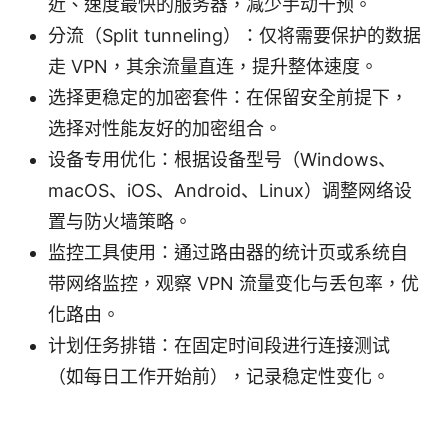
近、速度最快的服务器，减少手动干预。
分流（Split tunneling）：仅将需要保护的数据
走 VPN，其余流量直连，提升整体速度。
选择更稳定的加密套件：在保留安全前提下，
选择对性能友好的加密组合。
设备专用优化：根据设备型号（Windows、
macOS、iOS、Android、Linux）调整网络设
置与防火墙策略。
监控工具使用：通过路由器的统计页或系统自
带网络监控，观察 VPN 流量变化与丢包率，优
化路由。
计划任务排错：在固定时间段进行连接测试
（如每日工作开始前），记录稳定性变化。