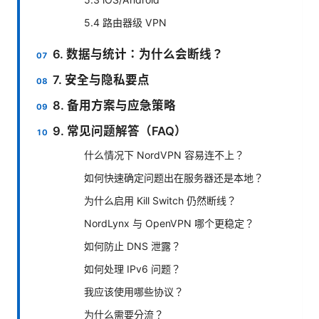
5.4 路由器级 VPN
6. 数据与统计：为什么会断线？
7. 安全与隐私要点
8. 备用方案与应急策略
9. 常见问题解答（FAQ）
什么情况下 NordVPN 容易连不上？
如何快速确定问题出在服务器还是本地？
为什么启用 Kill Switch 仍然断线？
NordLynx 与 OpenVPN 哪个更稳定？
如何防止 DNS 泄露？
如何处理 IPv6 问题？
我应该使用哪些协议？
为什么需要分流？