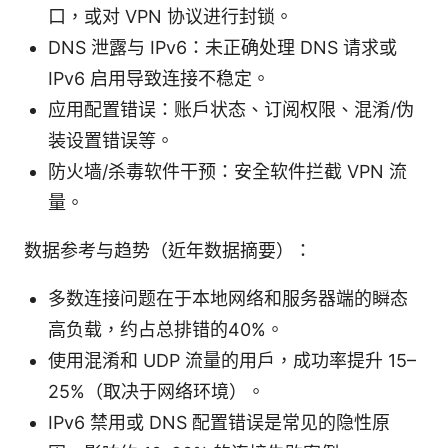
口，或对 VPN 协议进行封锁。
DNS 泄露与 IPv6：未正确处理 DNS 请求或
IPv6 启用导致连接不稳定。
应用配置错误：账户状态、订阅权限、混淆/伪
装设置错误等。
防火墙/杀毒软件干预：安全软件拦截 VPN 流
量。
数据参考与趋势（近年数据摘要）：
多数连接问题在于本地网络和服务器端的瞬态
高负载，约占总排错的40%。
使用混淆和 UDP 流量的用户，成功率提升 15–
25%（取决于网络环境）。
IPv6 禁用或 DNS 配置错误是常见的隐性原