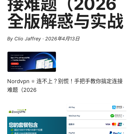
接难题（2026
全版解惑与实战
By
Clio Jaffrey
·
2026年4月13日
Nordvpn ⭐ 连不上？别慌！手把手教你搞定连接
难题（2026