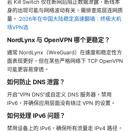
若 Kill Switch 仅在断网后阻止数据泄露，断线本
身的出现可能与网络波动有关，需排查底层连网质
量。
2026年在中国大陆稳定高速翻墙：终极大机
场VPN选
NordLynx 与 OpenVPN 哪个更稳定？
通常 NordLynx（WireGuard）在速度和稳定性方
面表现更好，但在某些严格网络下 TCP OpenVPN
可能更容易穿透。
如何防止 DNS 泄露？
开启“VPN DNS”或自定义 DNS 服务器，禁用
IPv6，并确保应用层面没有绕过 VPN 的设置。
如何处理 IPv6 问题？
禁用设备上的 IPv6，确保所有流量走 IPv4 路径，