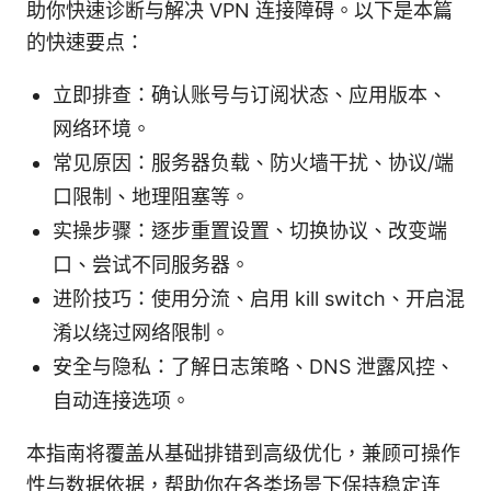
助你快速诊断与解决 VPN 连接障碍。以下是本篇
的快速要点：
立即排查：确认账号与订阅状态、应用版本、
网络环境。
常见原因：服务器负载、防火墙干扰、协议/端
口限制、地理阻塞等。
实操步骤：逐步重置设置、切换协议、改变端
口、尝试不同服务器。
进阶技巧：使用分流、启用 kill switch、开启混
淆以绕过网络限制。
安全与隐私：了解日志策略、DNS 泄露风控、
自动连接选项。
本指南将覆盖从基础排错到高级优化，兼顾可操作
性与数据依据，帮助你在各类场景下保持稳定连