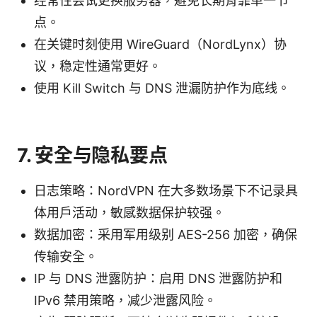
经常性尝试更换服务器，避免长期背靠单一节
点。
在关键时刻使用 WireGuard（NordLynx）协
议，稳定性通常更好。
使用 Kill Switch 与 DNS 泄漏防护作为底线。
7. 安全与隐私要点
日志策略：NordVPN 在大多数场景下不记录具
体用户活动，敏感数据保护较强。
数据加密：采用军用级别 AES-256 加密，确保
传输安全。
IP 与 DNS 泄露防护：启用 DNS 泄露防护和
IPv6 禁用策略，减少泄露风险。