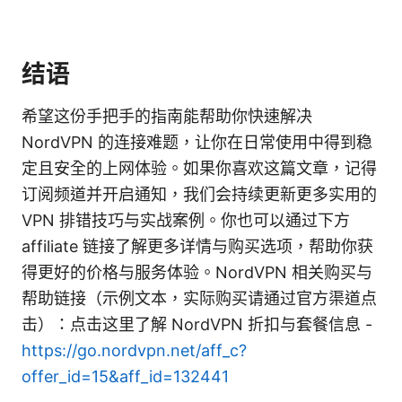
结语
希望这份手把手的指南能帮助你快速解决
NordVPN 的连接难题，让你在日常使用中得到稳
定且安全的上网体验。如果你喜欢这篇文章，记得
订阅频道并开启通知，我们会持续更新更多实用的
VPN 排错技巧与实战案例。你也可以通过下方
affiliate 链接了解更多详情与购买选项，帮助你获
得更好的价格与服务体验。NordVPN 相关购买与
帮助链接（示例文本，实际购买请通过官方渠道点
击）：点击这里了解 NordVPN 折扣与套餐信息 -
https://go.nordvpn.net/aff_c?
offer_id=15&aff_id=132441