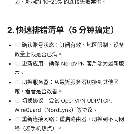
因，影响约 10–20% 的连接失败案例。
2. 快速排错清单（5 分钟搞定）
确认账号状态：订阅有效、地区限制、设备
数量上限是否已满。
更新应用：确保 NordVPN 客户端为最新版
本。
切换服务器：从最近服务器切换到其他区
域，看看是否改善。
切换协议：尝试 OpenVPN UDP/TCP、
WireGuard（NordLynx）等协议。
重新连接网络：重启路由器，切换到不同网
络（如手机热点）。