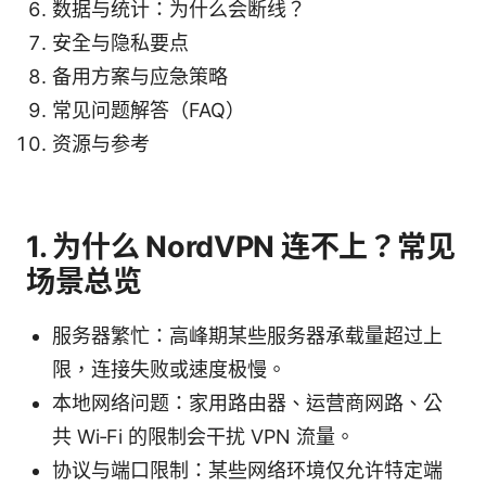
数据与统计：为什么会断线？
安全与隐私要点
备用方案与应急策略
常见问题解答（FAQ）
资源与参考
1. 为什么 NordVPN 连不上？常见
场景总览
服务器繁忙：高峰期某些服务器承载量超过上
限，连接失败或速度极慢。
本地网络问题：家用路由器、运营商网路、公
共 Wi‑Fi 的限制会干扰 VPN 流量。
协议与端口限制：某些网络环境仅允许特定端