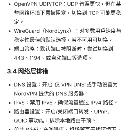
OpenVPN UDP/TCP：UDP 普遍更快，但在某
些网络环境下易被阻塞，切换到 TCP 可能更稳
定。
WireGuard（NordLynx）：对多数用户速度与
稳定性最佳的默认选择，若不可用可切换。
端口策略：默认端口被阻断时，尝试切换到
443、1194、或自动端口等选项。
3.4 网络层排错
DNS 设置：开启“仅 VPN DNS”或手动设置为
NordVPN 提供的 DNS 服务器。
IPv6：禁用 IPv6，确保流量通过 IPv4 路径。
路由器设置：开启/关闭端口转发、UPnP、
QUIC 等功能，排除本地路由干预。
公共 Wi‑Fi：在咖啡店、机场等高干扰环境下，