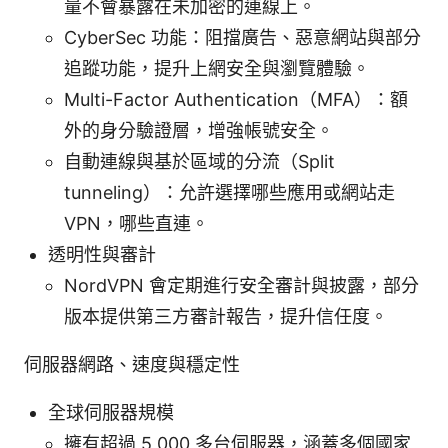
量不會暴露在未加密的連線上。
CyberSec 功能：阻擋廣告、惡意網站與部分
追蹤功能，提升上網安全與瀏覽體驗。
Multi-Factor Authentication（MFA）：額
外的身分驗證層，增強帳號安全。
自動連線與基於區域的分流（Split
tunneling）：允許選擇哪些應用或網站走
VPN，哪些直連。
透明性與審計
NordVPN 會定期進行安全審計與披露，部分
版本提供第三方審計報告，提升信任度。
伺服器網路、速度與穩定性
全球伺服器規模
擁有超過 5,000 多台伺服器，涵蓋多個國家