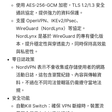
使用 AES-256-GCM 加密，TLS 1.2/1.3 安全
通訊協定，提供強力的資料保護。
支援 OpenVPN、IKEv2/IPsec、
WireGuard（NordLynx）等協定。
NordLynx 是基於 WireGuard 的專有優化版
本，提升穩定性與穿透能力，同時保持高效能
與私密性。
零日誌政策
NordVPN 表示不會收集或存儲使用者的網路
活動日誌，這包含瀏覽紀錄、內容與傳輸資
料，不過在不同司法管轄區仍需遵守當地法
規。
安全功能
自動Kill Switch：確保 VPN 斷線時，裝置流