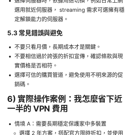
選擇伺服器時，依據用途切換，例如日常上網
選用就近伺服器， streaming 需求可選擁有穩
定解鎖能力的伺服器。
5.3 常見錯誤與避免
不要只看月價，長期成本才是關鍵。
不要相信過於誇張的折扣宣傳，確認條款與現
實價格是否相符。
選擇可信的購買管道，避免使用不明來源的促
銷碼。
6) 實際操作案例：我怎麼省下近
一半的 VPN 費用
情境 A：需要長期穩定保護家中多裝置
選擇 2 年方案，搭配官方限時折扣，並使用