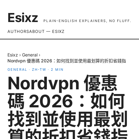
Esixz
PLAIN-ENGLISH EXPLAINERS, NO FLUFF.
AUTHORS
ABOUT — ESIXZ
Esixz
›
General
›
Nordvpn 優惠碼 2026：如何找到並使用最划算的折扣省錢指
GENERAL
·
ZH-TW
·
2
MIN
Nordvpn 優惠
碼 2026：如何
找到並使用最划
算的折扣省錢指