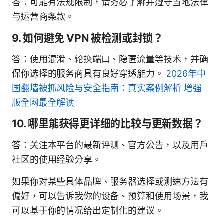
答：可能有法规限制，请务必了解并遵守当地法律
与运营商条款。
9. 如何避免 VPN 被检测或封锁？
答：使用混淆、轮换端口、隐匿流量等技术，并确
保你选择的服务商具有良好穿透能力。
2026年中
国翻墙被抓风险与安全指南：真实案例解析 增强
版全网最全解读
10. 哪里能获得更详细的比较与更新数据？
答：关注本平台的最新评测、官方公告，以及用户
社区的使用经验分享。
如果你对某些具体品牌、服务器选择或测速方法有
偏好，可以告诉我你的设备、预算和使用场景，我
可以基于你的情况给出定制化的建议。