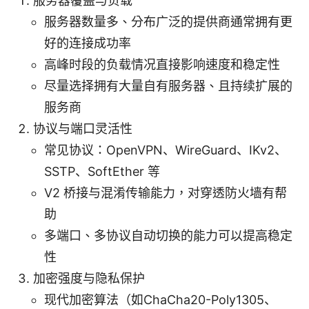
服务器覆盖与负载
服务器数量多、分布广泛的提供商通常拥有更
好的连接成功率
高峰时段的负载情况直接影响速度和稳定性
尽量选择拥有大量自有服务器、且持续扩展的
服务商
协议与端口灵活性
常见协议：OpenVPN、WireGuard、IKv2、
SSTP、SoftEther 等
V2 桥接与混淆传输能力，对穿透防火墙有帮
助
多端口、多协议自动切换的能力可以提高稳定
性
加密强度与隐私保护
现代加密算法（如ChaCha20-Poly1305、