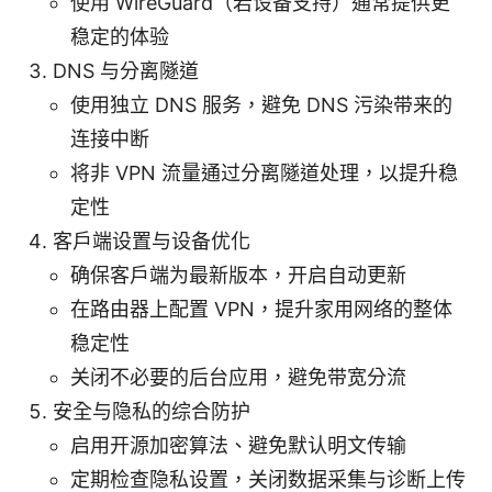
使用 WireGuard（若设备支持）通常提供更
稳定的体验
DNS 与分离隧道
使用独立 DNS 服务，避免 DNS 污染带来的
连接中断
将非 VPN 流量通过分离隧道处理，以提升稳
定性
客户端设置与设备优化
确保客户端为最新版本，开启自动更新
在路由器上配置 VPN，提升家用网络的整体
稳定性
关闭不必要的后台应用，避免带宽分流
安全与隐私的综合防护
启用开源加密算法、避免默认明文传输
定期检查隐私设置，关闭数据采集与诊断上传