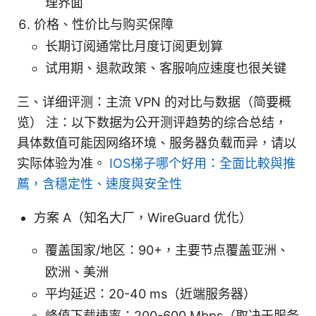
理界面
价格、性价比与购买保障
长期订阅通常比月度订阅更划算
试用期、退款政策、客服响应速度也很关键
三、详细评测：主流 VPN 的对比与数据（简要概
览） 注：以下数据为公开测评趋势的综合总结，
具体数值可能因网络环境、服务器负载而异，请以
实际体验为准。
IOS梯子哪个好用：全面比較與推
薦，含穩定性、速度與安全性
方案 A（知名大厂，WireGuard 优化）
覆盖国家/地区：90+，主要节点覆盖亚洲、
欧洲、美洲
平均延迟：20-40 ms（近端服务器）
峰值下载速率：200-600 Mbps（取决于服务