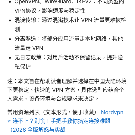
OpenVPN、WireGuard、IKEv2：不同类型的
VPN协议，影响速度与稳定性
混淀传输：通过混淆技术让 VPN 流量更难被检
测
分离隧道：将部分应用流量走本地网络，其他
流量走 VPN
无日志政策：对用户活动不保留记录，提升隐
私保护
注：本文旨在帮助读者理解并选择在中国大陆环境
下更稳定、快速的 VPN 方案，具体选型应结合个
人需求、设备环境与合规要求来决定。
常用资源列表（文本形式，便于收藏）
Nordvpn
⭐ 连不上？别慌！手把手教你搞定连接难题
（2026 全版解惑与实战