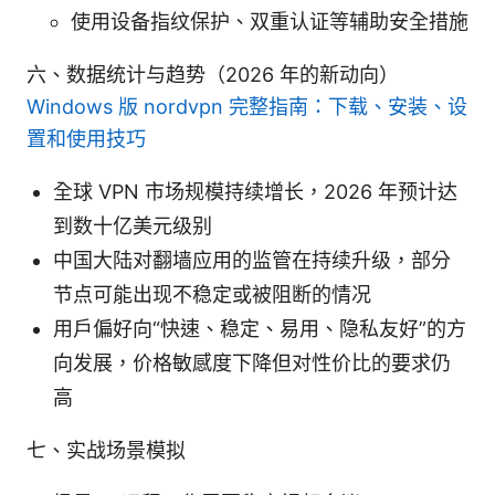
使用设备指纹保护、双重认证等辅助安全措施
六、数据统计与趋势（2026 年的新动向）
Windows 版 nordvpn 完整指南：下载、安装、设
置和使用技巧
全球 VPN 市场规模持续增长，2026 年预计达
到数十亿美元级别
中国大陆对翻墙应用的监管在持续升级，部分
节点可能出现不稳定或被阻断的情况
用户偏好向“快速、稳定、易用、隐私友好”的方
向发展，价格敏感度下降但对性价比的要求仍
高
七、实战场景模拟