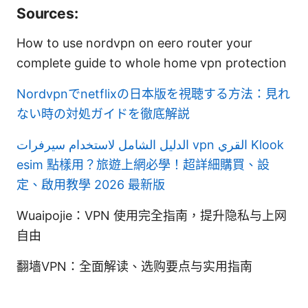
Sources:
How to use nordvpn on eero router your
complete guide to whole home vpn protection
Nordvpnでnetflixの日本版を視聴する方法：見れ
ない時の対処ガイドを徹底解説
الدليل الشامل لاستخدام سيرفرات vpn القري
Klook
esim 點樣用？旅遊上網必學！超詳細購買、設
定、啟用教學 2026 最新版
Wuaipojie：VPN 使用完全指南，提升隐私与上网
自由
翻墙VPN：全面解读、选购要点与实用指南