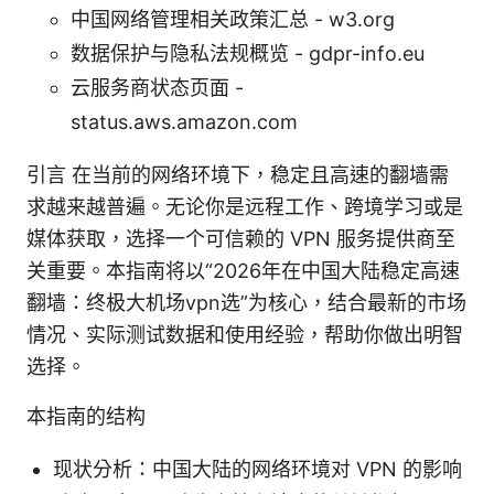
中国网络管理相关政策汇总 - w3.org
数据保护与隐私法规概览 - gdpr-info.eu
云服务商状态页面 -
status.aws.amazon.com
引言 在当前的网络环境下，稳定且高速的翻墙需
求越来越普遍。无论你是远程工作、跨境学习或是
媒体获取，选择一个可信赖的 VPN 服务提供商至
关重要。本指南将以“2026年在中国大陆稳定高速
翻墙：终极大机场vpn选”为核心，结合最新的市场
情况、实际测试数据和使用经验，帮助你做出明智
选择。
本指南的结构
现状分析：中国大陆的网络环境对 VPN 的影响