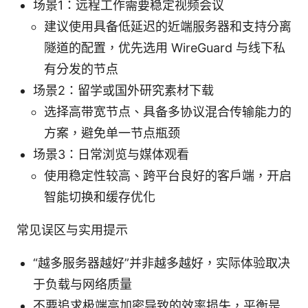
场景1：远程工作需要稳定视频会议
建议使用具备低延迟的近端服务器和支持分离
隧道的配置，优先选用 WireGuard 与线下私
有分发的节点
场景2：留学或国外研究素材下载
选择高带宽节点、具备多协议混合传输能力的
方案，避免单一节点瓶颈
场景3：日常浏览与媒体观看
使用稳定性较高、跨平台良好的客户端，开启
智能切换和缓存优化
常见误区与实用提示
“越多服务器越好”并非越多越好，实际体验取决
于负载与网络质量
不要追求极端高加密导致的效率损失，平衡是