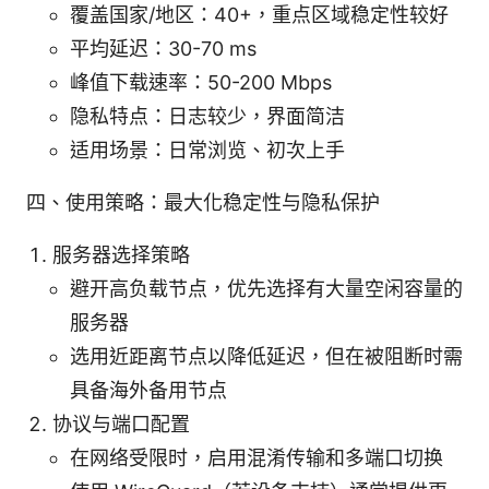
覆盖国家/地区：40+，重点区域稳定性较好
平均延迟：30-70 ms
峰值下载速率：50-200 Mbps
隐私特点：日志较少，界面简洁
适用场景：日常浏览、初次上手
四、使用策略：最大化稳定性与隐私保护
服务器选择策略
避开高负载节点，优先选择有大量空闲容量的
服务器
选用近距离节点以降低延迟，但在被阻断时需
具备海外备用节点
协议与端口配置
在网络受限时，启用混淆传输和多端口切换