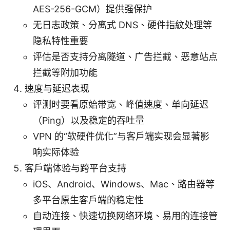
AES-256-GCM）提供强保护
无日志政策、分离式 DNS、硬件指紋处理等
隐私特性重要
评估是否支持分离隧道、广告拦截、恶意站点
拦截等附加功能
速度与延迟表现
评测时要看原始带宽、峰值速度、单向延迟
（Ping）以及稳定的吞吐量
VPN 的“软硬件优化”与客户端实现会显著影
响实际体验
客户端体验与跨平台支持
iOS、Android、Windows、Mac、路由器等
多平台原生客户端的稳定性
自动连接、快速切换网络环境、易用的连接管