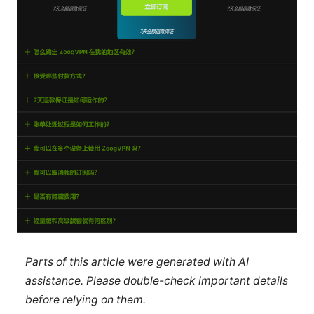
Parts of this article were generated with AI
assistance. Please double-check important details
before relying on them.