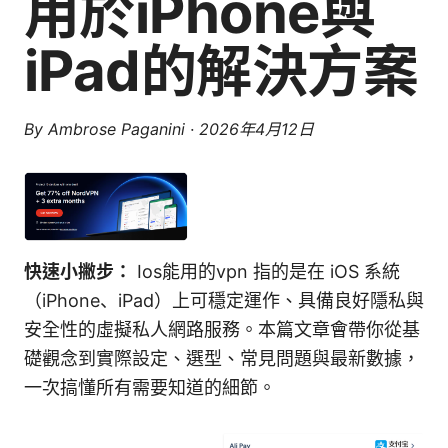
用於iPhone與
iPad的解決方案
By
Ambrose Paganini
·
2026年4月12日
快速小撇步：
Ios能用的vpn 指的是在 iOS 系統
（iPhone、iPad）上可穩定運作、具備良好隱私與
安全性的虛擬私人網路服務。本篇文章會帶你從基
礎觀念到實際設定、選型、常見問題與最新數據，
一次搞懂所有需要知道的細節。