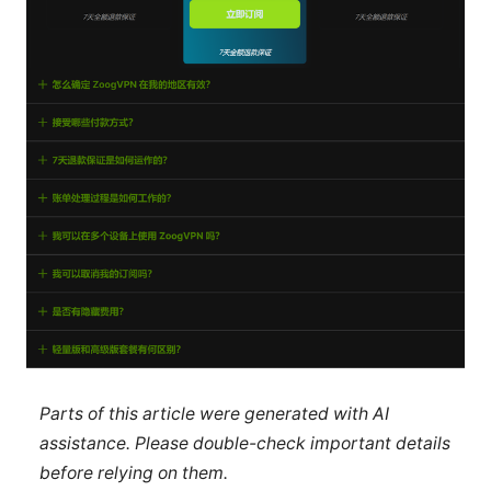
Parts of this article were generated with AI
assistance. Please double-check important details
before relying on them.