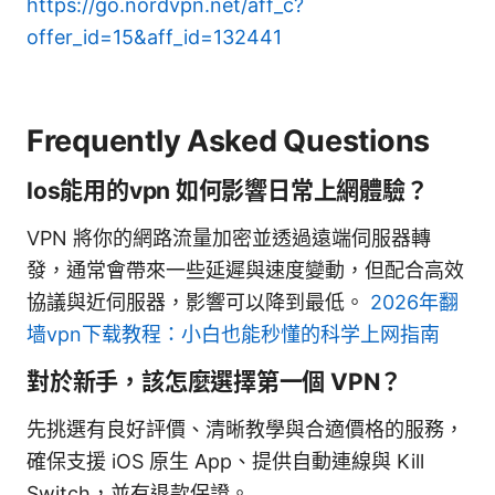
https://go.nordvpn.net/aff_c?
offer_id=15&aff_id=132441
Frequently Asked Questions
Ios能用的vpn 如何影響日常上網體驗？
VPN 將你的網路流量加密並透過遠端伺服器轉
發，通常會帶來一些延遲與速度變動，但配合高效
協議與近伺服器，影響可以降到最低。
2026年翻
墙vpn下载教程：小白也能秒懂的科学上网指南
對於新手，該怎麼選擇第一個 VPN？
先挑選有良好評價、清晰教學與合適價格的服務，
確保支援 iOS 原生 App、提供自動連線與 Kill
Switch，並有退款保證。