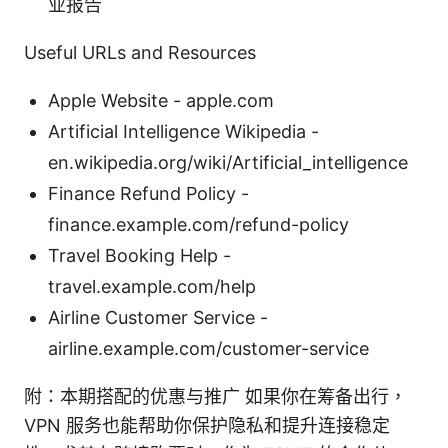
业报告
Useful URLs and Resources
Apple Website - apple.com
Artificial Intelligence Wikipedia -
en.wikipedia.org/wiki/Artificial_intelligence
Finance Refund Policy -
finance.example.com/refund-policy
Travel Booking Help -
travel.example.com/help
Airline Customer Service -
airline.example.com/customer-service
附：本期搭配的优惠与推广 如果你在筹备出行，
VPN 服务也能帮助你保护隐私和提升连接稳定