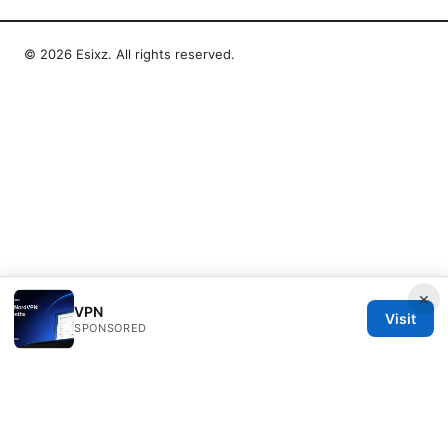
© 2026 Esixz. All rights reserved.
×
VPN
Visit
SPONSORED
Esixz LLC
Unter den Linden 21
Berlin, Berlin, 10115