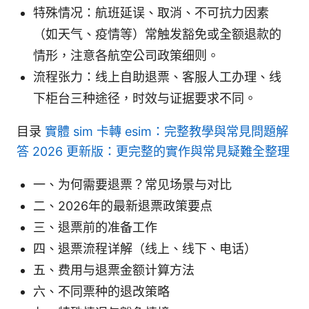
特殊情况：航班延误、取消、不可抗力因素
（如天气、疫情等）常触发豁免或全额退款的
情形，注意各航空公司政策细则。
流程张力：线上自助退票、客服人工办理、线
下柜台三种途径，时效与证据要求不同。
目录
實體 sim 卡轉 esim：完整教學與常見問題解
答 2026 更新版：更完整的實作與常見疑難全整理
一、为何需要退票？常见场景与对比
二、2026年的最新退票政策要点
三、退票前的准备工作
四、退票流程详解（线上、线下、电话）
五、费用与退票金额计算方法
六、不同票种的退改策略