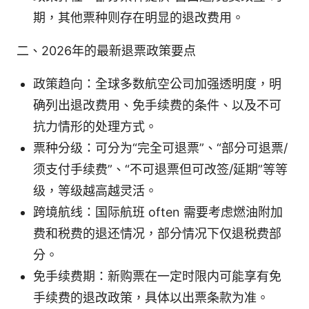
期，其他票种则存在明显的退改费用。
二、2026年的最新退票政策要点
政策趋向：全球多数航空公司加强透明度，明
确列出退改费用、免手续费的条件、以及不可
抗力情形的处理方式。
票种分级：可分为“完全可退票”、“部分可退票/
须支付手续费”、“不可退票但可改签/延期”等等
级，等级越高越灵活。
跨境航线：国际航班 often 需要考虑燃油附加
费和税费的退还情况，部分情况下仅退税费部
分。
免手续费期：新购票在一定时限内可能享有免
手续费的退改政策，具体以出票条款为准。