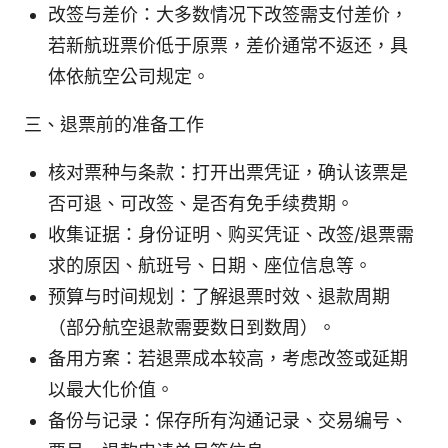
改签与差价：大多数情况下改签需支付差价，
若新航班票价低于原票，差价通常不返还，具
体依航空公司规定。
三、退票前的准备工作
核对票种与条款：打开出票凭证，确认该票是
否可退、可改签、是否有免手续费期。
收集证据：身份证明、购买凭证、改签/退票需
求的原因、航班号、日期、座位信息等。
预算与时间规划：了解退票时效、退款周期
（部分航空退款需要数日到数周）。
备用方案：若退票成本较高，考虑改签或延期
以最大化价值。
备份与记录：保存所有沟通记录、交易编号、