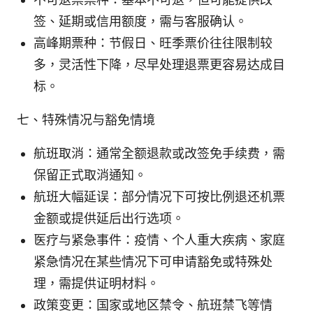
签、延期或信用额度，需与客服确认。
高峰期票种：节假日、旺季票价往往限制较
多，灵活性下降，尽早处理退票更容易达成目
标。
七、特殊情况与豁免情境
航班取消：通常全额退款或改签免手续费，需
保留正式取消通知。
航班大幅延误：部分情况下可按比例退还机票
金额或提供延后出行选项。
医疗与紧急事件：疫情、个人重大疾病、家庭
紧急情况在某些情况下可申请豁免或特殊处
理，需提供证明材料。
政策变更：国家或地区禁令、航班禁飞等情