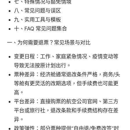
七、特殊情况与豁免情境
八、常见问题与误区
九、实用工具与模板
十、FAQ 常见问题集合
一、为何需要退票？常见场景与对比
变更日程：工作、家庭紧急情况、疫情变动等
导致无法按原计划出行。
票种差异：经济舱通常退改条件严格，商务/头
等舱有更灵活的改期选项，但手续费也可能更
高。
平台差异：直接购票的航空公司官网、第三方
平台或旅行社，退改条款和手续费结构存在差
异。
政策弹性：部分票种提供“自由退/免费改签”时