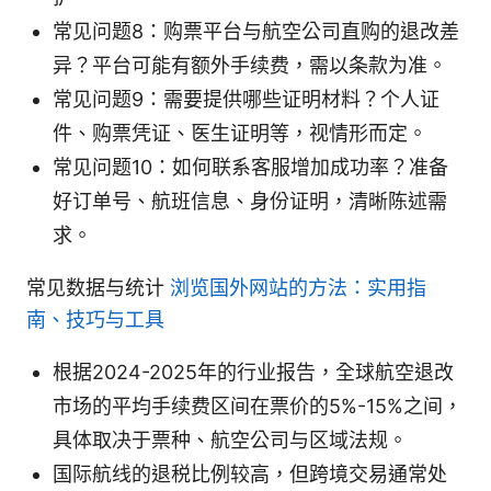
常见问题8：购票平台与航空公司直购的退改差
异？平台可能有额外手续费，需以条款为准。
常见问题9：需要提供哪些证明材料？个人证
件、购票凭证、医生证明等，视情形而定。
常见问题10：如何联系客服增加成功率？准备
好订单号、航班信息、身份证明，清晰陈述需
求。
常见数据与统计
浏览国外网站的方法：实用指
南、技巧与工具
根据2024-2025年的行业报告，全球航空退改
市场的平均手续费区间在票价的5%-15%之间，
具体取决于票种、航空公司与区域法规。
国际航线的退税比例较高，但跨境交易通常处