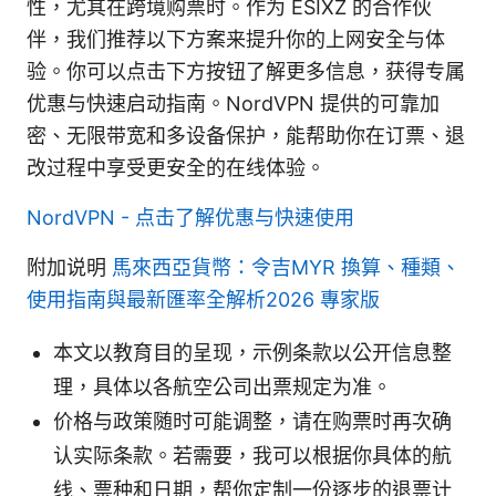
性，尤其在跨境购票时。作为 ESIXZ 的合作伙
伴，我们推荐以下方案来提升你的上网安全与体
验。你可以点击下方按钮了解更多信息，获得专属
优惠与快速启动指南。NordVPN 提供的可靠加
密、无限带宽和多设备保护，能帮助你在订票、退
改过程中享受更安全的在线体验。
NordVPN - 点击了解优惠与快速使用
附加说明
馬來西亞貨幣：令吉MYR 換算、種類、
使用指南與最新匯率全解析2026 專家版
本文以教育目的呈现，示例条款以公开信息整
理，具体以各航空公司出票规定为准。
价格与政策随时可能调整，请在购票时再次确
认实际条款。若需要，我可以根据你具体的航
线、票种和日期，帮你定制一份逐步的退票计