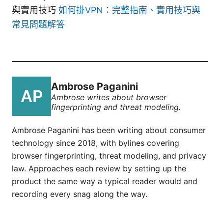
與實用技巧
如何掛VPN：完整指南、實用技巧與
常見問題解答
Ambrose Paganini
Ambrose writes about browser
fingerprinting and threat modeling.
Ambrose Paganini has been writing about consumer
technology since 2018, with bylines covering
browser fingerprinting, threat modeling, and privacy
law. Approaches each review by setting up the
product the same way a typical reader would and
recording every snag along the way.