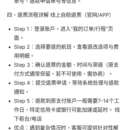
票号、退款申请单号等信息。
四、退票流程详解 线上自助退票（官网/APP）
Step 1：登录账户，进入“我的订单/行程”页
面。
Step 2：选择要退的航班，查看退改选项与费
用明细。
Step 3：确认退票的金额、时间与渠道（原支
付方式通常保留，若不可使用，需协商）。
Step 4：提交退票申请，等待系统处理与退款
通知。
Step 5：退款到原支付账户一般需要7-14个工
作日，特定信用卡或银行可能加速或延时。 线
下柜台/电话
优点：遇到复杂情况时，客服可提供针对性解