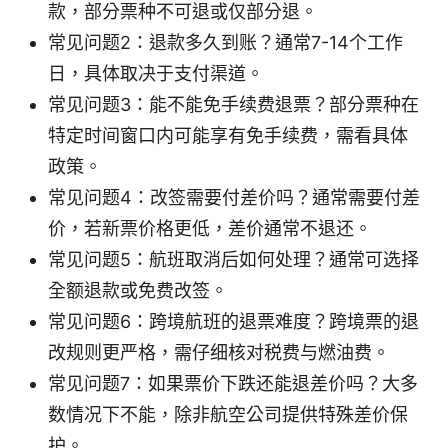
款，部分票种不可退或仅部分退。
常见问题2：退款多久到账？通常7-14个工作
日，具体取决于支付渠道。
常见问题3：能不能免手续费退票？部分票种在
特定时间窗口内可能享有免手续费，需看具体
政策。
常见问题4：改签需要付差价吗？通常需要付差
价，若新票价格更低，差价通常不退还。
常见问题5：航班取消后如何处理？通常可选择
全额退款或免费改签。
常见问题6：跨境航班的退票难度？跨境票的退
改规则更严格，需仔细核对税费与燃油费。
常见问题7：如果票价下跌还能退差价吗？大多
数情况下不能，除非航空公司提供特殊差价保
护。