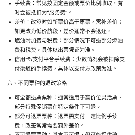
手续费：常见按固定金额或票价比例收取，有
时会被抵扣为“服务费”。
差价：改签时如新票价高于原票，需补差价；
如更改为低价航段，差价通常不会退还。
燃油附加费与税费：部分情况下可退部分燃油
费和税费，具体以出票凭证为准。
信用卡/支付平台手续费：少数情况会被扣除支
付渠道的手续费，具体以支付方政策为准。
六、不同票种的退改策略
可全额退票票种：通常适用于高价位灵活票、
部分特殊促销票在特定条件下可退。
部分可退票票种：退票需支付一定比例手续
费，改签常常需要额外差价。
不可退票票种：基本不可退，但可能提供改