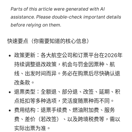
Parts of this article were generated with AI
assistance. Please double-check important details
before relying on them.
快速要点（你需要知道的核心信息）
政策更新：各大航空公司和订票平台在2026年
持续调整退改政策，机会与罚金因票种、航
线、出发时间而异。务必在购票后尽快确认退
改条款。
退票类型：全额退、部分退、改签、延期、积
点抵扣等多种选项，灵活度随票种而不同。
费用结构：退票手续费、燃油附加费、服务
费、差价（若改签）、以及跨境税费等，需以
实际出票为准。