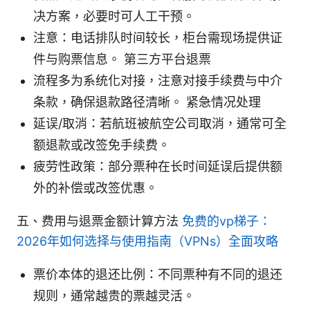
决方案，必要时可人工干预。
注意：电话排队时间较长，柜台需现场提供证
件与购票信息。 第三方平台退票
流程多为系统化对接，注意对接手续费与中介
条款，确保退款路径清晰。 紧急情况处理
延误/取消：若航班被航空公司取消，通常可全
额退款或改签免手续费。
疲劳性政策：部分票种在长时间延误后提供额
外的补偿或改签优惠。
五、费用与退票金额计算方法
免费的vp梯子：
2026年如何选择与使用指南（VPNs）全面攻略
票价本体的退还比例：不同票种有不同的退还
规则，通常越贵的票越灵活。