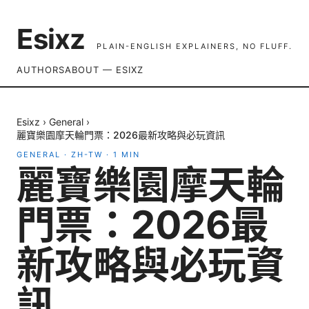
Esixz
PLAIN-ENGLISH EXPLAINERS, NO FLUFF.
AUTHORS
ABOUT — ESIXZ
Esixz
›
General
›
麗寶樂園摩天輪門票：2026最新攻略與必玩資訊
GENERAL
·
ZH-TW
·
1
MIN
麗寶樂園摩天輪
門票：2026最
新攻略與必玩資
訊