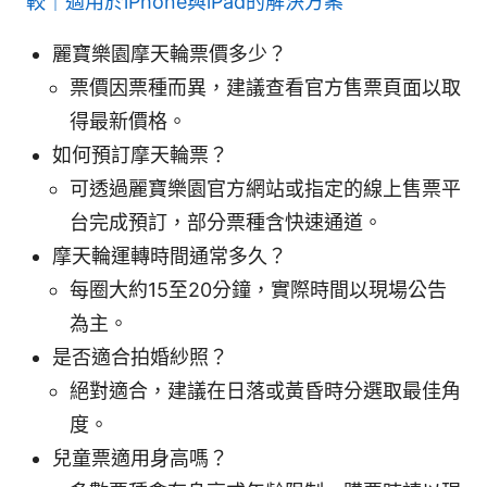
較｜適用於iPhone與iPad的解決方案
麗寶樂園摩天輪票價多少？
票價因票種而異，建議查看官方售票頁面以取
得最新價格。
如何預訂摩天輪票？
可透過麗寶樂園官方網站或指定的線上售票平
台完成預訂，部分票種含快速通道。
摩天輪運轉時間通常多久？
每圈大約15至20分鐘，實際時間以現場公告
為主。
是否適合拍婚紗照？
絕對適合，建議在日落或黃昏時分選取最佳角
度。
兒童票適用身高嗎？