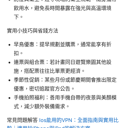
飲用水，避免長時間暴露在強光與高溫環境
下。
實用小技巧與省錢方法
早鳥優惠：提早規劃並購票，通常能享有折
扣。
連票與組合票：若計畫同日遊覽樂園其他設
施，搭配票往往比單票更經濟。
季節性促銷：某些月份或節慶期間會推出限定
優惠，密切追蹤官方公告。
手機拍照福利：善用手機自帶的夜景與美顏模
式，減少額外裝備需求。
常見問題解答
Ios能用的VPN：全面指南與實用比