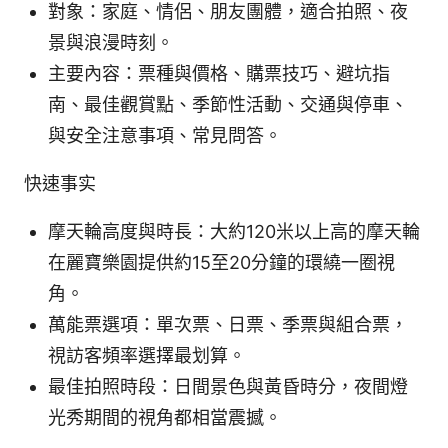
對象：家庭、情侶、朋友團體，適合拍照、夜
景與浪漫時刻。
主要內容：票種與價格、購票技巧、避坑指
南、最佳觀賞點、季節性活動、交通與停車、
與安全注意事項、常見問答。
快速事实
摩天輪高度與時長：大約120米以上高的摩天輪
在麗寶樂園提供約15至20分鐘的環繞一圈視
角。
萬能票選項：單次票、日票、季票與組合票，
視訪客頻率選擇最划算。
最佳拍照時段：日間景色與黃昏時分，夜間燈
光秀期間的視角都相當震撼。