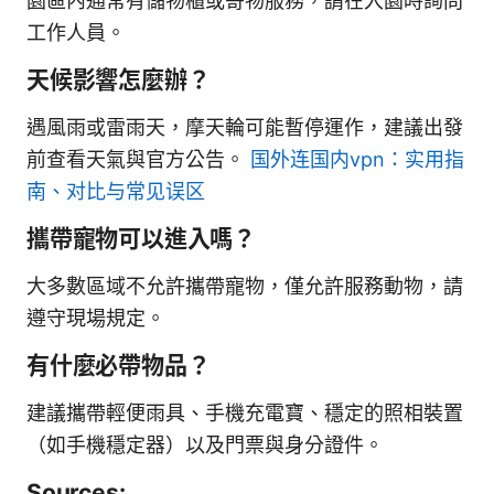
園區內通常有儲物櫃或寄物服務，請在入園時詢問
工作人員。
天候影響怎麼辦？
遇風雨或雷雨天，摩天輪可能暫停運作，建議出發
前查看天氣與官方公告。
国外连国内vpn：实用指
南、对比与常见误区
攜帶寵物可以進入嗎？
大多數區域不允許攜帶寵物，僅允許服務動物，請
遵守現場規定。
有什麼必帶物品？
建議攜帶輕便雨具、手機充電寶、穩定的照相裝置
（如手機穩定器）以及門票與身分證件。
Sources: