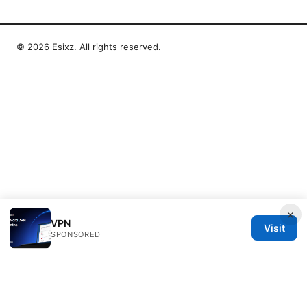
© 2026 Esixz. All rights reserved.
×
VPN
Visit
SPONSORED
Esixz LLC
Unter den Linden 21