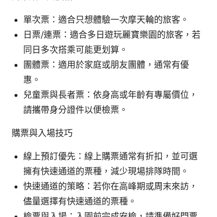
單次票：適合只想體驗一次摩天輪的旅客。
日票/連票：適合多日遊玩麗寶樂園的旅客，若
同日多次搭乘可能更划算。
團體票：適用於家庭或朋友團體，通常有優
惠。
兒童票與長者票：依身高或年齡有專屬價位，
請攜帶身分證件以便檢票。
購票與入場技巧
線上預訂優先：線上購票通常有折扣，並可選
擁有快速通道的票種，減少現場排隊時間。
快速通道的策略：若你在高峰期或周末來訪，
儘量選擇有快速通道的票種。
檢票與入場：入園前完成安檢，請準備好門票