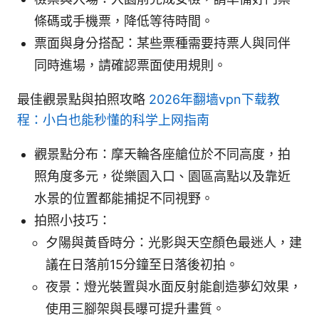
條碼或手機票，降低等待時間。
票面與身分搭配：某些票種需要持票人與同伴
同時進場，請確認票面使用規則。
最佳觀景點與拍照攻略
2026年翻墙vpn下载教
程：小白也能秒懂的科学上网指南
觀景點分布：摩天輪各座艙位於不同高度，拍
照角度多元，從樂園入口、園區高點以及靠近
水景的位置都能捕捉不同視野。
拍照小技巧：
夕陽與黃昏時分：光影與天空顏色最迷人，建
議在日落前15分鐘至日落後初拍。
夜景：燈光裝置與水面反射能創造夢幻效果，
使用三腳架與長曝可提升畫質。