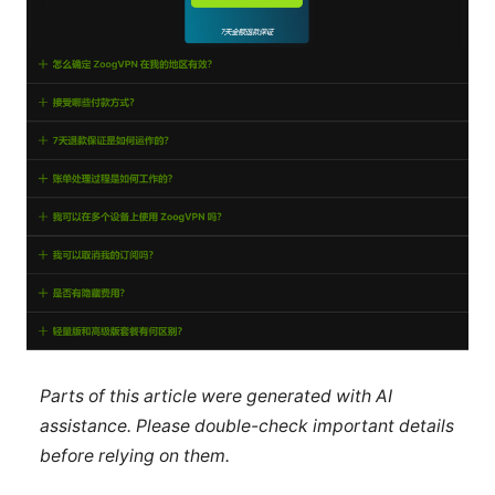
Parts of this article were generated with AI
assistance. Please double-check important details
before relying on them.