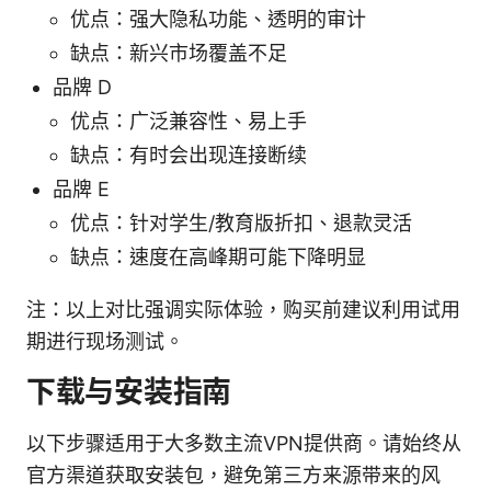
优点：强大隐私功能、透明的审计
缺点：新兴市场覆盖不足
品牌 D
优点：广泛兼容性、易上手
缺点：有时会出现连接断续
品牌 E
优点：针对学生/教育版折扣、退款灵活
缺点：速度在高峰期可能下降明显
注：以上对比强调实际体验，购买前建议利用试用
期进行现场测试。
下载与安装指南
以下步骤适用于大多数主流VPN提供商。请始终从
官方渠道获取安装包，避免第三方来源带来的风