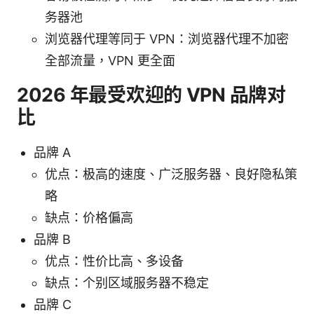
务器池
浏览器代理等同于 VPN：浏览器代理不加密
全部流量，VPN 更全面
2026 年最受欢迎的 VPN 品牌对
比
品牌 A
优点：极高的速度、广泛服务器、良好隐私策
略
缺点：价格偏高
品牌 B
优点：性价比高、多设备
缺点：个别区域服务器不稳定
品牌 C