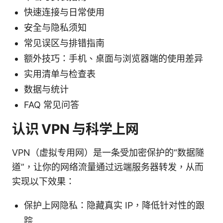
快速连接与日常使用
安全与隐私须知
常见误区与排错指南
额外技巧：手机、桌面与浏览器端的使用差异
实用清单与检查表
数据与统计
FAQ 常见问答
认识 VPN 与科学上网
VPN（虚拟专用网）是一条受加密保护的“数据隧
道”，让你的网络流量通过远端服务器转发，从而
实现以下效果：
保护上网隐私：隐藏真实 IP，降低针对性的跟
踪