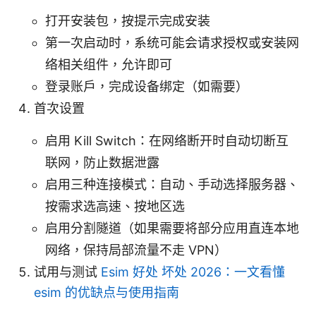
打开安装包，按提示完成安装
第一次启动时，系统可能会请求授权或安装网
络相关组件，允许即可
登录账户，完成设备绑定（如需要）
首次设置
启用 Kill Switch：在网络断开时自动切断互
联网，防止数据泄露
启用三种连接模式：自动、手动选择服务器、
按需求选高速、按地区选
启用分割隧道（如果需要将部分应用直连本地
网络，保持局部流量不走 VPN）
试用与测试
Esim 好处 坏处 2026：一文看懂
esim 的优缺点与使用指南