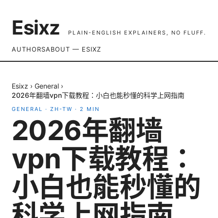
Esixz
PLAIN-ENGLISH EXPLAINERS, NO FLUFF.
AUTHORS
ABOUT — ESIXZ
Esixz
›
General
›
2026年翻墙vpn下载教程：小白也能秒懂的科学上网指南
GENERAL
·
ZH-TW
·
2
MIN
2026年翻墙
vpn下载教程：
小白也能秒懂的
科学上网指南