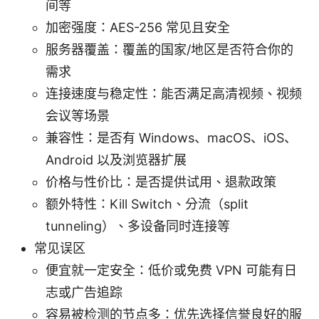
间等
加密强度：AES-256 常见且安全
服务器覆盖：覆盖的国家/地区是否符合你的
需求
连接速度与稳定性：能否满足高清视频、视频
会议等场景
兼容性：是否有 Windows、macOS、iOS、
Android 以及浏览器扩展
价格与性价比：是否提供试用、退款政策
额外特性：Kill Switch、分流（split
tunneling）、多设备同时连接等
常见误区
便宜就一定安全：低价或免费 VPN 可能有日
志或广告追踪
容易被检测的节点多：优先选择信誉良好的服