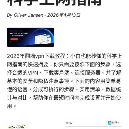
By
Oliver Jansen
·
2026年4月13日
2026年翻墙vpn下载教程：小白也能秒懂的科学上
网指南的快速摘要：你只需要按照下面的步骤，选
择合适的VPN、下载客户端、连接服务器、并了解
基本的安全和隐私注意事项。下面的内容用简单易
懂的语言，分成可执行的步骤、实用清单、数据统
计与对比，帮助你在最短时间内完成设置并开始使
用。