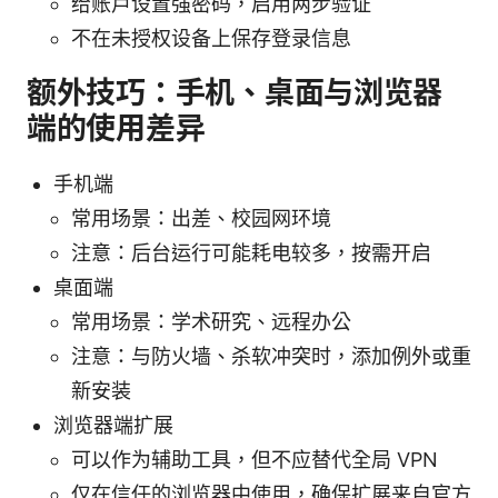
给账户设置强密码，启用两步验证
不在未授权设备上保存登录信息
额外技巧：手机、桌面与浏览器
端的使用差异
手机端
常用场景：出差、校园网环境
注意：后台运行可能耗电较多，按需开启
桌面端
常用场景：学术研究、远程办公
注意：与防火墙、杀软冲突时，添加例外或重
新安装
浏览器端扩展
可以作为辅助工具，但不应替代全局 VPN
仅在信任的浏览器中使用，确保扩展来自官方