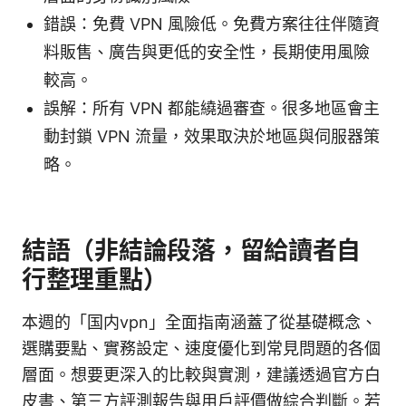
錯誤：免費 VPN 風險低。免費方案往往伴隨資
料販售、廣告與更低的安全性，長期使用風險
較高。
誤解：所有 VPN 都能繞過審查。很多地區會主
動封鎖 VPN 流量，效果取決於地區與伺服器策
略。
結語（非結論段落，留給讀者自
行整理重點）
本週的「国内vpn」全面指南涵蓋了從基礎概念、
選購要點、實務設定、速度優化到常見問題的各個
層面。想要更深入的比較與實測，建議透過官方白
皮書、第三方評測報告與用戶評價做綜合判斷。若