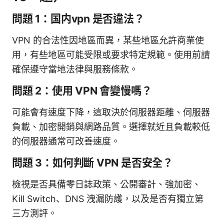
問題 1：国内vpn 是否違法？
VPN 的合法性因地區而異，某些地區允許商業使
用，有些地區可能受限或要求特定規範。使用前請
確保遵守當地法律與服務條款。
問題 2：使用 VPN 會變慢嗎？
可能會有速度下降，這取決於伺服器距離、伺服器
負載、加密開銷與網路品質。選擇就近且負載較低
的伺服器通常可改善速度。
問題 3：如何判斷 VPN 是否安全？
檢視是否具備零日誌政策、公開審計、強加密、
Kill Switch、DNS 洩漏防護，以及是否有獨立第
三方測評。