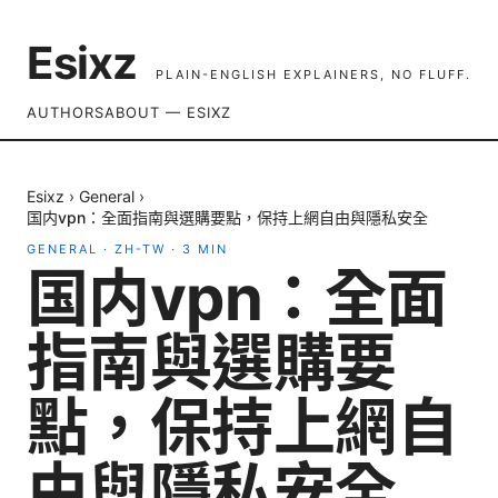
Esixz
PLAIN-ENGLISH EXPLAINERS, NO FLUFF.
AUTHORS
ABOUT — ESIXZ
Esixz
›
General
›
国内vpn：全面指南與選購要點，保持上網自由與隱私安全
GENERAL
·
ZH-TW
·
3
MIN
国内vpn：全面
指南與選購要
點，保持上網自
由與隱私安全