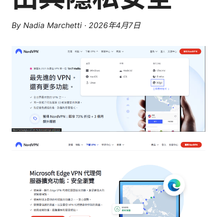
By
Nadia Marchetti
·
2026年4月7日