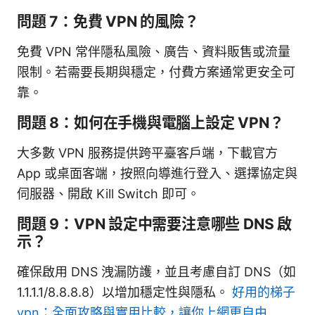
問題 7：免費 VPN 的風險？
免費 VPN 常伴隱私風險、廣告、資料販售或流量
限制。若需要長期與穩定，付費方案通常更安全可
靠。
問題 8：如何在手機與電腦上設定 VPN？
大多數 VPN 服務提供跨平臺客戶端，下載官方
App 或桌面客端，按照向導進行登入、選擇協定與
伺服器、開啟 Kill Switch 即可。
問題 9：VPN 設定中需要注意哪些 DNS 啟
示？
確保啟用 DNS 洩漏防護，並且考慮自訂 DNS（如
1.1.1.1/8.8.8.8）以增加穩定性與隱私。
好用的梯子
vpn：全面攻略與實用比較，讓你上網更自由