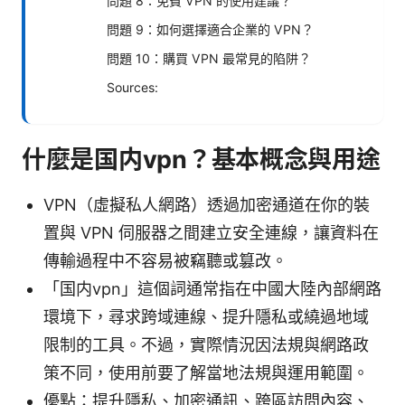
問題 8：免費 VPN 的使用建議？
問題 9：如何選擇適合企業的 VPN？
問題 10：購買 VPN 最常見的陷阱？
Sources:
什麼是国内vpn？基本概念與用途
VPN（虛擬私人網路）透過加密通道在你的裝
置與 VPN 伺服器之間建立安全連線，讓資料在
傳輸過程中不容易被竊聽或篡改。
「国内vpn」這個詞通常指在中國大陸內部網路
環境下，尋求跨域連線、提升隱私或繞過地域
限制的工具。不過，實際情況因法規與網路政
策不同，使用前要了解當地法規與運用範圍。
優點：提升隱私、加密通訊、跨區訪問內容、