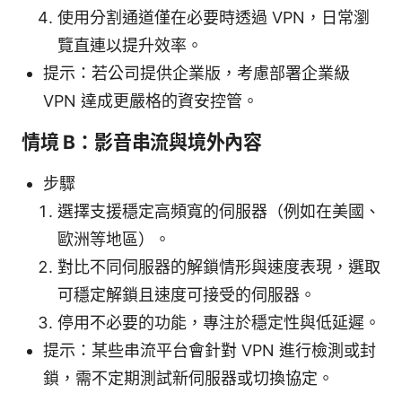
使用分割通道僅在必要時透過 VPN，日常瀏
覽直連以提升效率。
提示：若公司提供企業版，考慮部署企業級
VPN 達成更嚴格的資安控管。
情境 B：影音串流與境外內容
步驟
選擇支援穩定高頻寬的伺服器（例如在美國、
歐洲等地區）。
對比不同伺服器的解鎖情形與速度表現，選取
可穩定解鎖且速度可接受的伺服器。
停用不必要的功能，專注於穩定性與低延遲。
提示：某些串流平台會針對 VPN 進行檢測或封
鎖，需不定期測試新伺服器或切換協定。