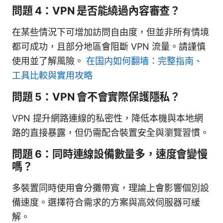
問題 4：VPN 是否能繞過內容審查？
在某些情況下可增加訪問自由度，但並非所有情境
都可成功，且部分地區會阻斷 VPN 流量。請謹慎
使用並了解風險。
在国内如何翻墙：完整指南、
工具比較與實用攻略
問題 5：VPN 會不會實際保護隱私？
VPN 提升網路連線的私密性，降低本機與本地網
路的直接暴露，但仍需配合裝置安全與瀏覽習慣。
問題 6：同時連線設備數量多，速度會變慢
嗎？
多裝置同時使用會分攤帶寬，理論上會影響個別設
備速度。選擇符合需求的方案與高效伺服器可緩
解。