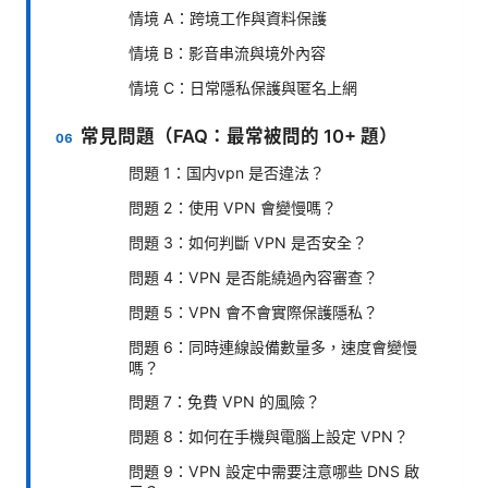
情境 A：跨境工作與資料保護
情境 B：影音串流與境外內容
情境 C：日常隱私保護與匿名上網
常見問題（FAQ：最常被問的 10+ 題）
問題 1：国内vpn 是否違法？
問題 2：使用 VPN 會變慢嗎？
問題 3：如何判斷 VPN 是否安全？
問題 4：VPN 是否能繞過內容審查？
問題 5：VPN 會不會實際保護隱私？
問題 6：同時連線設備數量多，速度會變慢
嗎？
問題 7：免費 VPN 的風險？
問題 8：如何在手機與電腦上設定 VPN？
問題 9：VPN 設定中需要注意哪些 DNS 啟