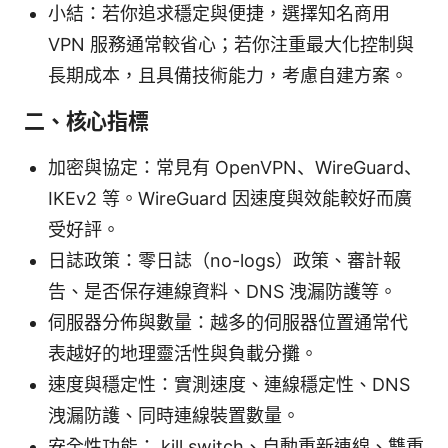
小結：若你追求穩定與便捷，選擇知名商用
VPN 服務通常較省心；若你注重最大化控制與
長期成本，且具備技術能力，考慮自建方案。
二、核心指標
加密與協定：常見有 OpenVPN、WireGuard、
IKEv2 等。WireGuard 因速度與效能較好而廣
受好評。
日誌政策：零日誌（no-logs）政策、審計報
告、是否保存連線資料、DNS 洩漏防護等。
伺服器分佈與數量：越多的伺服器位置通常代
表越好的地理靈活性與負載分攤。
速度與穩定性：實測速度、連線穩定性、DNS
洩漏防護、同時連線裝置數量。
安全性功能： kill switch、自動重新連線、雙重