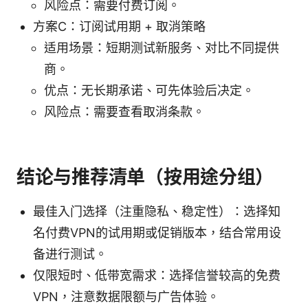
风险点：需要付费订阅。
方案C：订阅试用期 + 取消策略
适用场景：短期测试新服务、对比不同提供
商。
优点：无长期承诺、可先体验后决定。
风险点：需要查看取消条款。
结论与推荐清单（按用途分组）
最佳入门选择（注重隐私、稳定性）：选择知
名付费VPN的试用期或促销版本，结合常用设
备进行测试。
仅限短时、低带宽需求：选择信誉较高的免费
VPN，注意数据限额与广告体验。