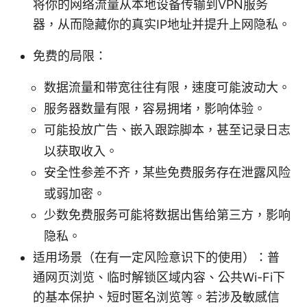
将你的网络流量从本地设备传输到VPN服务
器，从而隐藏你的真实IP地址并提升上网隐私。
免费的局限：
数据流量和带宽往往有限，速度可能波动大。
服务器数量有限，容易拥堵，影响体验。
可能投放广告、嵌入跟踪脚本，甚至记录日志
以获取收入。
安全性参差不齐，某些免费服务存在泄露风险
或弱加密。
少数免费服务可能将数据出售给第三方，影响
隐私。
适用场景（在有一定风险意识下的使用）：普
通网页浏览、临时解锁区域内容、公共Wi-Fi下
的基本保护、短时匿名浏览等。若涉及敏感信