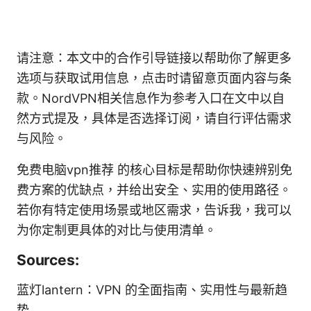
请注意：本文中的合作引导链接以帮助你了解更多
选项与获取试用信息，点击时请留意页面内容与条
款。NordVPN相关信息作为参考入口在文中以自
然方式提及，具体是否选择订阅，请自行评估需求
与风险。
免费电脑vpn推荐 的核心目标是帮助你快速辨别免
费方案的优缺点，并给出安全、实用的使用路径。
若你有特定使用场景或地区需求，告诉我，我可以
为你定制更具体的对比与使用清单。
Sources:
蓝灯lantern：VPN 的全面指南、实用性与最新趋
势