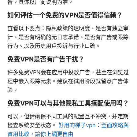
备。具体以厂商说明为准。
如何评估一个免费的VPN是否值得信赖？
查看以下要点：隐私政策的透明度、是否有独立审
计、是否有明确的无日志承诺、是否有广告或跟踪
行为、以及历史用户投诉与行业口碑。
免费VPN是否有广告干扰？
许多免费VPN会在应用中投放广告，甚至在浏览过
程中嵌入跟踪元素。建议在试用阶段就留意广告体
验。
免费VPN可以与其他隐私工具搭配使用吗？
可以，但请确保不同工具的配置互不冲突，并定期
检查系统安全状态。
好用的梯子vpn：全面攻略與
實用比較，讓你上網更自由