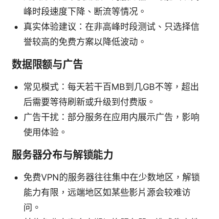
峰时段速度下降、断流等情况。
真实体验建议：在非高峰时段测试、只选择信
誉较高的免费方案以降低波动。
数据限额与广告
常见模式：每天若干百MB到几GB不等，超出
后需要等待刷新或升级到付费版。
广告干扰：部分服务在应用内展示广告，影响
使用体验。
服务器分布与解锁能力
免费VPN的服务器往往集中在少数地区，解锁
能力有限，远端地区如某些影片源会较难访
问。