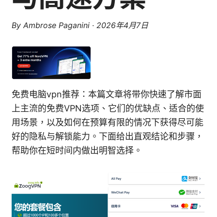
By
Ambrose Paganini
·
2026年4月7日
免费电脑vpn推荐：本篇文章将带你快速了解市面
上主流的免费VPN选项、它们的优缺点、适合的使
用场景，以及如何在预算有限的情况下获得尽可能
好的隐私与解锁能力。下面给出直观结论和步骤，
帮助你在短时间内做出明智选择。