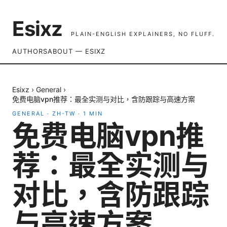
Esixz
PLAIN-ENGLISH EXPLAINERS, NO FLUFF.
AUTHORS
ABOUT — ESIXZ
Esixz
›
General
›
免费电脑vpn推荐：最全实测与对比，含防跟踪与高速方案
GENERAL
·
ZH-TW
·
1
MIN
免费电脑vpn推
荐：最全实测与
对比，含防跟踪
与高速方案