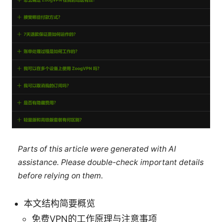
Parts of this article were generated with AI
assistance. Please double-check important details
before relying on them.
本文结构简要概览
免费VPN的工作原理与注意事项