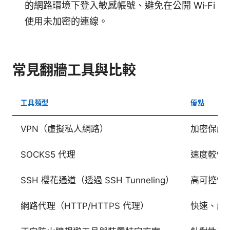
的網路環境下登入敏感帳號、避免在公開 Wi‑Fi
使用未加密的連線。
常見翻牆工具與比較
工具類型
優點
VPN（虛擬私人網路）
加密保護
SOCKS5 代理
速度較快
SSH 櫻花通道（透過 SSH Tunneling）
高可控性
網路代理（HTTP/HTTPS 代理）
快速、設