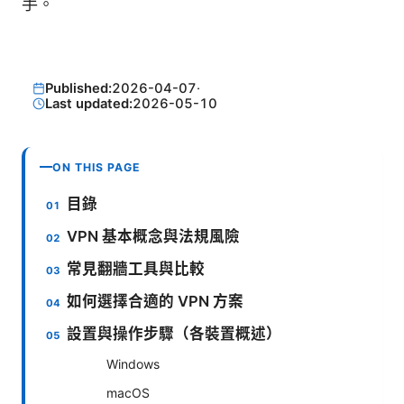
手。
Published:
2026-04-07
·
Last updated:
2026-05-10
ON THIS PAGE
目錄
VPN 基本概念與法規風險
常見翻牆工具與比較
如何選擇合適的 VPN 方案
設置與操作步驟（各裝置概述）
Windows
macOS