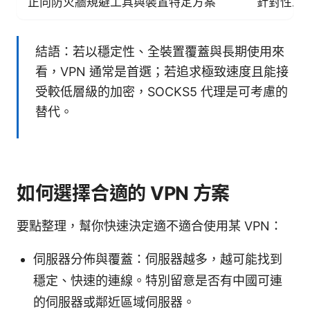
正向防火牆規避工具與裝置特定方案
針對性工
結語：若以穩定性、全裝置覆蓋與長期使用來
看，VPN 通常是首選；若追求極致速度且能接
受較低層級的加密，SOCKS5 代理是可考慮的
替代。
如何選擇合適的 VPN 方案
要點整理，幫你快速決定適不適合使用某 VPN：
伺服器分佈與覆蓋：伺服器越多，越可能找到
穩定、快速的連線。特別留意是否有中國可連
的伺服器或鄰近區域伺服器。