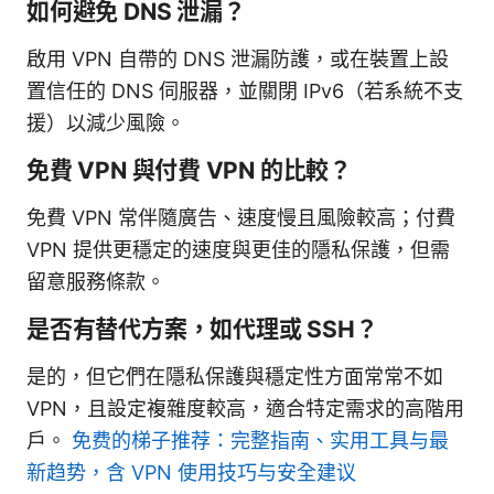
如何避免 DNS 泄漏？
啟用 VPN 自帶的 DNS 泄漏防護，或在裝置上設
置信任的 DNS 伺服器，並關閉 IPv6（若系統不支
援）以減少風險。
免費 VPN 與付費 VPN 的比較？
免費 VPN 常伴隨廣告、速度慢且風險較高；付費
VPN 提供更穩定的速度與更佳的隱私保護，但需
留意服務條款。
是否有替代方案，如代理或 SSH？
是的，但它們在隱私保護與穩定性方面常常不如
VPN，且設定複雜度較高，適合特定需求的高階用
戶。
免费的梯子推荐：完整指南、实用工具与最
新趋势，含 VPN 使用技巧与安全建议