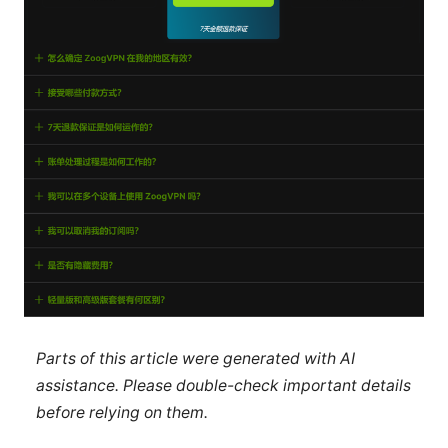
Parts of this article were generated with AI
assistance. Please double-check important details
before relying on them.