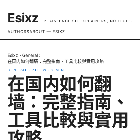
Esixz
PLAIN-ENGLISH EXPLAINERS, NO FLUFF.
AUTHORS
ABOUT — ESIXZ
Esixz
›
General
›
在国内如何翻墙：完整指南、工具比較與實用攻略
GENERAL
·
ZH-TW
·
2
MIN
在国内如何翻
墙：完整指南、
工具比較與實用
攻略