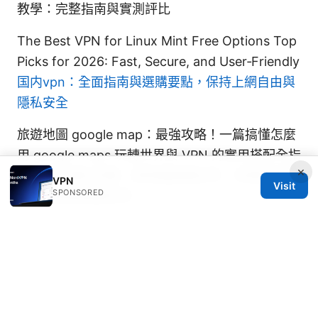
教學：完整指南與實測評比
The Best VPN for Linux Mint Free Options Top
Picks for 2026: Fast, Secure, and User‑Friendly
国内vpn：全面指南與選購要點，保持上網自由與
隱私安全
旅遊地圖 google map：最強攻略！一篇搞懂怎麼
用 google maps 玩轉世界與 VPN 的實用搭配全指
×
南，提升隱私保護、跨境連線穩定性、地理定位精
VPN
Visit
SPONSORED
準度與旅遊規劃效率
Qbittorrent not downloading with nordvpn
heres the fix and more tips for faster, safer
downloads
Understanding nordvpn plans in 2026 which