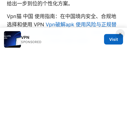
给出一步到位的个性化方案。
Vpn猫 中国 使用指南：在中国境内安全、合规地
选择和使用 VPN
Vpn破解apk 使用风险与正规替
代方案：为什么避免破解 VPN APK、如何选择可
×
VPN
Visit
靠的付费 VPN、以及常见误区全解析
SPONSORED
Marlowe Gainsborough
Marlowe writes about DNS-over-HTTPS
and tracker analysis.
Marlowe Gainsborough has been writing about
consumer technology since 2018, with bylines
covering DNS-over-HTTPS, tracker analysis, and
threat modeling. Approaches each review by setting