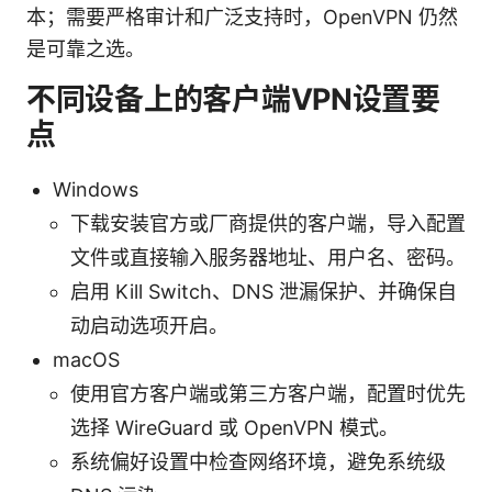
本；需要严格审计和广泛支持时，OpenVPN 仍然
是可靠之选。
不同设备上的客户端VPN设置要
点
Windows
下载安装官方或厂商提供的客户端，导入配置
文件或直接输入服务器地址、用户名、密码。
启用 Kill Switch、DNS 泄漏保护、并确保自
动启动选项开启。
macOS
使用官方客户端或第三方客户端，配置时优先
选择 WireGuard 或 OpenVPN 模式。
系统偏好设置中检查网络环境，避免系统级