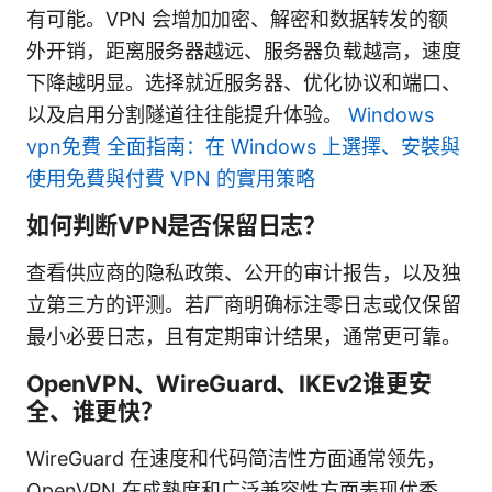
有可能。VPN 会增加加密、解密和数据转发的额
外开销，距离服务器越远、服务器负载越高，速度
下降越明显。选择就近服务器、优化协议和端口、
以及启用分割隧道往往能提升体验。
Windows
vpn免費 全面指南：在 Windows 上選擇、安裝與
使用免費與付費 VPN 的實用策略
如何判断VPN是否保留日志？
查看供应商的隐私政策、公开的审计报告，以及独
立第三方的评测。若厂商明确标注零日志或仅保留
最小必要日志，且有定期审计结果，通常更可靠。
OpenVPN、WireGuard、IKEv2谁更安
全、谁更快？
WireGuard 在速度和代码简洁性方面通常领先，
OpenVPN 在成熟度和广泛兼容性方面表现优秀，