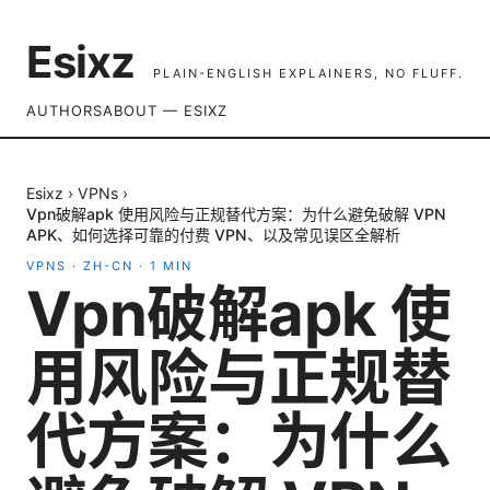
Esixz
PLAIN-ENGLISH EXPLAINERS, NO FLUFF.
AUTHORS
ABOUT — ESIXZ
Esixz
›
VPNs
›
Vpn破解apk 使用风险与正规替代方案：为什么避免破解 VPN
APK、如何选择可靠的付费 VPN、以及常见误区全解析
VPNS
·
ZH-CN
·
1
MIN
Vpn破解apk 使
用风险与正规替
代方案：为什么