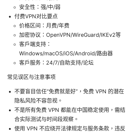
安全性：强/中/弱
付费VPN对比要点
价格区间：月费/年费
加密协议：OpenVPN/WireGuard/IKEv2等
客户端支持：
Windows/macOS/iOS/Android/路由器
客户服务：24/7/自助支持/论坛
常见误区与注意事项
不要盲目信任“免费就是好”，免费 VPN 的潜在
隐私风险不容忽视。
不是所有免费 VPN 都能在中国稳定使用，需结
合实际测试与时间段观察。
使用 VPN 不应绕开法律规定与服务条款，违反