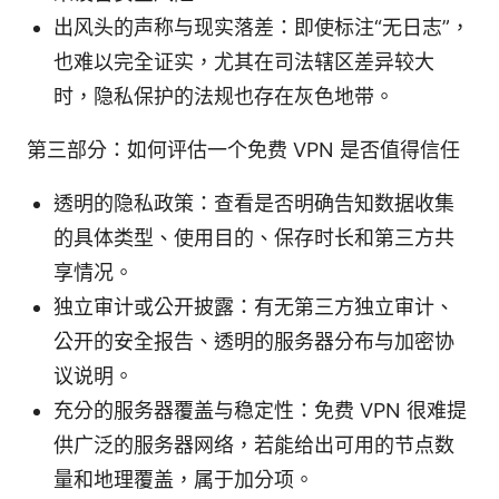
出风头的声称与现实落差：即使标注“无日志”，
也难以完全证实，尤其在司法辖区差异较大
时，隐私保护的法规也存在灰色地带。
第三部分：如何评估一个免费 VPN 是否值得信任
透明的隐私政策：查看是否明确告知数据收集
的具体类型、使用目的、保存时长和第三方共
享情况。
独立审计或公开披露：有无第三方独立审计、
公开的安全报告、透明的服务器分布与加密协
议说明。
充分的服务器覆盖与稳定性：免费 VPN 很难提
供广泛的服务器网络，若能给出可用的节点数
量和地理覆盖，属于加分项。