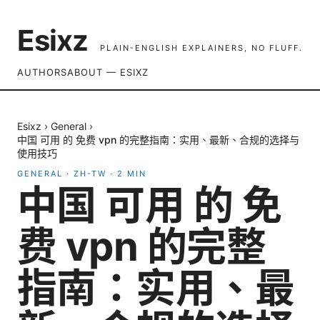
Esixz
PLAIN-ENGLISH EXPLAINERS, NO FLUFF.
AUTHORS
ABOUT — ESIXZ
Esixz
›
General
›
中国 可用 的 免费 vpn 的完整指南：实用、最新、合规的选择与
使用技巧
GENERAL
·
ZH-TW
·
2
MIN
中国 可用 的 免
费 vpn 的完整
指南：实用、最