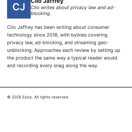
Clio Jaffrey
Clio writes about privacy law and ad-
blocking.
Clio Jaffrey has been writing about consumer
technology since 2018, with bylines covering
privacy law, ad-blocking, and streaming geo-
unblocking. Approaches each review by setting up
the product the same way a typical reader would
and recording every snag along the way.
© 2026 Esixz. All rights reserved.