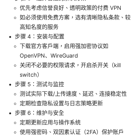
优先考虑信誉良好、透明政策的付费 VPN
如必须使用免费方案，选有清晰隐私条款、较
高知名度的服务
步骤 4：安装与配置
下载官方客户端，启用强加密协议如
OpenVPN、WireGuard
关闭不必要的权限请求，开启杀开关（kill
switch）
步骤 5：测试与监控
测试实际下载/上传速度、延迟、连接稳定性
定期检查隐私设置与日志策略更新
步骤 6：维护与安全
定期更新应用与操作系统
使用强密码、双因素认证（2FA）保护账户