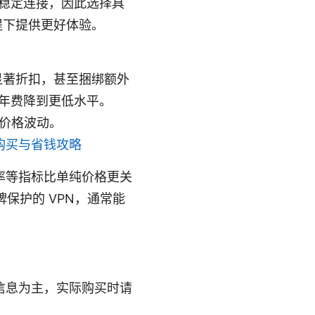
持续稳定连接，因此选择具
提下提供更好体验。
显著折扣，甚至捆绑额外
把年费降到更低水平。
价格波动。
扣、购买与省钱攻略
丢包率等指标比单纯价格更关
保护的 VPN，通常能
信息为主，实际购买时请