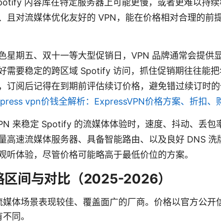
Spotify 内容库在特定服务器上可能更慢，或者更难以
、且对流媒体优化友好的 VPN，能在价格相对合理的前
色星期五、双十一等大型促销日，VPN 品牌通常会提供
需要稳定的跨区域 Spotify 访问，抓住促销期往往能
，订阅后记得在到期前评估续订价格，避免错过续订时的
xpress vpn价钱全解析：ExpressVPN价格方案、折
PN 来稳定 Spotify 的流媒体体验时，速度、抖动、
量高速流媒体服务器、具备智能路由、以及良好 DNS 洗牌
观听体验，尽管价格可能略高于最低价位的方案。
格区间与对比（2025-2026）
流媒体场景表现较佳、覆盖面广的厂商。价格以官方公开
有不同。