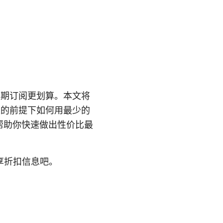
，长期订阅更划算。本文将
性的前提下如何用最少的
，帮助你快速做出性价比最
专享折扣信息吧。