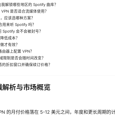
帮助我解锁哪些地区的 Spotify 曲库？
个 VPN 是否适合流媒体使用？
很多，应该选哪种方案？
合用来听 Spotify 吗？
访问 Spotify 会不会被封号？
度降低成本？
么做才有效？
在路由器上配置 VPN？
fy 的区域限制是否会随时间改变？
择合适的折扣窗口并确保续订价格？
pn价钱解析与市场概览
PN 的月付价格落在 5-12 美元之间，年度和更长周期的计划