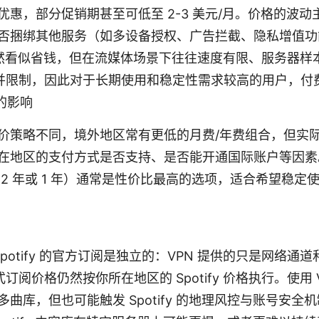
优惠，部分促销期甚至可低至 2-3 美元/月。价格的波
否捆绑其他服务（如多设备授权、广告拦截、隐私增值功
 虽然看似省钱，但在流媒体场景下往往速度有限、服务器样
y 识别并限制，因此对于长期使用和稳定性需求较高的用户，
的影响
价策略不同，境外地区常有更低的月费/年费组合，但实
在地区的支付方式是否支持、是否能开通国际账户等因素
2 年或 1 年）通常是性价比最高的选项，适合希望稳定使用 Sp
 Spotify 的官方订阅是独立的：VPN 提供的只是网络
的正式订阅价格仍然按你所在地区的 Spotify 价格执行。使用
曲库，但也可能触发 Spotify 的地理风控与账号安全