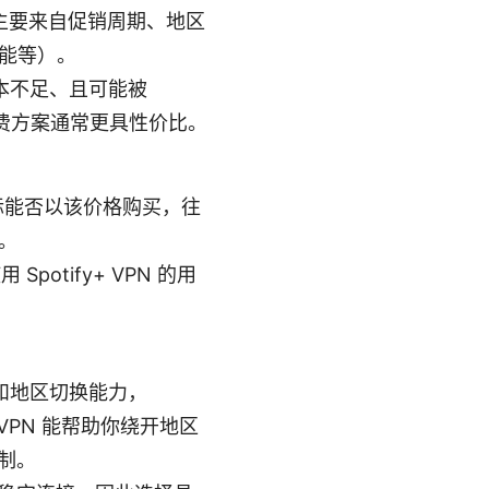
动主要来自促销周期、地区
能等）。
本不足、且可能被
付费方案通常更具性价比。
际能否以该价格购买，往
。
otify+ VPN 的用
通道和地区切换能力，
 VPN 能帮助你绕开地区
机制。