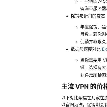
一些地区的 
备海量服务器
促销与折扣的常态
年度促销、黑
月数。若你刚好
促销并非永久
数据与速度对比
E
当你需要用 V
键。选择有大
获得更顺畅的
主流 VPN 的价
以下对比聚焦在几家在
以官网为准，促销期会