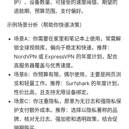
护）、设备数量、可接受的速度阈值、期望的
退款期、预算范围、支付偏好。
示例场景分析（帮助你快速决策）
场景A：你需要在家里和笔记本上使用，常需解
锁全球视频库，偏向于稳定和快速。推荐：
NordVPN 或 ExpressVPN 的年度计划，配合
高服务器覆盖与优秀速度。
场景B：你预算有限，偶尔使用，主要是网页浏
览和轻量工作。推荐：Surfshark 的年度计划，
性价比高，且支持无限设备绑定。
场景C：你注重隐私，愿意为无日志和强隐私保
护支付额外成本。推荐：选择以隐私著称的品
牌，核对无日志、强加密和透明政策，结合促
销期购买。