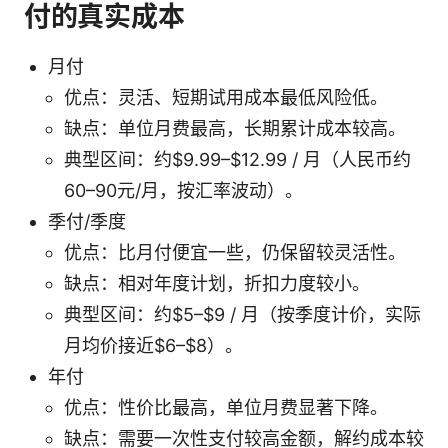
付的真实成本
月付
优点：灵活、短期试用成本最低风险低。
缺点：单位月费最高，长期累计成本较高。
典型区间：约$9.99–$12.99 / 月（人民币约
60–90元/月，按汇率波动）。
季付/季度
优点：比月付便宜一些，仍保留较灵活性。
缺点：相对年度计划，折扣力度较小。
典型区间：约$5–$9 / 月（按季度计价，实际
月均价接近$6–$8）。
年付
优点：性价比最高，单位月费显著下降。
缺点：需要一次性支付较高金额，解约成本较