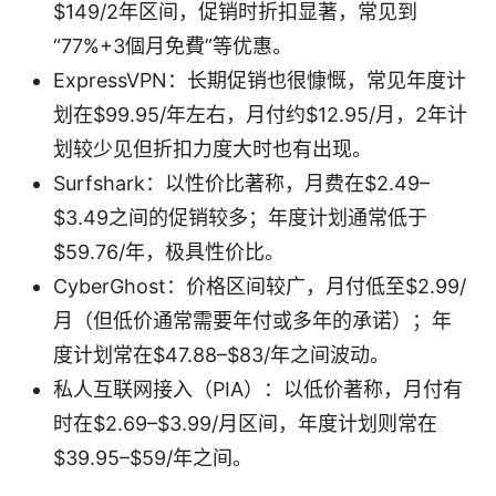
$149/2年区间，促销时折扣显著，常见到
“77%+3個月免費”等优惠。
ExpressVPN：长期促销也很慷慨，常见年度计
划在$99.95/年左右，月付约$12.95/月，2年计
划较少见但折扣力度大时也有出现。
Surfshark：以性价比著称，月费在$2.49–
$3.49之间的促销较多；年度计划通常低于
$59.76/年，极具性价比。
CyberGhost：价格区间较广，月付低至$2.99/
月（但低价通常需要年付或多年的承诺）；年
度计划常在$47.88–$83/年之间波动。
私人互联网接入（PIA）：以低价著称，月付有
时在$2.69–$3.99/月区间，年度计划则常在
$39.95–$59/年之间。