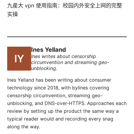
九産大 vpn 使用指南：校园内外安全上网的完整
实操
Ines Yelland
Ines writes about censorship
circumvention and streaming geo-
unblocking.
Ines Yelland has been writing about consumer
technology since 2018, with bylines covering
censorship circumvention, streaming geo-
unblocking, and DNS-over-HTTPS. Approaches each
review by setting up the product the same way a
typical reader would and recording every snag
along the way.