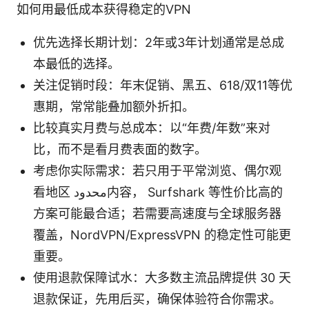
如何用最低成本获得稳定的VPN
优先选择长期计划：2年或3年计划通常是总成
本最低的选择。
关注促销时段：年末促销、黑五、618/双11等优
惠期，常常能叠加额外折扣。
比较真实月费与总成本：以“年费/年数”来对
比，而不是看月费表面的数字。
考虑你实际需求：若只用于平常浏览、偶尔观
看地区 محدود内容， Surfshark 等性价比高的
方案可能最合适；若需要高速度与全球服务器
覆盖，NordVPN/ExpressVPN 的稳定性可能更
重要。
使用退款保障试水：大多数主流品牌提供 30 天
退款保证，先用后买，确保体验符合你需求。