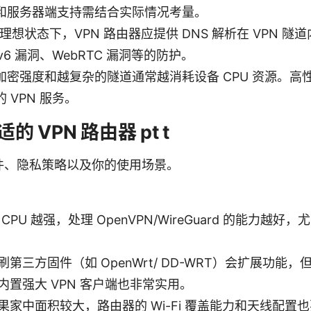
和服务器端支持需结合实际情况考量。
理想状态下，VPN 路由器应提供 DNS 解析在 VPN 隧道
v6 漏洞、WebRTC 漏洞等的防护。
加密强度和越复杂的隧道通常越消耗设备 CPU 资源。高
 VPN 服务。
 VPN 路由器 pt t
件、隐私策略以及你的使用场景。
CPU 越强，处理 OpenVPN/WireGuard 的能力越
第三方固件（如 OpenWrt/ DD-WRT）会扩展功能
内置强大 VPN 客户端也非常实用。
果家中面积较大，路由器的 Wi-Fi 覆盖能力和天线配置