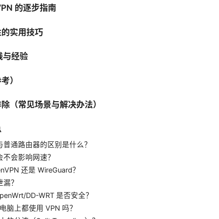
PN 的逐步指南
性的实用技巧
践与经验
参考）
排除（常见场景与解决办法）
总
t 与普通路由器的区别是什么？
 会不会影响网速？
VPN 还是 WireGuard？
 泄漏？
enWrt/DD-WRT 是否安全？
脑上都使用 VPN 吗？