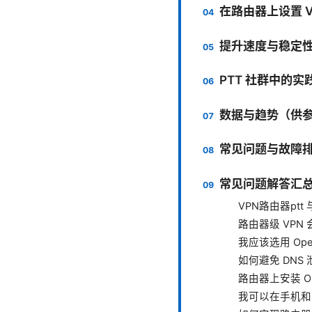
在路由器上设置 V
提升速度与稳定
PTT 社群中的实
数据与趋势（供
常见问题与故障
常见问题解答汇
VPN路由器pt
路由器级 VPN
我应该选用 Open
如何避免 DNS
路由器上安装 Op
我可以在手机和电