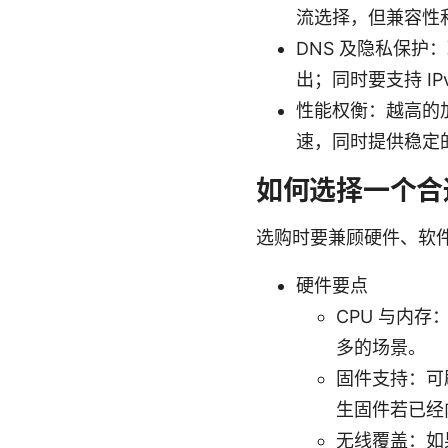
流选择，但兼容性
DNS 及隐私保护：
出；同时要支持 IP
性能权衡：越高的
速，同时提供稳定的
如何选择一个合适的
选购时要兼顾硬件、软
硬件要点
CPU 与内存：
多的场景。
固件支持：可刷
生固件若已经
无线覆盖：如