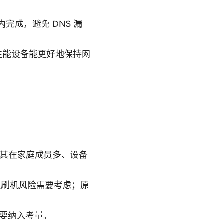
内完成，避免 DNS 漏
性能设备能更好地保持网
好，尤其在家庭成员多、设备
，但刷机风险需要考虑；原
也要纳入考量。