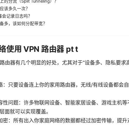
分流（Split Tunneling）？
应该多久一次？
由器会记录日志吗？
备多，该如何分配带宽？
用 VPN 路由器 pt t
N 路由器有几个明显的好处，尤其对于“设备多、隐私要求
络：只要设备连上你的家用路由器，无线/有线设备都会自动
容性问题：许多物联网设备、智能家居设备、游戏主机等
由层面就可以实现覆盖。
密：所有出入你家庭网络的数据都经过加密传输，提升对外