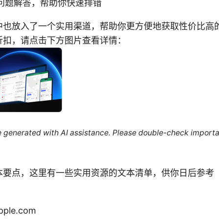
问题解答，帮助你快速排错
也放入了一个实用渠道，帮助你更方便地获取性价比高的 
限时折扣，请点击下方图片查看详情：
re generated with AI assistance. Please double-check importa
本要点，这里有一些实用资源的文本清单，供你日后参考
apple.com