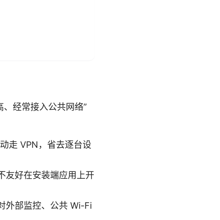
高、经常接入公共网络”
走 VPN，省去逐台设
不友好在安装端应用上开
部监控、公共 Wi-Fi