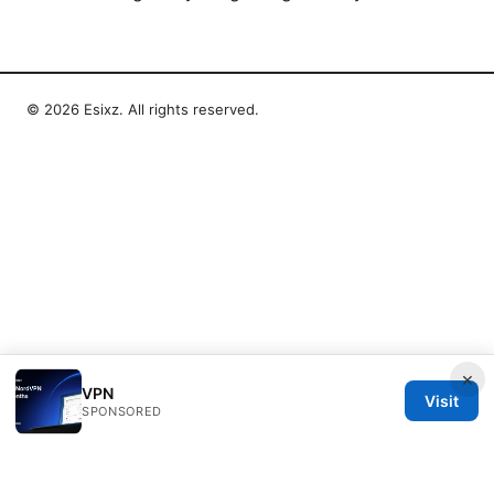
© 2026 Esixz. All rights reserved.
×
VPN
Visit
SPONSORED
Esixz LLC