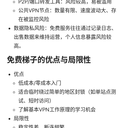
P2P/端口转发工具：风险较高，易被滥用
公共VPN节点：数量有限、速度波动大、存
在被监控风险
数据隐私风险：免费服务往往通过记录日志、
出售数据来维持运营，个人信息暴露风险较
高。
免费梯子的优点与局限性
优点
低成本/零成本入门
适合临时绕过简单的地区封锁（如单站点测
试、短时访问）
了解基本VPN工作原理的学习机会
局限性
稳定性差，断连频繁