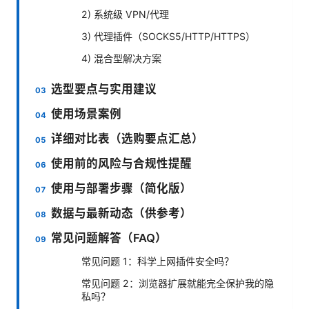
2) 系统级 VPN/代理
3) 代理插件（SOCKS5/HTTP/HTTPS）
4) 混合型解决方案
选型要点与实用建议
使用场景案例
详细对比表（选购要点汇总）
使用前的风险与合规性提醒
使用与部署步骤（简化版）
数据与最新动态（供参考）
常见问题解答（FAQ）
常见问题 1：科学上网插件安全吗？
常见问题 2：浏览器扩展就能完全保护我的隐
私吗？