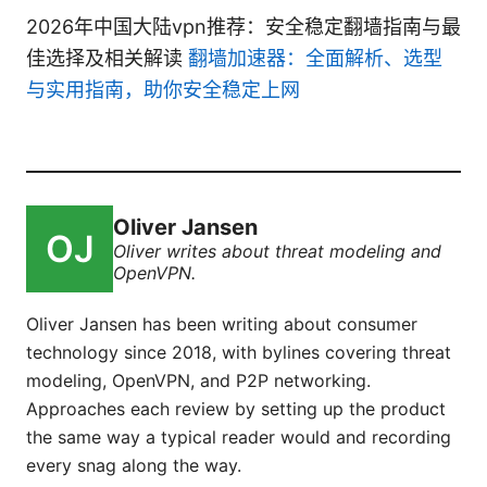
2026年中国大陆vpn推荐：安全稳定翻墙指南与最
佳选择及相关解读
翻墙加速器：全面解析、选型
与实用指南，助你安全稳定上网
Oliver Jansen
Oliver writes about threat modeling and
OpenVPN.
Oliver Jansen has been writing about consumer
technology since 2018, with bylines covering threat
modeling, OpenVPN, and P2P networking.
Approaches each review by setting up the product
the same way a typical reader would and recording
every snag along the way.