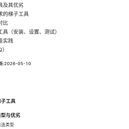
具及其优劣
求的梯子工具
对比
工具（安装、设置、测试）
佳实践
Q）
新:
2026-05-10
梯子工具
类型与优劣
端直连类型