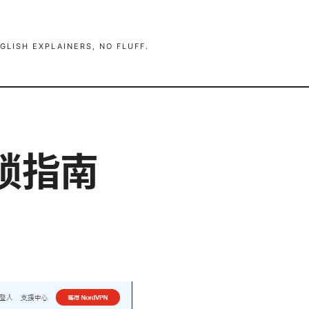
GLISH EXPLAINERS, NO FLUFF.
锁指南