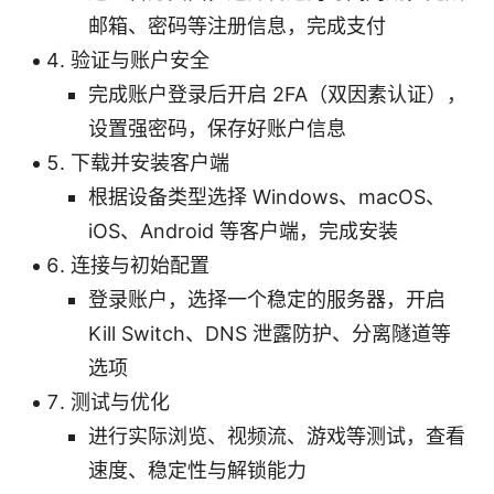
邮箱、密码等注册信息，完成支付
验证与账户安全
完成账户登录后开启 2FA（双因素认证），
设置强密码，保存好账户信息
下载并安装客户端
根据设备类型选择 Windows、macOS、
iOS、Android 等客户端，完成安装
连接与初始配置
登录账户，选择一个稳定的服务器，开启
Kill Switch、DNS 泄露防护、分离隧道等
选项
测试与优化
进行实际浏览、视频流、游戏等测试，查看
速度、稳定性与解锁能力