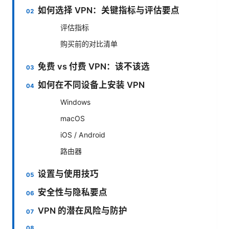
如何选择 VPN：关键指标与评估要点
评估指标
购买前的对比清单
免费 vs 付费 VPN：该不该选
如何在不同设备上安装 VPN
Windows
macOS
iOS / Android
路由器
设置与使用技巧
安全性与隐私要点
VPN 的潜在风险与防护