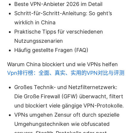
Beste VPN-Anbieter 2026 im Detail
Schritt-für-Schritt-Anleitung: So geht’s
wirklich in China
Praktische Tipps für verschiedenen
Nutzungsszenarien
Häufig gestellte Fragen (FAQ)
Warum China blockiert und wie VPNs helfen
Vpn排行榜：全面、真实、实用的VPN对比与评测
Großes Technik- und Netzfilternetzwerk:
Die Große Firewall (GFW) überwacht, filtert
und blockiert viele gängige VPN-Protokolle.
VPNs umgehen Zensur oft durch spezielle
Umgehungstechniken wie obfuscated