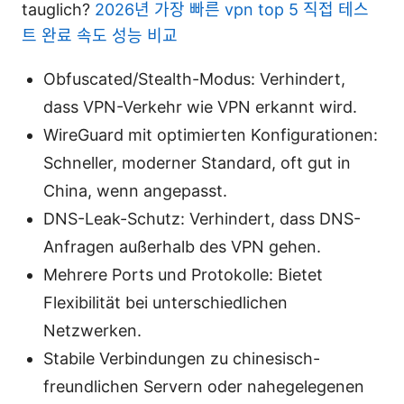
tauglich?
2026년 가장 빠른 vpn top 5 직접 테스
트 완료 속도 성능 비교
Obfuscated/Stealth-Modus: Verhindert,
dass VPN-Verkehr wie VPN erkannt wird.
WireGuard mit optimierten Konfigurationen:
Schneller, moderner Standard, oft gut in
China, wenn angepasst.
DNS-Leak-Schutz: Verhindert, dass DNS-
Anfragen außerhalb des VPN gehen.
Mehrere Ports und Protokolle: Bietet
Flexibilität bei unterschiedlichen
Netzwerken.
Stabile Verbindungen zu chinesisch-
freundlichen Servern oder nahegelegenen