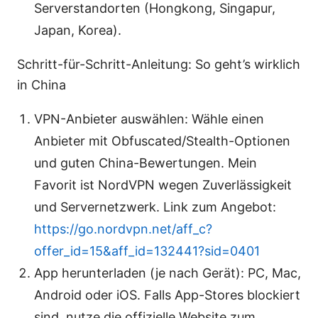
Serverstandorten (Hongkong, Singapur,
Japan, Korea).
Schritt-für-Schritt-Anleitung: So geht’s wirklich
in China
VPN-Anbieter auswählen: Wähle einen
Anbieter mit Obfuscated/Stealth-Optionen
und guten China-Bewertungen. Mein
Favorit ist NordVPN wegen Zuverlässigkeit
und Servernetzwerk. Link zum Angebot:
https://go.nordvpn.net/aff_c?
offer_id=15&aff_id=132441?sid=0401
App herunterladen (je nach Gerät): PC, Mac,
Android oder iOS. Falls App-Stores blockiert
sind, nutze die offizielle Website zum