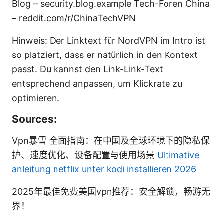
Blog – security.blog.example Tech-Foren China
– reddit.com/r/ChinaTechVPN
Hinweis: Der Linktext für NordVPN im Intro ist
so platziert, dass er natürlich in den Kontext
passt. Du kannst den Link-Link-Text
entsprechend anpassen, um Klickrate zu
optimieren.
Sources:
Vpn暴雪 全面指南：在中国及全球环境下的隐私保
护、速度优化、设备配置与使用场景
Ultimative
anleitung netflix unter kodi installieren 2026
2025年最佳免费美国vpn推荐：安全解锁，畅游无
界！