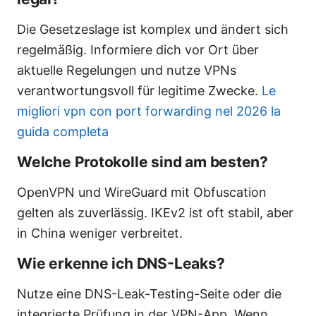
Die Gesetzeslage ist komplex und ändert sich
regelmäßig. Informiere dich vor Ort über
aktuelle Regelungen und nutze VPNs
verantwortungsvoll für legitime Zwecke.
Le
migliori vpn con port forwarding nel 2026 la
guida completa
Welche Protokolle sind am besten?
OpenVPN und WireGuard mit Obfuscation
gelten als zuverlässig. IKEv2 ist oft stabil, aber
in China weniger verbreitet.
Wie erkenne ich DNS-Leaks?
Nutze eine DNS-Leak-Testing-Seite oder die
integrierte Prüfung in der VPN-App. Wenn