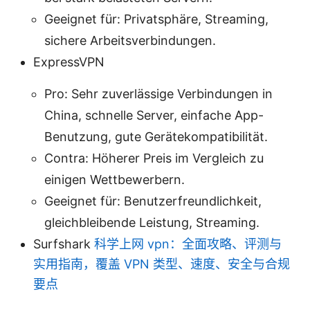
Geeignet für: Privatsphäre, Streaming,
sichere Arbeitsverbindungen.
ExpressVPN
Pro: Sehr zuverlässige Verbindungen in
China, schnelle Server, einfache App-
Benutzung, gute Gerätekompatibilität.
Contra: Höherer Preis im Vergleich zu
einigen Wettbewerbern.
Geeignet für: Benutzerfreundlichkeit,
gleichbleibende Leistung, Streaming.
Surfshark
科学上网 vpn：全面攻略、评测与
实用指南，覆盖 VPN 类型、速度、安全与合规
要点