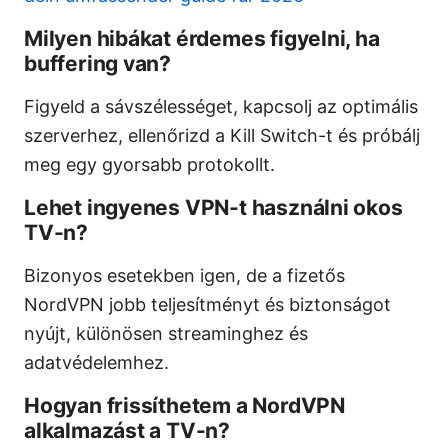
Milyen hibákat érdemes figyelni, ha
buffering van?
Figyeld a sávszélességet, kapcsolj az optimális
szerverhez, ellenőrizd a Kill Switch-t és próbálj
meg egy gyorsabb protokollt.
Lehet ingyenes VPN-t használni okos
TV-n?
Bizonyos esetekben igen, de a fizetős
NordVPN jobb teljesítményt és biztonságot
nyújt, különösen streaminghez és
adatvédelemhez.
Hogyan frissíthetem a NordVPN
alkalmazást a TV-n?