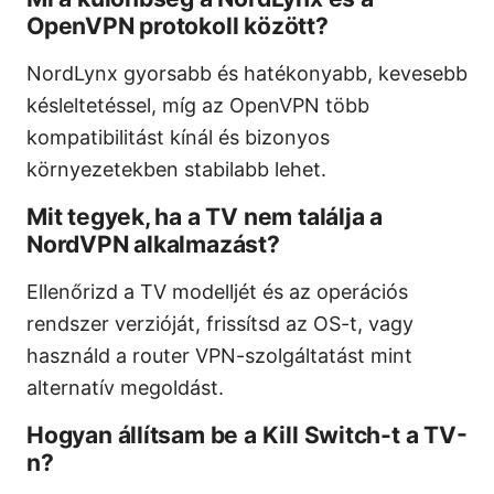
OpenVPN protokoll között?
NordLynx gyorsabb és hatékonyabb, kevesebb
késleltetéssel, míg az OpenVPN több
kompatibilitást kínál és bizonyos
környezetekben stabilabb lehet.
Mit tegyek, ha a TV nem találja a
NordVPN alkalmazást?
Ellenőrizd a TV modelljét és az operációs
rendszer verzióját, frissítsd az OS-t, vagy
használd a router VPN-szolgáltatást mint
alternatív megoldást.
Hogyan állítsam be a Kill Switch-t a TV-
n?