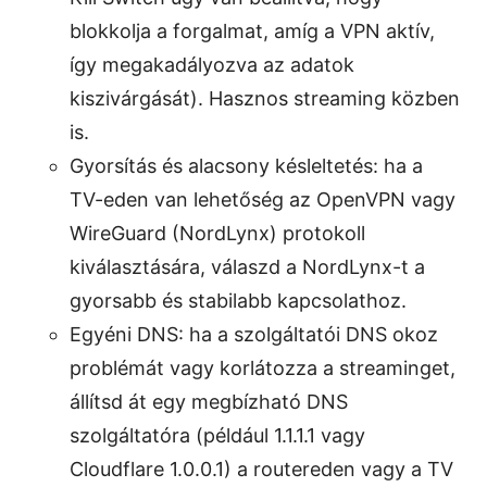
blokkolja a forgalmat, amíg a VPN aktív,
így megakadályozva az adatok
kiszivárgását). Hasznos streaming közben
is.
Gyorsítás és alacsony késleltetés: ha a
TV-eden van lehetőség az OpenVPN vagy
WireGuard (NordLynx) protokoll
kiválasztására, válaszd a NordLynx-t a
gyorsabb és stabilabb kapcsolathoz.
Egyéni DNS: ha a szolgáltatói DNS okoz
problémát vagy korlátozza a streaminget,
állítsd át egy megbízható DNS
szolgáltatóra (például 1.1.1.1 vagy
Cloudflare 1.0.0.1) a routereden vagy a TV