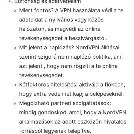
Biztonság és adatvédelem
Miért fontos? A VPN használata védi a te
adataidat a nyilvános vagy közös
hálózaton, és megvédi az online
tevékenységedet a beszivárgástól.
Mit jelent a naplózás? NordVPN állításai
szerint szigorú nem naplózó politika, ami
azt jelenti, hogy nem rögzíti a te online
tevékenységedet.
Kétfaktoros hitelesítés: aktiváld a fiókban,
hogy extra védelmet kapj a belépéseknél.
Megbízható partneri szolgáltatások:
mindig gondoskodj arról, hogy a NordVPN
alkalmazások az adott eszközön hivatalos
forrásból legyenek telepítve.