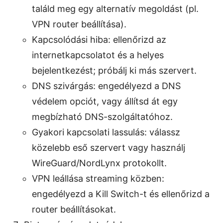
találd meg egy alternatív megoldást (pl.
VPN router beállítása).
Kapcsolódási hiba: ellenőrizd az
internetkapcsolatot és a helyes
bejelentkezést; próbálj ki más szervert.
DNS szivárgás: engedélyezd a DNS
védelem opciót, vagy állítsd át egy
megbízható DNS-szolgáltatóhoz.
Gyakori kapcsolati lassulás: válassz
közelebb eső szervert vagy használj
WireGuard/NordLynx protokollt.
VPN leállása streaming közben:
engedélyezd a Kill Switch-t és ellenőrizd a
router beállításokat.