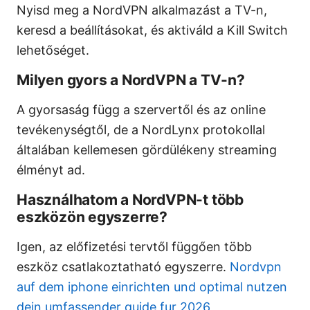
Nyisd meg a NordVPN alkalmazást a TV-n,
keresd a beállításokat, és aktiváld a Kill Switch
lehetőséget.
Milyen gyors a NordVPN a TV-n?
A gyorsaság függ a szervertől és az online
tevékenységtől, de a NordLynx protokollal
általában kellemesen gördülékeny streaming
élményt ad.
Használhatom a NordVPN-t több
eszközön egyszerre?
Igen, az előfizetési tervtől függően több
eszköz csatlakoztatható egyszerre.
Nordvpn
auf dem iphone einrichten und optimal nutzen
dein umfassender guide fur 2026