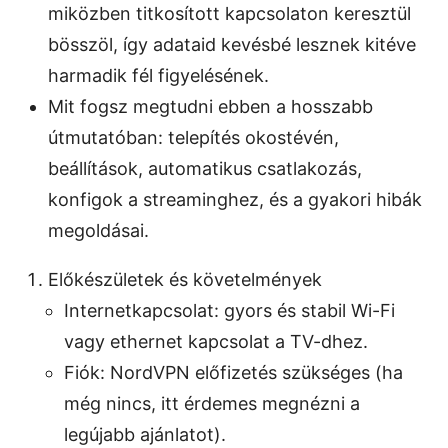
miközben titkosított kapcsolaton keresztül
bösszöl, így adataid kevésbé lesznek kitéve
harmadik fél figyelésének.
Mit fogsz megtudni ebben a hosszabb
útmutatóban: telepítés okostévén,
beállítások, automatikus csatlakozás,
konfigok a streaminghez, és a gyakori hibák
megoldásai.
Előkészületek és követelmények
Internetkapcsolat: gyors és stabil Wi-Fi
vagy ethernet kapcsolat a TV-dhez.
Fiók: NordVPN előfizetés szükséges (ha
még nincs, itt érdemes megnézni a
legújabb ajánlatot).