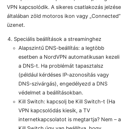
VPN kapcsolódik. A sikeres csatlakozás jelzése
általában zöld motoros ikon vagy „Connected”
üzenet.
Speciális beállítások a streaminghez
Alapszintű DNS-beállítás: a legtöbb
esetben a NordVPN automatikusan kezeli
a DNS-t. Ha problémát tapasztalsz
(például kérdéses IP-azonosítás vagy
DNS-szivárgás), engedélyezd a DNS
védelmet a beállításokban.
Kill Switch: kapcsolj be Kill Switch-t (Ha
VPN kapcsolódás kiesik, a TV
internetkapcsolatot is megtartja? Nem – a
Kill Switch úgy van beállítva, hogy