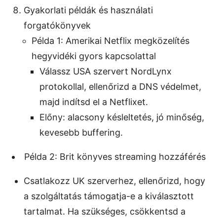
Gyakorlati példák és használati
forgatókönyvek
Példa 1: Amerikai Netflix megközelítés
hegyvidéki gyors kapcsolattal
Válassz USA szervert NordLynx
protokollal, ellenőrizd a DNS védelmet,
majd indítsd el a Netflixet.
Előny: alacsony késleltetés, jó minőség,
kevesebb buffering.
Példa 2: Brit könyves streaming hozzáférés
Csatlakozz UK szerverhez, ellenőrizd, hogy
a szolgáltatás támogatja-e a kiválasztott
tartalmat. Ha szükséges, csökkentsd a