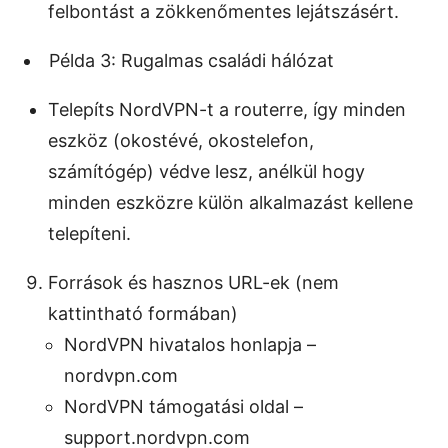
felbontást a zökkenőmentes lejátszásért.
Példa 3: Rugalmas családi hálózat
Telepíts NordVPN-t a routerre, így minden
eszköz (okostévé, okostelefon,
számítógép) védve lesz, anélkül hogy
minden eszközre külön alkalmazást kellene
telepíteni.
Források és hasznos URL-ek (nem
kattintható formában)
NordVPN hivatalos honlapja –
nordvpn.com
NordVPN támogatási oldal –
support.nordvpn.com