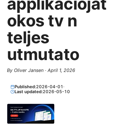
applikaciojat
okos tv n
teljes
utmutato
By
Oliver Jansen
·
April 1, 2026
Published:
2026-04-01
·
Last updated:
2026-05-10