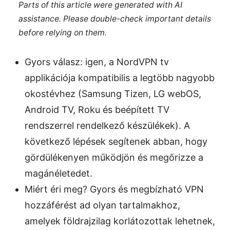
Parts of this article were generated with AI
assistance. Please double-check important details
before relying on them.
Gyors válasz: igen, a NordVPN tv
applikációja kompatibilis a legtöbb nagyobb
okostévhez (Samsung Tizen, LG webOS,
Android TV, Roku és beépített TV
rendszerrel rendelkező készülékek). A
következő lépések segítenek abban, hogy
gördülékenyen működjön és megőrizze a
magánéletedet.
Miért éri meg? Gyors és megbízható VPN
hozzáférést ad olyan tartalmakhoz,
amelyek földrajzilag korlátozottak lehetnek,