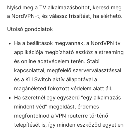
Nyisd meg a TV alkalmazásboltot, keresd meg
a NordVPN-t, és válassz frissítést, ha elérhető.
Utolsó gondolatok
Ha a beállítások megvannak, a NordVPN tv
applikációja megbízható eszköz a streaming
és online adatvédelem terén. Stabil
kapcsolattal, megfelelő szerverválasztással
és a Kill Switch aktív állapotával a
magánéleted fokozott védelem alatt áll.
Ha szeretnél egy egyszerű “egy alkalmazás
mindent véd” megoldást, érdemes
megfontolnod a VPN routerre történő
telepítését is, így minden eszközöd egyetlen