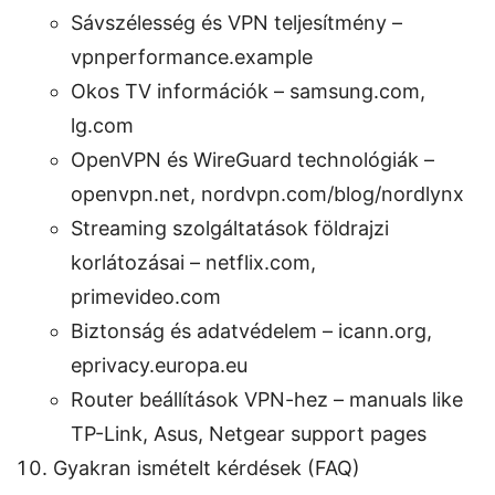
Sávszélesség és VPN teljesítmény –
vpnperformance.example
Okos TV információk – samsung.com,
lg.com
OpenVPN és WireGuard technológiák –
openvpn.net, nordvpn.com/blog/nordlynx
Streaming szolgáltatások földrajzi
korlátozásai – netflix.com,
primevideo.com
Biztonság és adatvédelem – icann.org,
eprivacy.europa.eu
Router beállítások VPN-hez – manuals like
TP-Link, Asus, Netgear support pages
Gyakran ismételt kérdések (FAQ)