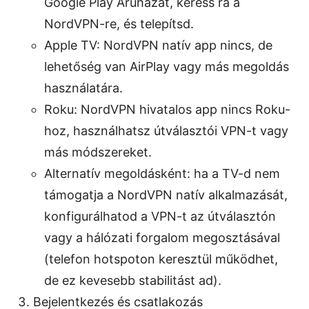
Google Play Áruházat, keress rá a
NordVPN-re, és telepítsd.
Apple TV: NordVPN natív app nincs, de
lehetőség van AirPlay vagy más megoldás
használatára.
Roku: NordVPN hivatalos app nincs Roku-
hoz, használhatsz útválasztói VPN-t vagy
más módszereket.
Alternatív megoldásként: ha a TV-d nem
támogatja a NordVPN natív alkalmazását,
konfigurálhatod a VPN-t az útválasztón
vagy a hálózati forgalom megosztásával
(telefon hotspoton keresztül működhet,
de ez kevesebb stabilitást ad).
Bejelentkezés és csatlakozás