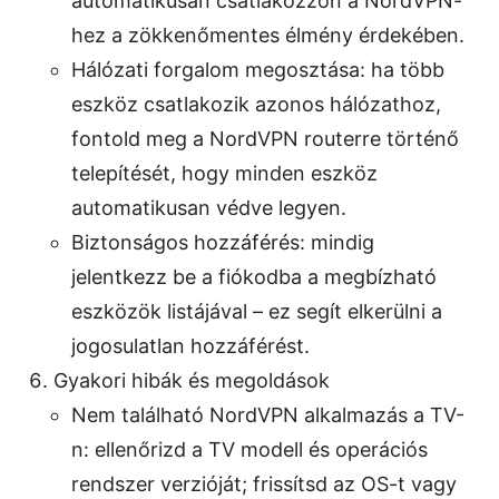
automatikusan csatlakozzon a NordVPN-
hez a zökkenőmentes élmény érdekében.
Hálózati forgalom megosztása: ha több
eszköz csatlakozik azonos hálózathoz,
fontold meg a NordVPN routerre történő
telepítését, hogy minden eszköz
automatikusan védve legyen.
Biztonságos hozzáférés: mindig
jelentkezz be a fiókodba a megbízható
eszközök listájával – ez segít elkerülni a
jogosulatlan hozzáférést.
Gyakori hibák és megoldások
Nem található NordVPN alkalmazás a TV-
n: ellenőrizd a TV modell és operációs
rendszer verzióját; frissítsd az OS-t vagy