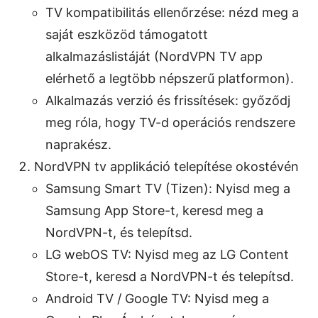
TV kompatibilitás ellenőrzése: nézd meg a
saját eszközöd támogatott
alkalmazáslistáját (NordVPN TV app
elérhető a legtöbb népszerű platformon).
Alkalmazás verzió és frissítések: győződj
meg róla, hogy TV-d operációs rendszere
naprakész.
NordVPN tv applikáció telepítése okostévén
Samsung Smart TV (Tizen): Nyisd meg a
Samsung App Store-t, keresd meg a
NordVPN-t, és telepítsd.
LG webOS TV: Nyisd meg az LG Content
Store-t, keresd a NordVPN-t és telepítsd.
Android TV / Google TV: Nyisd meg a