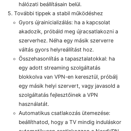
hálózati beállításain belül.
További tippek a stabil működéshez
Gyors újrainicializálás: ha a kapcsolat
akadozik, próbáld meg újracsatlakozni a
szerverhez. Néha egy másik szerverre
váltás gyors helyreállítást hoz.
Összehasonlítás a tapasztalatokkal: ha
egy adott streaming szolgáltatás
blokkolva van VPN-en keresztül, próbálj
egy másik helyi szervert, vagy javasold a
szolgáltatás fejlesztőinek a VPN
használatát.
Automatikus csatlakozás ütemezése:
beállíthatod, hogy a TV mindig induláskor