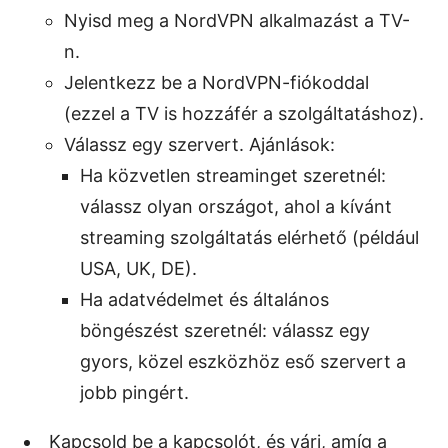
Nyisd meg a NordVPN alkalmazást a TV-
n.
Jelentkezz be a NordVPN-fiókoddal
(ezzel a TV is hozzáfér a szolgáltatáshoz).
Válassz egy szervert. Ajánlások:
Ha közvetlen streaminget szeretnél:
válassz olyan országot, ahol a kívánt
streaming szolgáltatás elérhető (például
USA, UK, DE).
Ha adatvédelmet és általános
böngészést szeretnél: válassz egy
gyors, közel eszközhöz eső szervert a
jobb pingért.
Kapcsold be a kapcsolót, és várj, amíg a