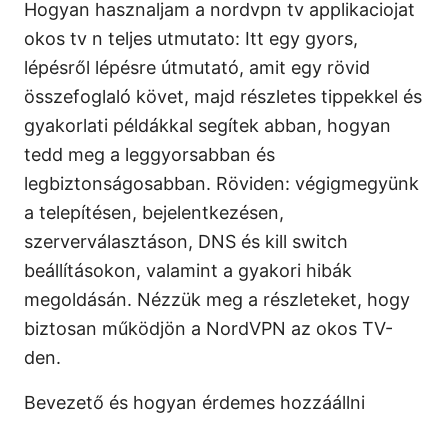
Hogyan hasznaljam a nordvpn tv applikaciojat
okos tv n teljes utmutato: Itt egy gyors,
lépésről lépésre útmutató, amit egy rövid
összefoglaló követ, majd részletes tippekkel és
gyakorlati példákkal segítek abban, hogyan
tedd meg a leggyorsabban és
legbiztonságosabban. Röviden: végigmegyünk
a telepítésen, bejelentkezésen,
szerverválasztáson, DNS és kill switch
beállításokon, valamint a gyakori hibák
megoldásán. Nézzük meg a részleteket, hogy
biztosan működjön a NordVPN az okos TV-
den.
Bevezető és hogyan érdemes hozzáállni