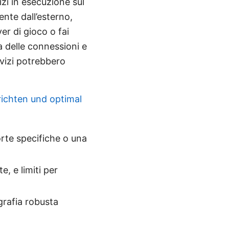
zi in esecuzione sul
ente dall’esterno,
er di gioco o fai
a delle connessioni e
rvizi potrebbero
ichten und optimal
orte specifiche o una
 e limiti per
ografia robusta