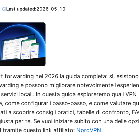
1
·
Last updated:
2026-05-10
rt forwarding nel 2026 la guida completa: sì, esistono
warding e possono migliorare notevolmente l’esperie
 servizi locali. In questa guida esploreremo quali VPN
le, come configurarli passo-passo, e come valutare qua
ati a scoprire consigli pratici, tabelle di confronto, FAQ
iusta per te. Se vuoi iniziare subito con una delle opzio
tramite questo link affiliato:
NordVPN
.