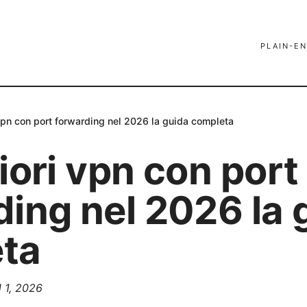
PLAIN-EN
vpn con port forwarding nel 2026 la guida completa
iori vpn con port
ding nel 2026 la 
ta
l 1, 2026