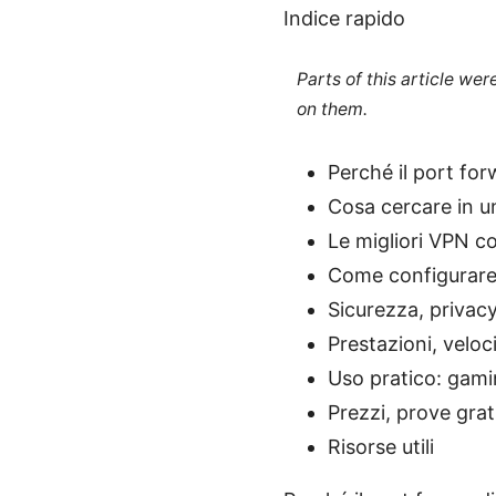
Indice rapido
Parts of this article we
on them.
Perché il port fo
Cosa cercare in 
Le migliori VPN c
Come configurare 
Sicurezza, privacy
Prestazioni, veloci
Uso pratico: gami
Prezzi, prove grat
Risorse utili