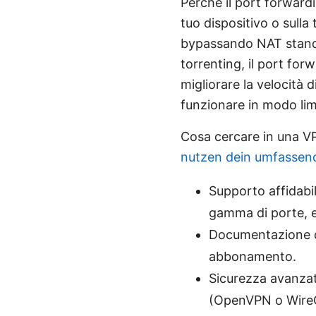
Perché il port forward
tuo dispositivo o sulla 
bypassando NAT standard
torrenting, il port for
migliorare la velocità
funzionare in modo lim
Cosa cercare in una V
nutzen dein umfassend
Supporto affidabi
gamma di porte, e
Documentazione ch
abbonamento.
Sicurezza avanzata
(OpenVPN o Wire