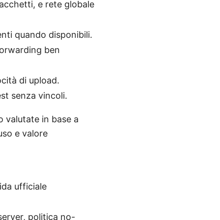
acchetti, e rete globale
nti quando disponibili.
 forwarding ben
cità di upload.
est senza vincoli.
 valutate in base a
’uso e valore
da ufficiale
erver, politica no-