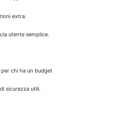
ioni extra.
ccia utente semplice.
o per chi ha un budget
i sicurezza utili.