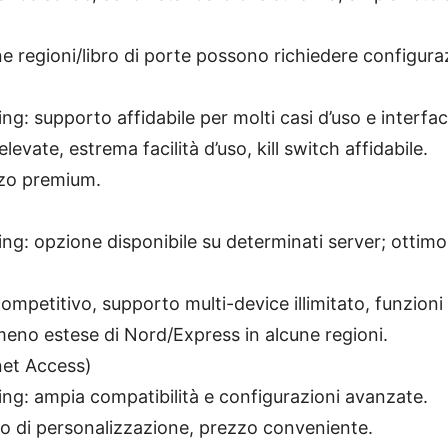
e regioni/libro di porte possono richiedere configuraz
ng: supporto affidabile per molti casi d’uso e interfa
elevate, estrema facilità d’uso, kill switch affidabile.
zo premium.
ng: opzione disponibile su determinati server; ottim
ompetitivo, supporto multi-device illimitato, funzioni d
meno estese di Nord/Express in alcune regioni.
net Access)
ng: ampia compatibilità e configurazioni avanzate.
ello di personalizzazione, prezzo conveniente.