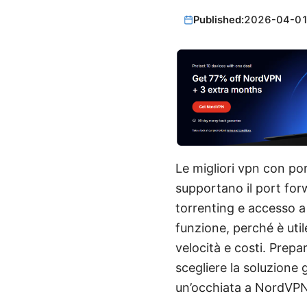
Published:
2026-04-0
Le migliori vpn con po
supportano il port for
torrenting e accesso a
funzione, perché è uti
velocità e costi. Prepar
scegliere la soluzione g
un’occhiata a NordVPN 