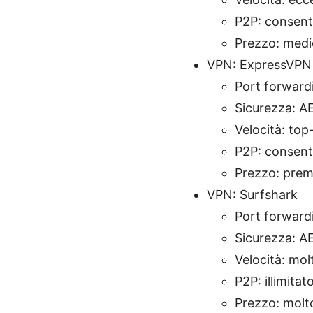
P2P: consent
Prezzo: medi
VPN: ExpressVPN
Port forwardi
Sicurezza: AE
Velocità: top-
P2P: consent
Prezzo: pre
VPN: Surfshark
Port forwardi
Sicurezza: AE
Velocità: mo
P2P: illimitat
Prezzo: molt