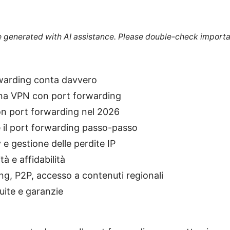
re generated with AI assistance. Please double-check importa
rwarding conta davvero
una VPN con port forwarding
on port forwarding nel 2026
il port forwarding passo-passo
 e gestione delle perdite IP
tà e affidabilità
ng, P2P, accesso a contenuti regionali
uite e garanzie