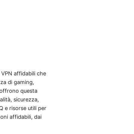
 VPN affidabili che
nza di gaming,
 offrono questa
lità, sicurezza,
 e risorse utili per
ni affidabili, dai