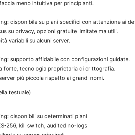
faccia meno intuitiva per principianti.
ng: disponibile su piani specifici con attenzione ai dett
us su privacy, opzioni gratuite limitate ma utili.
tà variabili su alcuni server.
ng: supporto affidabile con configurazioni guidate.
 forte, tecnologia proprietaria di crittografia.
server più piccola rispetto ai grandi nomi.
lla testuale)
ng: disponibili su determinati piani
S-256, kill switch, audited no-logs
llente su server principali