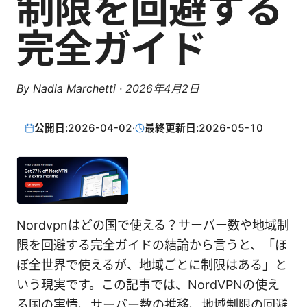
制限を回避する
完全ガイド
By
Nadia Marchetti
·
2026年4月2日
公開日:
2026-04-02
·
最終更新日:
2026-05-10
Nordvpnはどの国で使える？サーバー数や地域制
限を回避する完全ガイドの結論から言うと、「ほ
ぼ全世界で使えるが、地域ごとに制限はある」と
いう現実です。この記事では、NordVPNの使え
る国の実情、サーバー数の推移、地域制限の回避