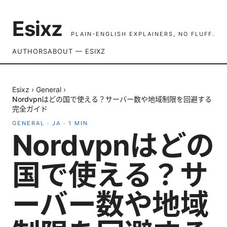
Esixz
PLAIN-ENGLISH EXPLAINERS, NO FLUFF.
AUTHORS
ABOUT — ESIXZ
Esixz
›
General
›
Nordvpnはどの国で使える？サーバー数や地域制限を回避する
完全ガイド
GENERAL
·
JA
·
1
MIN
Nordvpnはどの
国で使える？サ
ーバー数や地域