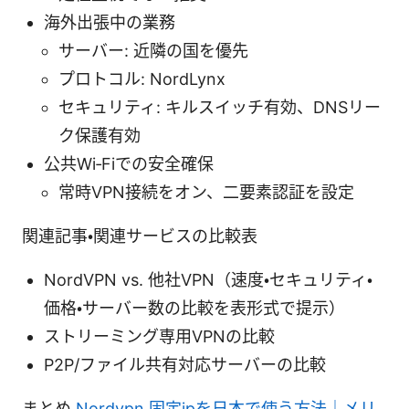
海外出張中の業務
サーバー: 近隣の国を優先
プロトコル: NordLynx
セキュリティ: キルスイッチ有効、DNSリー
ク保護有効
公共Wi‑Fiでの安全確保
常時VPN接続をオン、二要素認証を設定
関連記事・関連サービスの比較表
NordVPN vs. 他社VPN（速度・セキュリティ・
価格・サーバー数の比較を表形式で提示）
ストリーミング専用VPNの比較
P2P/ファイル共有対応サーバーの比較
まとめ
Nordvpn 固定ipを日本で使う方法｜メリ