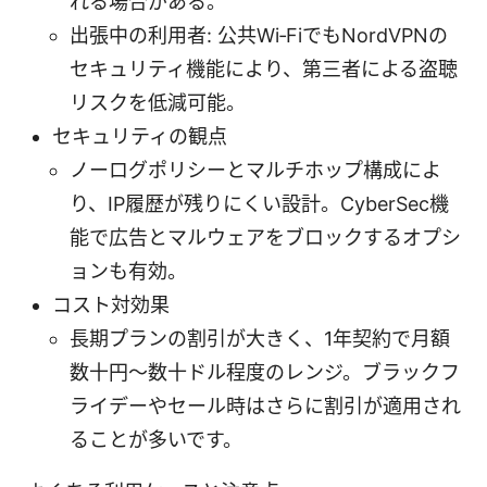
れる場合がある。
出張中の利用者: 公共Wi‑FiでもNordVPNの
セキュリティ機能により、第三者による盗聴
リスクを低減可能。
セキュリティの観点
ノーログポリシーとマルチホップ構成によ
り、IP履歴が残りにくい設計。CyberSec機
能で広告とマルウェアをブロックするオプシ
ョンも有効。
コスト対効果
長期プランの割引が大きく、1年契約で月額
数十円～数十ドル程度のレンジ。ブラックフ
ライデーやセール時はさらに割引が適用され
ることが多いです。