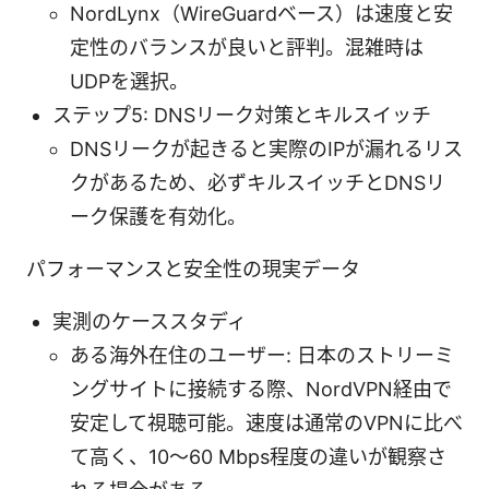
NordLynx（WireGuardベース）は速度と安
定性のバランスが良いと評判。混雑時は
UDPを選択。
ステップ5: DNSリーク対策とキルスイッチ
DNSリークが起きると実際のIPが漏れるリス
クがあるため、必ずキルスイッチとDNSリ
ーク保護を有効化。
パフォーマンスと安全性の現実データ
実測のケーススタディ
ある海外在住のユーザー: 日本のストリーミ
ングサイトに接続する際、NordVPN経由で
安定して視聴可能。速度は通常のVPNに比べ
て高く、10～60 Mbps程度の違いが観察さ