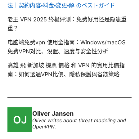
法｜契約内容・料金・変更・解 のベストガイド
老王 VPN 2025 终极评测：免费好用还是隐患重
重？
电脑端免费vpn 使用全指南：Windows/macOS
免费VPN对比、设置、速度与安全性分析
高雄 飛 新加坡 機票 價格 和 VPN 的實用比價指
南：如何透過VPN比價、隱私保護與省錢策略
Oliver Jansen
Oliver writes about threat modeling and
OpenVPN.