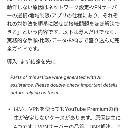
動作しない原因はネットワーク設定・VPNサーバ
ーの選択・地域制限・アプリの仕様にあり、それぞ
れの対処法を順番に試せば接続問題をほぼ解決で
きる」という内容です。以下は導入だけでなく、
実務的な手順・比較・データ・FAQまで盛り込んだ完
全ガイドです。
導入: まず結論を先に
Parts of this article were generated with AI
assistance. Please double-check important details
before relying on them.
はい、VPNを使ってもYouTube Premiumの再
生が安定しないケースがあります。原因は主に
4つです：VPNサーバーの品質、DNS解決、ア