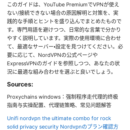
このガイドは、YouTube PremiumでVPNが使え
ない/接続できない場合の原因解明と対策を、実
践的な手順とヒントを盛り込んでまとめたもので
す。専門用語を避けつつ、日常的な言葉で分かり
やすく説明しています。実際の使用環境に合わせ
て、最適なサーバー・設定を見つけてください。必
要に応じて、NordVPNの公式ページや
ExpressVPNのガイドを参照しつつ、あなたの状
況に最適な組み合わせを選ぶと良いでしょう。
Sources:
Proxychains windows：强制程序走代理的终极
指南与实操配置、代理链策略、常见问题解答
Unifi nordvpn the ultimate combo for rock
solid privacy security
Nordvpnのプラン確認方