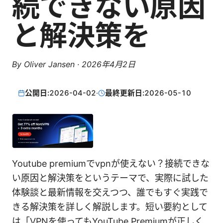
続できない原因
と解決策を
By
Oliver Jansen
·
2026年4月2日
公開日:
2026-04-02
·
最終更新日:
2026-05-10
Youtube premiumでvpnが使えない？接続できな
い原因と解決策をというテーマで、実際に試した
体験談と最新情報を交えつつ、誰でもすぐ実践で
きる解決策を詳しく解説します。短い要約として
は「VPNを使ってもYouTube Premiumが正しく