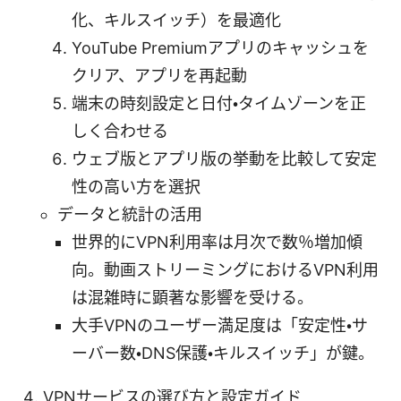
化、キルスイッチ）を最適化
YouTube Premiumアプリのキャッシュを
クリア、アプリを再起動
端末の時刻設定と日付・タイムゾーンを正
しく合わせる
ウェブ版とアプリ版の挙動を比較して安定
性の高い方を選択
データと統計の活用
世界的にVPN利用率は月次で数％増加傾
向。動画ストリーミングにおけるVPN利用
は混雑時に顕著な影響を受ける。
大手VPNのユーザー満足度は「安定性・サ
ーバー数・DNS保護・キルスイッチ」が鍵。
VPNサービスの選び方と設定ガイド