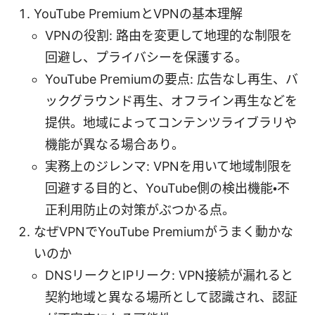
YouTube PremiumとVPNの基本理解
VPNの役割: 路由を変更して地理的な制限を
回避し、プライバシーを保護する。
YouTube Premiumの要点: 広告なし再生、バ
ックグラウンド再生、オフライン再生などを
提供。地域によってコンテンツライブラリや
機能が異なる場合あり。
実務上のジレンマ: VPNを用いて地域制限を
回避する目的と、YouTube側の検出機能・不
正利用防止の対策がぶつかる点。
なぜVPNでYouTube Premiumがうまく動かな
いのか
DNSリークとIPリーク: VPN接続が漏れると
契約地域と異なる場所として認識され、認証