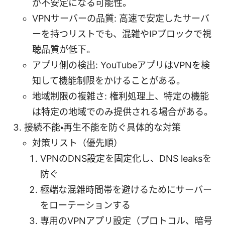
が不安定になる可能性。
VPNサーバーの品質: 高速で安定したサーバ
ーを持つリストでも、混雑やIPブロックで視
聴品質が低下。
アプリ側の検出: YouTubeアプリはVPNを検
知して機能制限をかけることがある。
地域制限の複雑さ: 権利処理上、特定の機能
は特定の地域でのみ提供される場合がある。
接続不能・再生不能を防ぐ具体的な対策
対策リスト（優先順）
VPNのDNS設定を固定化し、DNS leaksを
防ぐ
極端な混雑時間帯を避けるためにサーバー
をローテーションする
専用のVPNアプリ設定（プロトコル、暗号