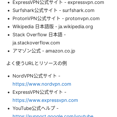
ExpressVPN公式サイト - expressvpn.com
Surfshark公式サイト - surfshark.com
ProtonVPN公式サイト - protonvpn.com
Wikipedia 日本語版 - ja.wikipedia.org
Stack Overflow 日本語 -
ja.stackoverflow.com
アマゾン公式 - amazon.co.jp
よく使うURLとリソースの例
NordVPN公式サイト -
https://www.nordvpn.com
ExpressVPN公式サイト -
https://www.expressvpn.com
YouTube公式ヘルプ -
https://support.google.com/youtube