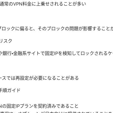
は通常のVPN料金に上乗せされることが多い
IPブロックに偏ると、そのブロックの問題が影響すること
リスク
や銀行・金融系サイトで固定IPを検知してロックされるケ
ケースでは再設定が必要になることがある
手順ガイド
VPNの固定IPプランを契約済みであること