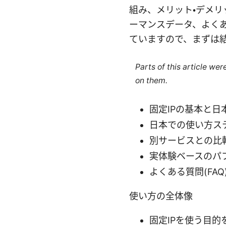
組み、メリット・デメ
ーマンスデータ、よく
ていますので、まずは
Parts of this article we
on them.
固定IPの基本と日
日本での使い方ス
別サービスとの比較
実体験ベースのパ
よくある質問(FAQ
使い方の全体像
固定IPを使う目的