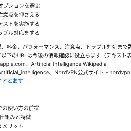
IPオプションを選ぶ
注意点を押さえる
テストを実施する
ラブル対応をする
順、料金、パフォーマンス、注意点、トラブル対処まで
て以下のURLは今後の情報確認に役立ちます（テキスト
ple.com、Artificial Intelligence Wikipedia -
i/Artificial_intelligence、NordVPN公式サイト - nordvp
イドとおす
での使い方の前提
Pの仕組みと特徴
うメリット