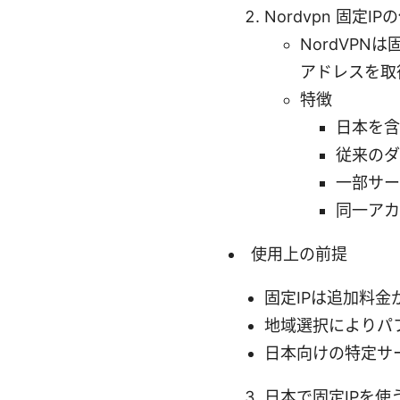
Nordvpn 固定I
NordVPN
アドレスを取
特徴
日本を含
従来のダ
一部サー
同一アカ
使用上の前提
固定IPは追加料
地域選択によりパ
日本向けの特定サ
日本で固定IPを使