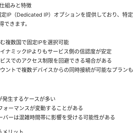
Pの仕組みと特徴
は固定IP（Dedicated IP）オプションを提供しており、
得できます。
む複数国で固定IPを選択可能
イナミックIPよりもサービス側の信認度が安定
ビスでのアクセス制限を回避できる場合がある
ウントで複数デバイスからの同時接続が可能なプラン
金が発生するケースが多い
フォーマンスが変動することがある
ーバーは混雑時間帯に影響を受ける可能性がある
うメリット