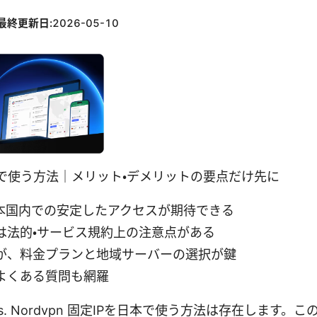
最終更新日:
2026-05-10
を日本で使う方法｜メリット・デメリットの要点だけ先に
日本国内での安定したアクセスが期待できる
は法的・サービス規約上の注意点がある
が、料金プランと地域サーバーの選択が鍵
よくある質問も網羅
s. Nordvpn 固定IPを日本で使う方法は存在します。