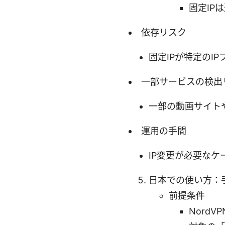
固定IP
依存リスク
固定IPが特定の
一部サービスの検出
一部の動画サイト
運用の手間
IP変更が必要な
日本での使い方：
前提条件
Nord