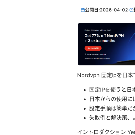
公開日:
2026-04-02
·
Nordvpn 固定ip
固定IPを使うと
日本からの使用に
設定手順は簡単だ
失敗例と解決策、
イントロダクション Ye