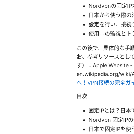
Nordvpnの固定
日本から使う際の
設定を行い、接続
使用中の監視とト
この後で、具体的な手
お、参考リソースとし
す）：Apple Website - ap
en.wikipedia.org/wik
へ！VPN接続の完全ガ
目次
固定IPとは？日本
Nordvpn 固定I
日本で固定IPを使