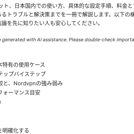
リット、日本国内での使い方、具体的な設定手順、料金と
あるトラブルと解決策までを一冊で解説します。以下の
結論を先に知りたい人も安心してください。
re generated with AI assistance. Please double-check importa
本特有の使用ケース
テップバイステップ
と、Nordvpnの強み弱み
フォーマンス目安
)
を明確化する