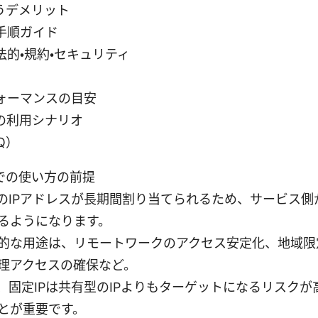
うデメリット
手順ガイド
的・規約・セキュリティ
ォーマンスの目安
の利用シナリオ
Q）
での使い方の前提
定のIPアドレスが長期間割り当てられるため、サービス
るようになります。
的な用途は、リモートワークのアクセス安定化、地域限
理アクセスの確保など。
、固定IPは共有型のIPよりもターゲットになるリスク
とが重要です。