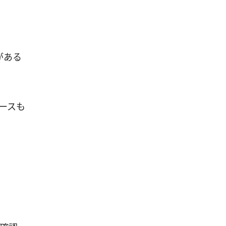
がある
ースも