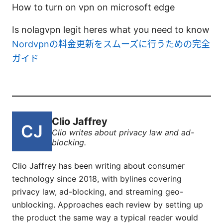
How to turn on vpn on microsoft edge
Is nolagvpn legit heres what you need to know
Nordvpnの料金更新をスムーズに行うための完全
ガイド
Clio Jaffrey
Clio writes about privacy law and ad-
blocking.
Clio Jaffrey has been writing about consumer
technology since 2018, with bylines covering
privacy law, ad-blocking, and streaming geo-
unblocking. Approaches each review by setting up
the product the same way a typical reader would