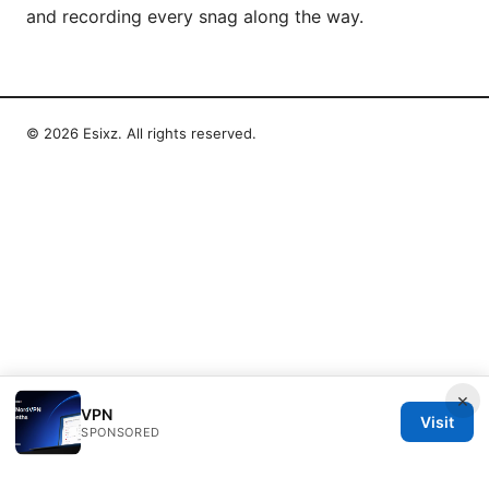
and recording every snag along the way.
© 2026 Esixz. All rights reserved.
×
VPN
Visit
SPONSORED