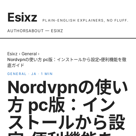
Esixz
PLAIN-ENGLISH EXPLAINERS, NO FLUFF.
AUTHORS
ABOUT — ESIXZ
Esixz
›
General
›
Nordvpnの使い方 pc版：インストールから設定・便利機能を徹
底ガイド
GENERAL
·
JA
·
1
MIN
Nordvpnの使い
方 pc版：イン
ストールから設