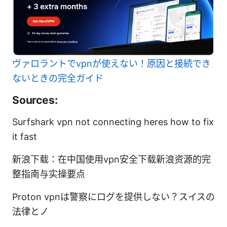
ヴァロラントでvpnが使えない！原因と接続でき
ないときの完全ガイド
Sources:
Surfshark vpn not connecting heres how to fix
it fast
新浪下载：在中国使用vpn安全下载新浪资源的完
整指南与实操要点
Proton vpnは警察にログを提供しない？スイスの
法律とノ