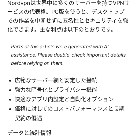
Nordvpnは世界中に多くのサーバーを持つVPNサ
ービスの代表格。PC版を使うと、デスクトップ
での作業を中断せずに匿名性とセキュリティを強
化できます。主な利点は以下のとおりです。
Parts of this article were generated with AI
assistance. Please double-check important details
before relying on them.
広範なサーバー網と安定した接続
強力な暗号化とプライバシー機能
快適なアプリ内設定と自動化オプション
価格に対してのコストパフォーマンスと長期
契約の優遇
データと統計情報