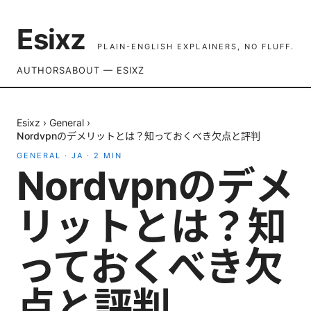
Esixz
PLAIN-ENGLISH EXPLAINERS, NO FLUFF.
AUTHORS
ABOUT — ESIXZ
Esixz
›
General
›
Nordvpnのデメリットとは？知っておくべき欠点と評判
GENERAL
·
JA
·
2
MIN
Nordvpnのデメ
リットとは？知
っておくべき欠
点と評判