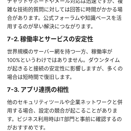
チャットサポートやメール対応は迅速ですが、複
雑な技術的質問に対しては回答に時間がかかる場
合があります。公式フォーラムや知識ベースを活
用するのが早い解決につながります。
7-2. 稼働率とサービスの安定性
世界規模のサーバー網を持つ一方、稼働率が
100%というわけではありません。ダウンタイム
が起きると接続の安定性に影響しますが、多くの
場合は短時間で復旧します。
7-3. アプリ連携の相性
他のセキュリティツールや企業ネットワークと併
用する場合、設定の競合が起こることがありま
す。ビジネス利用時はIT部門と事前に確認するの
がおすすめです。