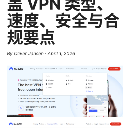
盖 VPN 类型、
速度、安全与合
规要点
By
Oliver Jansen
·
April 1, 2026