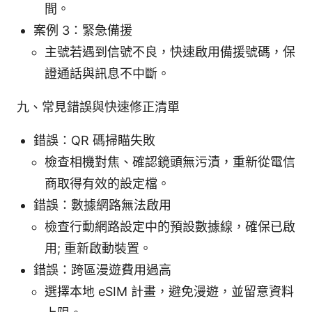
間。
案例 3：緊急備援
主號若遇到信號不良，快速啟用備援號碼，保
證通話與訊息不中斷。
九、常見錯誤與快速修正清單
錯誤：QR 碼掃瞄失敗
檢查相機對焦、確認鏡頭無污漬，重新從電信
商取得有效的設定檔。
錯誤：數據網路無法啟用
檢查行動網路設定中的預設數據線，確保已啟
用; 重新啟動裝置。
錯誤：跨區漫遊費用過高
選擇本地 eSIM 計畫，避免漫遊，並留意資料