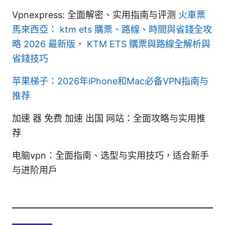
Vpnexpress: 全面解密、实用指南与评测
火車票
馬來西亞： ktm ets 購票、路線、時間與省錢全攻
略 2026 最新版， KTM ETS 購票與路線全解析與
省錢技巧
苹果梯子：2026年iPhone和Mac必备VPN指南与
推荐
加速 器 免费 加速 出国 网站：全面攻略与实用推
荐
电脑vpn：全面指南、选型与实用技巧，适合新手
与进阶用户