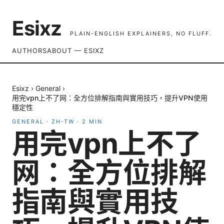
Esixz
PLAIN-ENGLISH EXPLAINERS, NO FLUFF.
AUTHORS
ABOUT — ESIXZ
Esixz
›
General
›
用完vpn上不了网：全方位排解指南與實用技巧，提升VPN使用
穩定性
GENERAL
·
ZH-TW
·
2
MIN
用完vpn上不了
网：全方位排解
指南與實用技