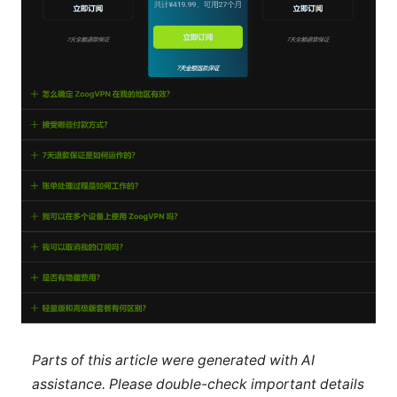
Parts of this article were generated with AI
assistance. Please double-check important details