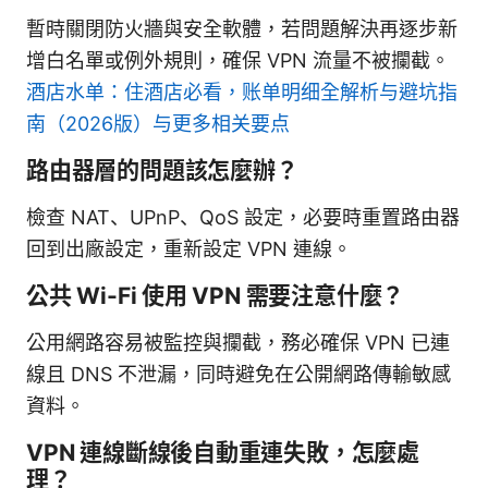
暫時關閉防火牆與安全軟體，若問題解決再逐步新
增白名單或例外規則，確保 VPN 流量不被攔截。
酒店水单：住酒店必看，账单明细全解析与避坑指
南（2026版）与更多相关要点
路由器層的問題該怎麼辦？
檢查 NAT、UPnP、QoS 設定，必要時重置路由器
回到出廠設定，重新設定 VPN 連線。
公共 Wi-Fi 使用 VPN 需要注意什麼？
公用網路容易被監控與攔截，務必確保 VPN 已連
線且 DNS 不泄漏，同時避免在公開網路傳輸敏感
資料。
VPN 連線斷線後自動重連失敗，怎麼處
理？