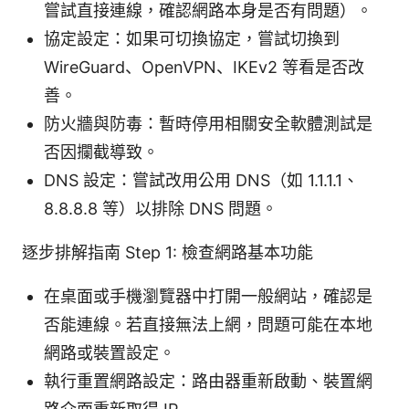
嘗試直接連線，確認網路本身是否有問題）。
協定設定：如果可切換協定，嘗試切換到
WireGuard、OpenVPN、IKEv2 等看是否改
善。
防火牆與防毒：暫時停用相關安全軟體測試是
否因攔截導致。
DNS 設定：嘗試改用公用 DNS（如 1.1.1.1、
8.8.8.8 等）以排除 DNS 問題。
逐步排解指南 Step 1: 檢查網路基本功能
在桌面或手機瀏覽器中打開一般網站，確認是
否能連線。若直接無法上網，問題可能在本地
網路或裝置設定。
執行重置網路設定：路由器重新啟動、裝置網