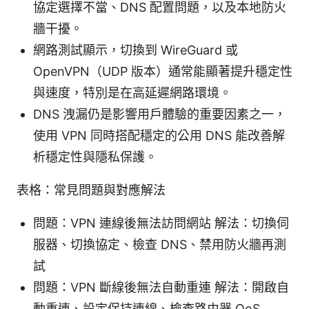
協定選擇不當、DNS 配置問題，以及本地防火
牆干擾。
網路測試顯示，切換到 WireGuard 或
OpenVPN（UDP 版本）通常能顯著提升穩定性
與速度，特別是在高延遲網路環境。
DNS 洩漏仍是影響用戶體驗的重要因素之一，
使用 VPN 同時搭配穩定的公用 DNS 能改善解
析穩定性與隱私保護。
表格：常見問題與對應解法
問題：VPN 連線後無法訪問網站 解法：切換伺
服器、切換協定、檢查 DNS、禁用防火牆再測
試
問題：VPN 斷線後無法自動重連 解法：開啟自
動重連、設定保持連線、檢查路由器 QoS