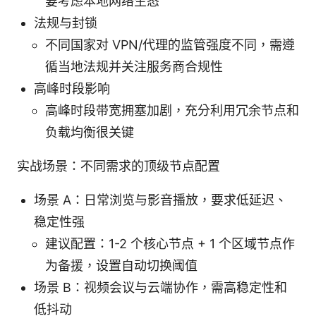
要考虑本地网络生态
法规与封锁
不同国家对 VPN/代理的监管强度不同，需遵
循当地法规并关注服务商合规性
高峰时段影响
高峰时段带宽拥塞加剧，充分利用冗余节点和
负载均衡很关键
实战场景：不同需求的顶级节点配置
场景 A：日常浏览与影音播放，要求低延迟、
稳定性强
建议配置：1-2 个核心节点 + 1 个区域节点作
为备援，设置自动切换阈值
场景 B：视频会议与云端协作，需高稳定性和
低抖动