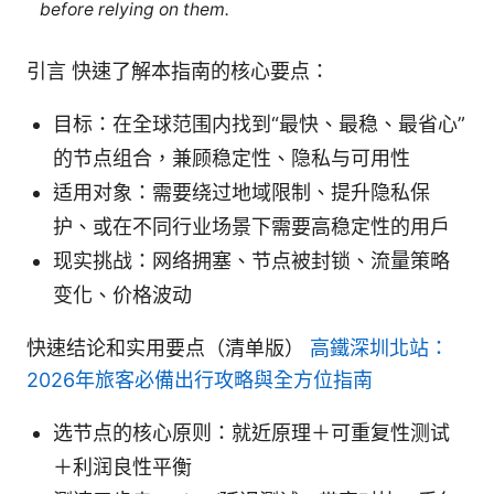
before relying on them.
引言 快速了解本指南的核心要点：
目标：在全球范围内找到“最快、最稳、最省心”
的节点组合，兼顾稳定性、隐私与可用性
适用对象：需要绕过地域限制、提升隐私保
护、或在不同行业场景下需要高稳定性的用户
现实挑战：网络拥塞、节点被封锁、流量策略
变化、价格波动
快速结论和实用要点（清单版）
高鐵深圳北站：
2026年旅客必備出行攻略與全方位指南
选节点的核心原则：就近原理＋可重复性测试
＋利润良性平衡