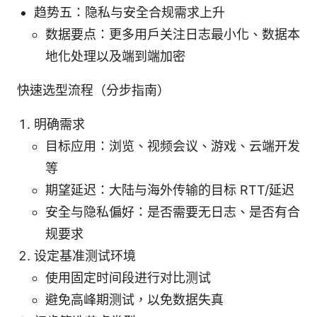
趋势五：隐私与安全合规需求上升
数据要点：更多用户关注日志最小化、数据本
地化处理以及端到端加密
快速选型流程（分步指南）
明确需求
目标应用：浏览、视频会议、游戏、云端开发
等
期望延迟：大陆与海外传输的目标 RTT/延迟
安全与隐私偏好：是否需要无日志、是否有合
规要求
设定基准测试环境
使用固定时间段进行对比测试
避免高峰期测试，以免数据失真