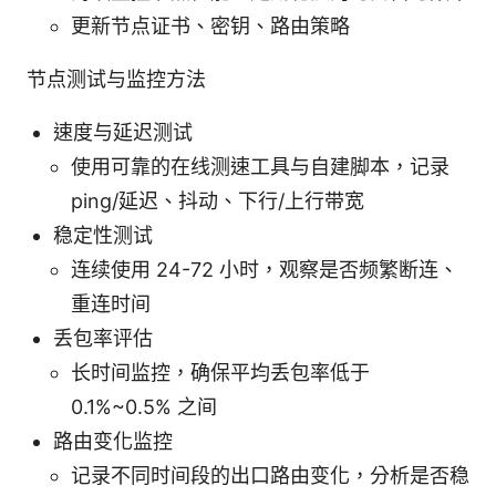
更新节点证书、密钥、路由策略
节点测试与监控方法
速度与延迟测试
使用可靠的在线测速工具与自建脚本，记录
ping/延迟、抖动、下行/上行带宽
稳定性测试
连续使用 24-72 小时，观察是否频繁断连、
重连时间
丢包率评估
长时间监控，确保平均丢包率低于
0.1%~0.5% 之间
路由变化监控
记录不同时间段的出口路由变化，分析是否稳