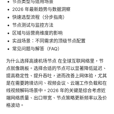
节点类型与适用场景
2026 年最新趋势与数据洞察
快速选型流程（分步指南）
节点测试与监控方法
区域与运营商维度的影响
实战场景：不同需求的顶级节点配置
常见问题与解答（FAQ）
为什么选择高速机场节点 在全球互联网络里，节
点就像跳板。选择合适的节点可以显著降低延迟、
提高稳定性、提升吞吐，进而改善上网体验，尤其
是在需要跨境访问、视频会议、云端工作负载和在
线视频解码场景中。2026 年的关键是综合考虑近
端网络质量、出口带宽、节点策略更新频率以及价
格波动。