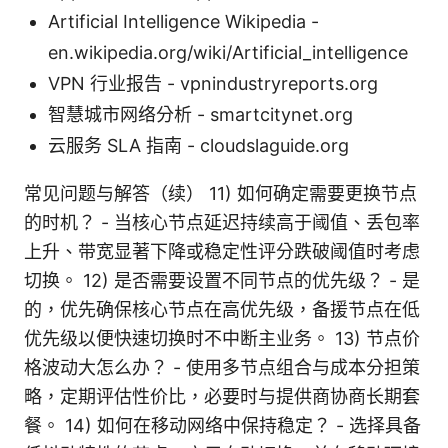
Artificial Intelligence Wikipedia -
en.wikipedia.org/wiki/Artificial_intelligence
VPN 行业报告 - vpnindustryreports.org
智慧城市网络分析 - smartcitynet.org
云服务 SLA 指南 - cloudslaguide.org
常见问题与解答（续） 11) 如何确定需要更换节点
的时机？ - 当核心节点延迟持续高于阈值、丢包率
上升、带宽显著下降或稳定性评分跌破阈值时考虑
切换。 12) 是否需要设置不同节点的优先级？ - 是
的，优先确保核心节点在高优先级，备援节点在低
优先级以便快速切换时不中断主业务。 13) 节点价
格波动大怎么办？ - 使用多节点组合与成本分担策
略，定期评估性价比，必要时与提供商协商长期套
餐。 14) 如何在移动网络中保持稳定？ - 选择具备