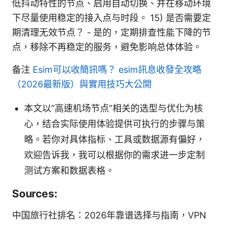
低抖动特性的节点、启用自动切换、并在移动环境
下尽量使用稳定的接入点与时段。 15) 是否需要定
期清理无效节点？ - 是的，定期排查性能下降的节
点，移除不再稳定的服务，避免影响总体体验。
备注
Esim可以收簡訊嗎？ esim訊息收發全攻略
（2026最新版）與實用技巧大公開
本文以“高速机场节点”相关的选型与优化为核
心，结合实际使用体验提供可执行的步骤与策
略。若你对具体指标、工具或数据源有偏好，
欢迎告诉我，我可以根据你的需求进一步定制
测试方案和数据表格。
Sources:
中国旅行社排名：2026年靠谱选择与指南，VPN