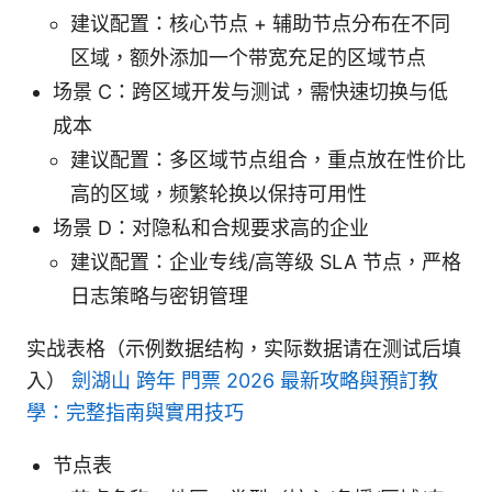
建议配置：核心节点 + 辅助节点分布在不同
区域，额外添加一个带宽充足的区域节点
场景 C：跨区域开发与测试，需快速切换与低
成本
建议配置：多区域节点组合，重点放在性价比
高的区域，频繁轮换以保持可用性
场景 D：对隐私和合规要求高的企业
建议配置：企业专线/高等级 SLA 节点，严格
日志策略与密钥管理
实战表格（示例数据结构，实际数据请在测试后填
入）
劍湖山 跨年 門票 2026 最新攻略與預訂教
學：完整指南與實用技巧
节点表