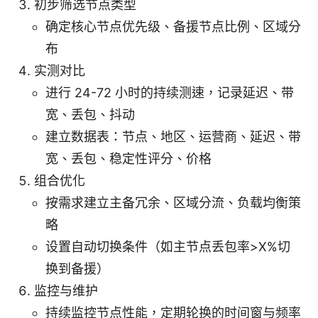
初步筛选节点类型
确定核心节点优先级、备援节点比例、区域分
布
实测对比
进行 24-72 小时的持续测速，记录延迟、带
宽、丢包、抖动
建立数据表：节点、地区、运营商、延迟、带
宽、丢包、稳定性评分、价格
组合优化
按需求建立主备冗余、区域分流、负载均衡策
略
设置自动切换条件（如主节点丢包率>X%切
换到备援）
监控与维护
持续监控节点性能，定期轮换的时间窗与频率