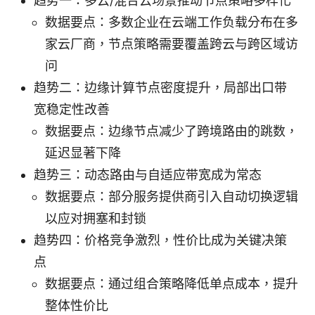
趋势一：多云/混合云场景推动节点策略多样化
数据要点：多数企业在云端工作负载分布在多
家云厂商，节点策略需要覆盖跨云与跨区域访
问
趋势二：边缘计算节点密度提升，局部出口带
宽稳定性改善
数据要点：边缘节点减少了跨境路由的跳数，
延迟显著下降
趋势三：动态路由与自适应带宽成为常态
数据要点：部分服务提供商引入自动切换逻辑
以应对拥塞和封锁
趋势四：价格竞争激烈，性价比成为关键决策
点
数据要点：通过组合策略降低单点成本，提升
整体性价比