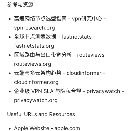
参考与资源
高速网络节点选型指南 - vpn研究中心 -
vpnresearch.org
全球节点测速数据 - fastnetstats -
fastnetstats.org
区域路由与出口带宽分析 - routeviews -
routeviews.org
云端与多云架构趋势 - cloudinformer -
cloudinformer.org
企业级 VPN SLA 与隐私合规 - privacywatch -
privacywatch.org
Useful URLs and Resources
Apple Website - apple.com