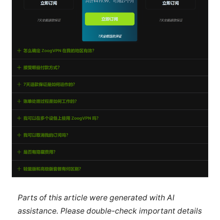
Parts of this article were generated with AI
assistance. Please double-check important details