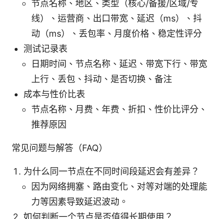
节点名称、地区、类型（核心/备援/区域/专
线）、运营商、出口带宽、延迟（ms）、抖
动（ms）、丢包率、月度价格、稳定性评分
测试记录表
日期时间、节点名称、延迟、带宽下行、带宽
上行、丢包、抖动、是否切换、备注
成本与性价比表
节点名称、月费、年费、折扣、性价比评分、
推荐原因
常见问题与解答（FAQ）
为什么同一节点在不同时间段延迟会有差异？
因为网络拥塞、路由变化、对等对端的处理能
力等因素导致延迟波动。
如何判断一个节点是否值得长期使用？