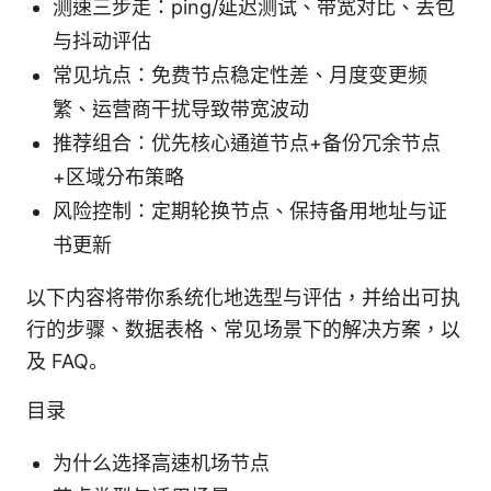
测速三步走：ping/延迟测试、带宽对比、丢包
与抖动评估
常见坑点：免费节点稳定性差、月度变更频
繁、运营商干扰导致带宽波动
推荐组合：优先核心通道节点+备份冗余节点
+区域分布策略
风险控制：定期轮换节点、保持备用地址与证
书更新
以下内容将带你系统化地选型与评估，并给出可执
行的步骤、数据表格、常见场景下的解决方案，以
及 FAQ。
目录
为什么选择高速机场节点