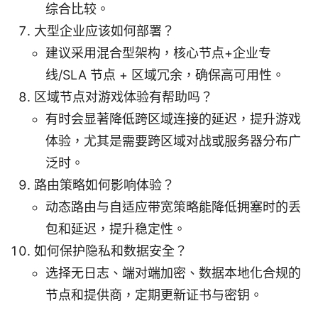
综合比较。
大型企业应该如何部署？
建议采用混合型架构，核心节点+企业专
线/SLA 节点 + 区域冗余，确保高可用性。
区域节点对游戏体验有帮助吗？
有时会显著降低跨区域连接的延迟，提升游戏
体验，尤其是需要跨区域对战或服务器分布广
泛时。
路由策略如何影响体验？
动态路由与自适应带宽策略能降低拥塞时的丢
包和延迟，提升稳定性。
如何保护隐私和数据安全？
选择无日志、端对端加密、数据本地化合规的
节点和提供商，定期更新证书与密钥。