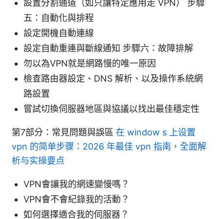
設置分割通道（如只讓特定應用走 VPN） 步驟
五：自動化與排程
設定開機自動連線
設定自動重連與斷線通知 步驟六：故障排解
勿以為VPN就是網路慢的唯一原因
檢查路由器設定、DNS 解析、以及操作系統網
路設置
嘗試切換伺服器地區與協議以找出最佳穩定性
第7部分：常見問題與誤區
在 window s 上设置
vpn 的简单步骤：2026 年最佳 vpn 指南，全面解
析与实操要点
VPN會讓我的網速變慢嗎？
VPN會不會紀錄我的活動？
如何選擇適合我的伺服器？