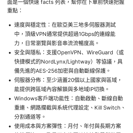
面是一個快速 facts 列表，幫你在下單前快速把握
重點：
速度與穩定性：在歐亞美三地多伺服器測試
中，頂級VPN通常提供超過1Gbps的連線能
力，日常瀏覽與影音串流流暢度高。
安全與隱私：支援OpenVPN、WireGuard（或
快捷模式的NordLynx/Lightway）等協議，具
備先進的AES-256加密與自動斷線保護。
伺服器分佈：至少涵蓋20個以上國家與區域，
能提供跨區域內容解鎖與多地域IP切換。
Windows客戶端功能性：自動啟動、斷線自動
重連、網路攔截與系統代理設定、Kill Switch、
分割通道等。
使用成本與方案彈性：月付、年付與長期方案