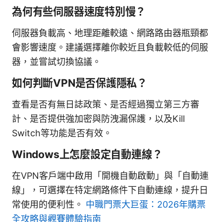
為何有些伺服器速度特別慢？
伺服器負載高、地理距離較遠、網路路由器瓶頸都
會影響速度。建議選擇離你較近且負載較低的伺服
器，並嘗試切換協議。
如何判斷VPN是否保護隱私？
查看是否有無日誌政策、是否經過獨立第三方審
計、是否提供強加密與防洩漏保護，以及Kill
Switch等功能是否有效。
Windows上怎麼設定自動連線？
在VPN客戶端中啟用「開機自動啟動」與「自動連
線」，可選擇在特定網路條件下自動連線，提升日
常使用的便利性。
中職門票大巨蛋：2026年購票
全攻略與觀賽體驗指南