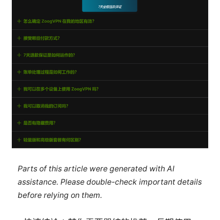
Parts of this article were generated with AI
assistance. Please double-check important details
before relying on them.