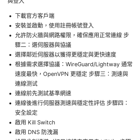
與登入
下載官方客戶端
安裝並啟動，使用註冊帳號登入
允許防火牆與網路權限，確保應用正常連線 步
驟二：選伺服器與協議
選擇鄰近伺服器以獲得更穩定與更快速度
根據需求選擇協議：WireGuard/Lightway 通常
速度最快，OpenVPN 更穩定 步驟三：測速與
連線测试
連線前先測試基準網速
連線後進行伺服器測速與穩定性評估 步驟四：
安全設定
啟用 Kill Switch
啟用 DNS 防洩漏