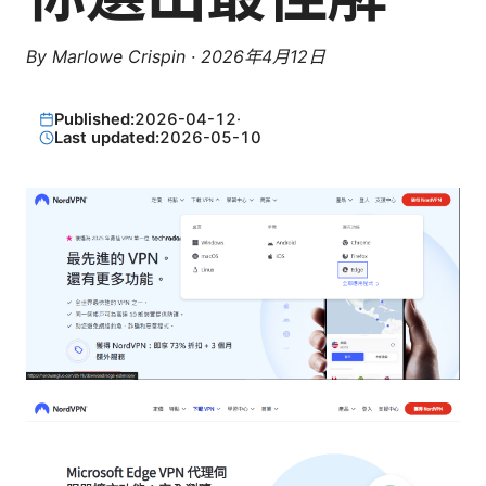
By
Marlowe Crispin
·
2026年4月12日
Published:
2026-04-12
·
Last updated:
2026-05-10