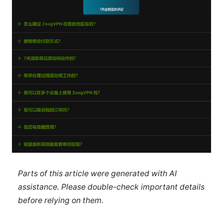
Parts of this article were generated with AI
assistance. Please double-check important details
before relying on them.