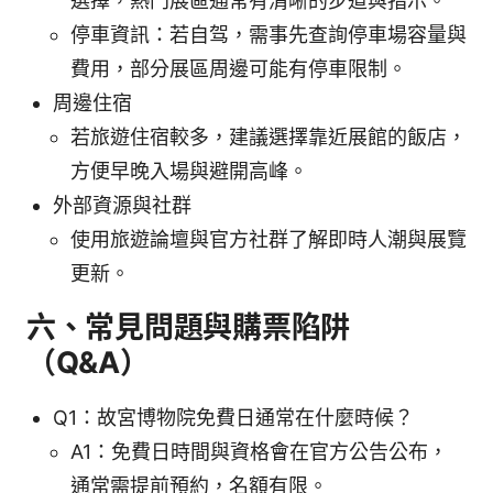
選擇，熱門展區通常有清晰的步道與指示。
停車資訊：若自驾，需事先查詢停車場容量與
費用，部分展區周邊可能有停車限制。
周邊住宿
若旅遊住宿較多，建議選擇靠近展館的飯店，
方便早晚入場與避開高峰。
外部資源與社群
使用旅遊論壇與官方社群了解即時人潮與展覽
更新。
六、常見問題與購票陷阱
（Q&A）
Q1：故宮博物院免費日通常在什麼時候？
A1：免費日時間與資格會在官方公告公布，
通常需提前預約，名額有限。