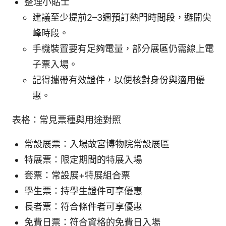
整理小貼士
建議至少提前2–3週預訂熱門時間段，避開尖
峰時段。
手機裝置要有足夠電量，部分展區仍需線上電
子票入場。
記得攜帶有效證件，以便核對身份與適用優
惠。
表格：常見票種與用途對照
常設展票：入場故宮博物院常設展區
特展票：限定期間的特展入場
套票：常設展+特展組合票
學生票：持學生證件可享優惠
長者票：符合條件者可享優惠
免費日票：符合資格的免費日入場