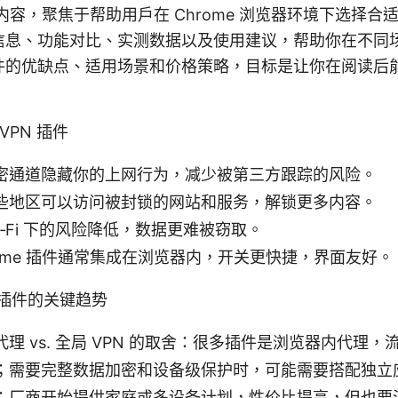
容，聚焦于帮助用户在 Chrome 浏览器环境下选择合适
信息、功能对比、实测数据以及使用建议，帮助你在不同
件的优缺点、适用场景和价格策略，目标是让你在阅读后
。
 VPN 插件
密通道隐藏你的上网行为，减少被第三方跟踪的风险。
些地区可以访问被封锁的网站和服务，解锁更多内容。
i‑Fi 下的风险降低，数据更难被窃取。
ome 插件通常集成在浏览器内，开关更快捷，界面友好。
PN 插件的关键趋势
理 vs. 全局 VPN 的取舍：很多插件是浏览器内代理
；需要完整数据加密和设备级保护时，可能需要搭配独立
：厂商开始提供家庭或多设备计划，性价比提高，但也要