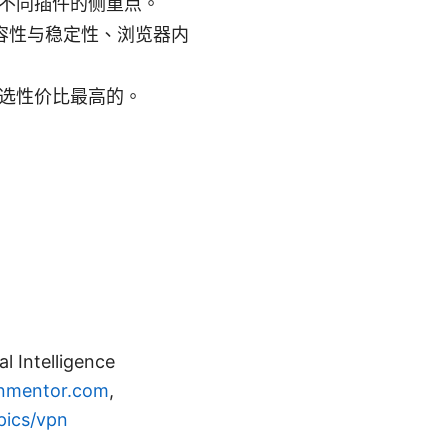
不同插件的侧重点。
、兼容性与稳定性、浏览器内
选性价比最高的。
ntelligence
nmentor.com
,
ics/vpn