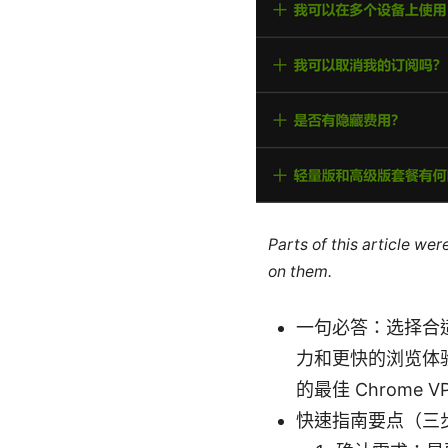
Parts of this article we
on them.
一句必答：选择合适
力和更快的浏览体
的最佳 Chrome V
快速指南要点（三