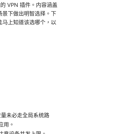
的 VPN 插件。内容涵盖
场景下做出明智选择。下
能马上知道该选哪个，以
，流量未必走全局系统路
应用。
注意设备并发上限。