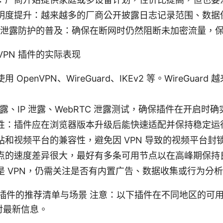
明度提升：越来越多的厂商公开披露日志记录范围、数据
 与 DNS 泄露防护的普及：确保在断网时仍然阻断未加密流量
 VPN 插件的实际表现
OpenVPN、WireGuard、IKEv2 等。WireGua
泄露、IP 泄露、WebRTC 泄露测试，确保插件在开启时
性：插件应在浏览器版本升级后能快速适配并保持稳定运
站和视频平台的兼容性，避免因 VPN 导致的视频平台封
点的速度差异很大，最好有多条可用节点以在高峰期保持
是 VPN，仍需关注是否有内置广告、数据收集或行为分
e VPN 插件的推荐清单与场景 注意：以下插件在不同地区的
对最新信息。