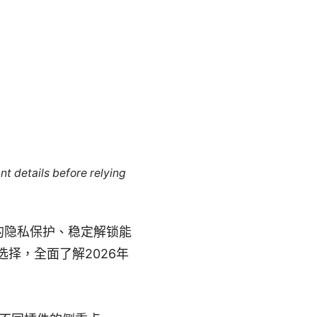
nt details before relying
好的隐私保护、稳定解锁能
择，全面了解2026年