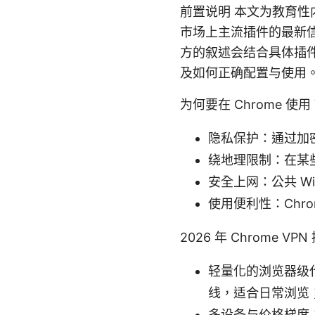
前置说明 本文为教育性内
市场上主流插件的最新
方的叙述会结合具体插
及如何正确配置与使用
为何要在 Chrome 使用
隐私保护：通过加
绕地理限制：在某
安全上网：公共 W
使用便利性：Chr
2026 年 Chrome V
轻量化的浏览器级代
线，适合日常浏览
多设备与价格梯度