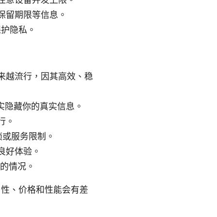
保留期限等信息。
，保护隐私。
rd 越来越流行，因其高效、稳
确实隐藏你的真实信息。
行。
锁或服务限制。
良好体验。
析的情况。
可用性、价格和性能会有差