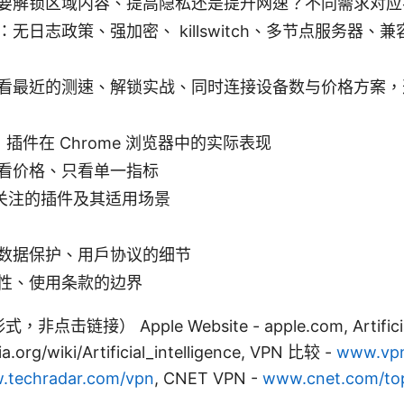
要解锁区域内容、提高隐私还是提升网速？不同需求对应
无日志政策、强加密、 killswitch、多节点服务器
看最近的测速、解锁实战、同时连接设备数与价格方案，
N 插件在 Chrome 浏览器中的实际表现
看价格、只看单一指标
得关注的插件及其适用场景
数据保护、用户协议的细节
性、使用条款的边界
接） Apple Website - apple.com, Artificial I
ia.org/wiki/Artificial_intelligence, VPN 比较 -
www.vp
.techradar.com/vpn
, CNET VPN -
www.cnet.com/top