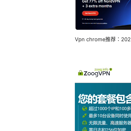
Vpn chrome推荐：