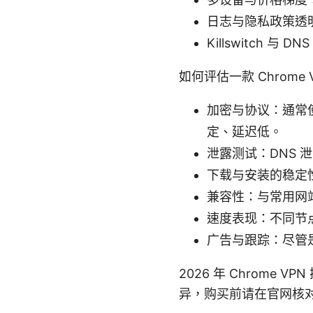
日志与隐私政策透
Killswitch
如何评估一款 Chrome
加密与协议：通常使用 
定、延迟低。
泄露测试：DNS 
下载与安装的稳定
兼容性：与常用网
速度表现：不同节
广告与跟踪：尽管
2026 年 Chrom
异，购买前请在官网核