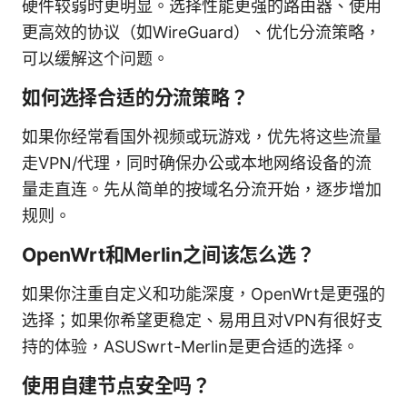
硬件较弱时更明显。选择性能更强的路由器、使用
更高效的协议（如WireGuard）、优化分流策略，
可以缓解这个问题。
如何选择合适的分流策略？
如果你经常看国外视频或玩游戏，优先将这些流量
走VPN/代理，同时确保办公或本地网络设备的流
量走直连。先从简单的按域名分流开始，逐步增加
规则。
OpenWrt和Merlin之间该怎么选？
如果你注重自定义和功能深度，OpenWrt是更强的
选择；如果你希望更稳定、易用且对VPN有很好支
持的体验，ASUSwrt-Merlin是更合适的选择。
使用自建节点安全吗？