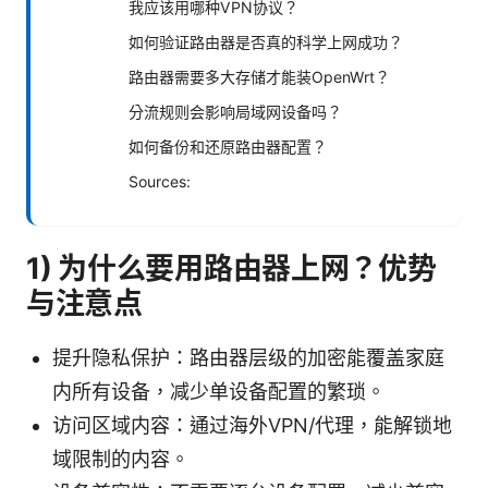
我应该用哪种VPN协议？
如何验证路由器是否真的科学上网成功？
路由器需要多大存储才能装OpenWrt？
分流规则会影响局域网设备吗？
如何备份和还原路由器配置？
Sources:
1) 为什么要用路由器上网？优势
与注意点
提升隐私保护：路由器层级的加密能覆盖家庭
内所有设备，减少单设备配置的繁琐。
访问区域内容：通过海外VPN/代理，能解锁地
域限制的内容。