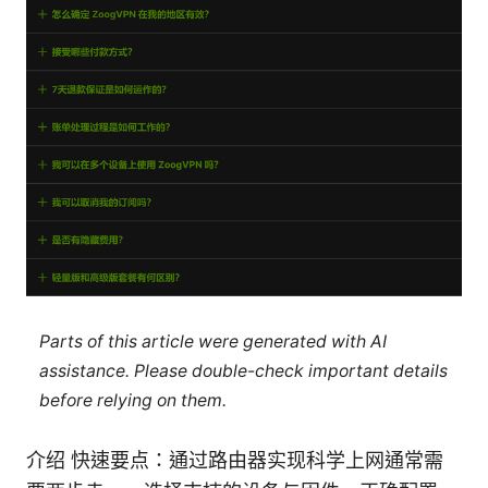
Parts of this article were generated with AI
assistance. Please double-check important details
before relying on them.
介绍 快速要点：通过路由器实现科学上网通常需