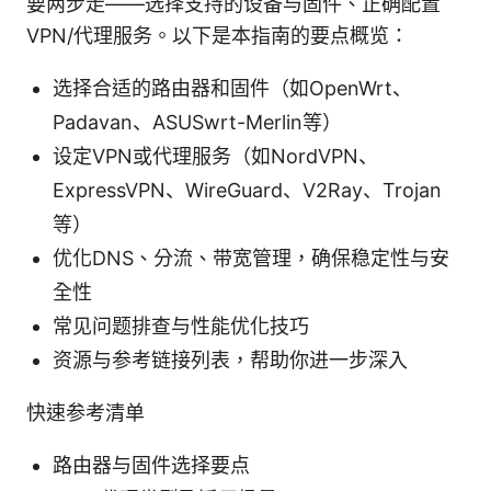
要两步走——选择支持的设备与固件、正确配置
VPN/代理服务。以下是本指南的要点概览：
选择合适的路由器和固件（如OpenWrt、
Padavan、ASUSwrt-Merlin等）
设定VPN或代理服务（如NordVPN、
ExpressVPN、WireGuard、V2Ray、Trojan
等）
优化DNS、分流、带宽管理，确保稳定性与安
全性
常见问题排查与性能优化技巧
资源与参考链接列表，帮助你进一步深入
快速参考清单
路由器与固件选择要点