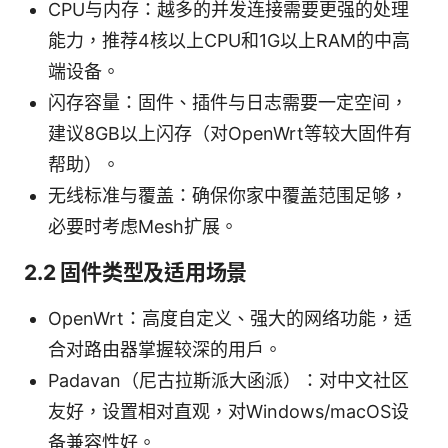
CPU与内存：越多的并发连接需要更强的处理
能力，推荐4核以上CPU和1G以上RAM的中高
端设备。
闪存容量：固件、插件与日志需要一定空间，
建议8GB以上闪存（对OpenWrt等较大固件有
帮助）。
无线标准与覆盖：确保你家中覆盖范围足够，
必要时考虑Mesh扩展。
2.2 固件类型及适用场景
OpenWrt：高度自定义、强大的网络功能，适
合对路由器掌握较深的用户。
Padavan（尼古拉斯派大函派）：对中文社区
友好，设置相对直观，对Windows/macOS设
备兼容性好。