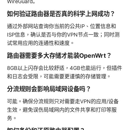
WireGuard。
如何验证路由器是否真的科学上网成功？
通过外部网站查询你当前的公共IP、位置信息和
ISP信息，确认是否与你的VPN节点一致；同时测
试常用应用的连通性和速度。
路由器需要多大存储才能装OpenWrt？
8GB以上闪存会比较舒适，4GB也能运行，但插件
和日志会受限，可能需要更谨慎的存储管理。
分流规则会影响局域网设备吗？
可能。确保分流规则只对需要走VPN的应用/设备
生效，避免误伤局域网内的文件共享和打印等服
务。