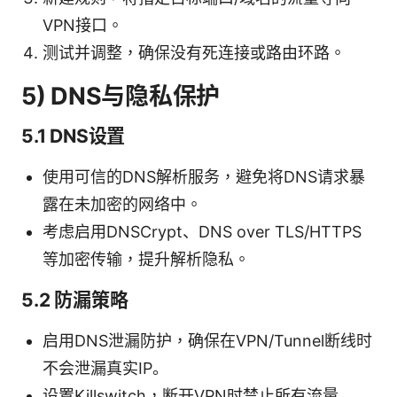
VPN接口。
测试并调整，确保没有死连接或路由环路。
5) DNS与隐私保护
5.1 DNS设置
使用可信的DNS解析服务，避免将DNS请求暴
露在未加密的网络中。
考虑启用DNSCrypt、DNS over TLS/HTTPS
等加密传输，提升解析隐私。
5.2 防漏策略
启用DNS泄漏防护，确保在VPN/Tunnel断线时
不会泄漏真实IP。
设置Killswitch，断开VPN时禁止所有流量