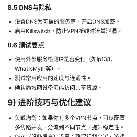
8.5 DNS与隐私
设置DNS为可信的服务商，开启DNS加密。
启用Killswitch，防止VPN断线时流量泄漏。
8.6 测试要点
使用外部服务检测IP是否变化（如ip138、
WhatIsMyIP等）。
测试常用应用的速度与连通性。
确认局域网设备仍能访问共享资源。
9) 进阶技巧与优化建议
负载均衡：如果你有多个VPN节点，可以配置
多线路并发，分流到不同节点，提升稳定性。
QoS（服务质量）设置：确保视频会议、游戏