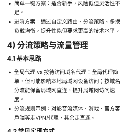
简单一键方案：适合新手，风险低但灵活性不
足。
进阶方案：通过自定义路由、分流策略、多拨
负载均衡，提升性能但要求更高的技术水平。
4) 分流策略与流量管理
4.1 基本思路
全局代理 vs 按待访问域名代理：全局代理简
单，但可能影响本地局域网设备访问；按域名
分流能保留局域网直连，提升局域网访问速
度。
分流规则示例：对影音流媒体、游戏、官方客
户端等走VPN/代理，其余走直连。
4.2 常见实现方式