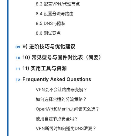
8.3 配置VPN/代理节点
8.4 设置分流与路由
8.5 DNS与隐私
8.6 测试要点
9) 进阶技巧与优化建议
10) 常见型号与固件对比表（简要）
11) 实用工具与资源
Frequently Asked Questions
VPN会不会让路由器变慢？
如何选择合适的分流策略？
OpenWrt和Merlin之间该怎么选？
使用自建节点安全吗？
VPN断线时如何避免DNS泄漏？