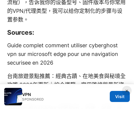
流程），告诉我你的设备型号、固件版本与你常用
的VPN/代理类型，我可以给你定制化的步骤与设
置参数。
Sources:
Guide complet comment utiliser cyberghost
vpn sur microsoft edge pour une navigation
securisee en 2026
台南旅遊景點推薦：經典古蹟、在地美食與秘境全
攻略 2026年更新｜綜合導覽、實用路線與最新資
×
訊
VPN
Visit
SPONSORED
Vpn客户端windows 完整指南：选择、设置、性
能优化与隐私保护
機票英文：搞懂訂票、報到、
轉機 all pass！讓英文不再是旅行的阻礙，機票英
文常用短句、實用對話與旅遊實戰指南