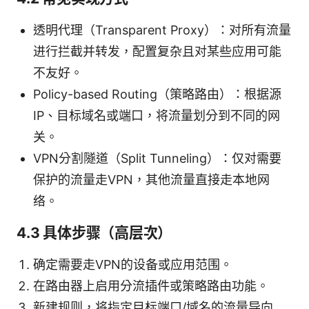
透明代理（Transparent Proxy）：对所有流量
进行拦截并转发，配置复杂且对某些应用可能
不友好。
Policy-based Routing（策略路由）：根据源
IP、目标域名或端口，将流量划分到不同的网
关。
VPN分割隧道（Split Tunneling）：仅对需要
保护的流量走VPN，其他流量直接走本地网
络。
4.3 具体步骤（高层次）
确定需要走VPN的设备或应用范围。
在路由器上启用分流插件或策略路由功能。
新建规则，将指定目标端口/域名的流量导向