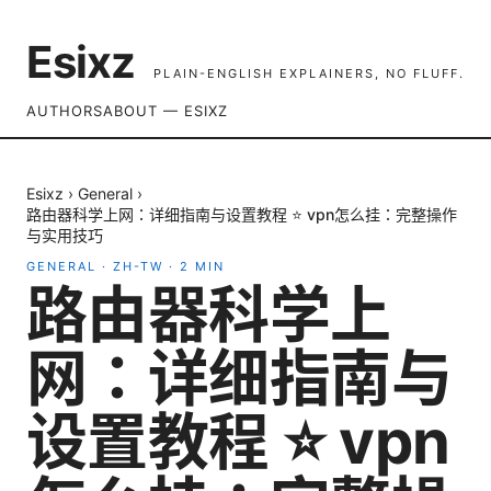
Esixz
PLAIN-ENGLISH EXPLAINERS, NO FLUFF.
AUTHORS
ABOUT — ESIXZ
Esixz
›
General
›
路由器科学上网：详细指南与设置教程 ⭐ vpn怎么挂：完整操作
与实用技巧
GENERAL
·
ZH-TW
·
2
MIN
路由器科学上
网：详细指南与
设置教程 ⭐ vpn