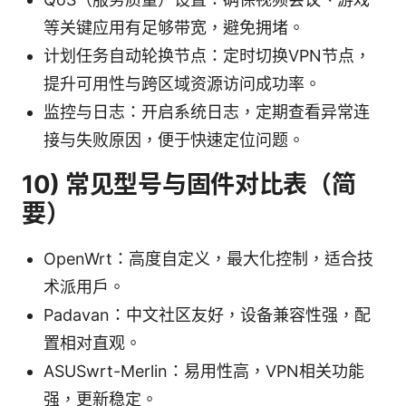
等关键应用有足够带宽，避免拥堵。
计划任务自动轮换节点：定时切换VPN节点，
提升可用性与跨区域资源访问成功率。
监控与日志：开启系统日志，定期查看异常连
接与失败原因，便于快速定位问题。
10) 常见型号与固件对比表（简
要）
OpenWrt：高度自定义，最大化控制，适合技
术派用户。
Padavan：中文社区友好，设备兼容性强，配
置相对直观。
ASUSwrt-Merlin：易用性高，VPN相关功能
强，更新稳定。