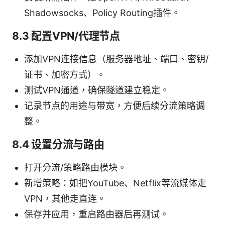
Shadowsocks、Policy Routing插件。
8.3 配置VPN/代理节点
添加VPN连接信息（服务器地址、端口、密钥/
证书、加密方式）。
测试VPN通道，确保隧道建立稳定。
记录节点的用途与带宽，方便后续分流策略调
整。
8.4 设置分流与路由
打开分流/策略路由模块。
新增策略：如把YouTube、Netflix等流媒体走
VPN，其他走直连。
保存并应用，重启路由器后再测试。