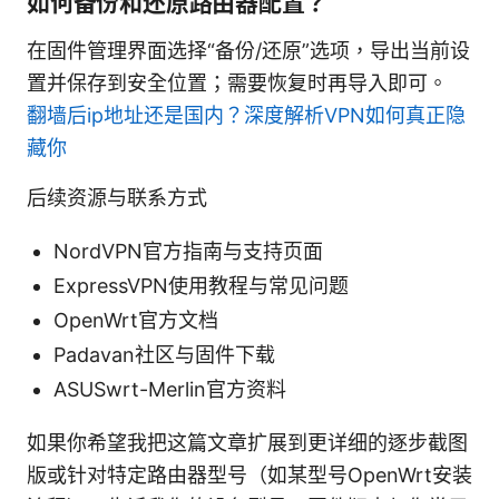
如何备份和还原路由器配置？
在固件管理界面选择“备份/还原”选项，导出当前设
置并保存到安全位置；需要恢复时再导入即可。
翻墙后ip地址还是国内？深度解析VPN如何真正隐
藏你
后续资源与联系方式
NordVPN官方指南与支持页面
ExpressVPN使用教程与常见问题
OpenWrt官方文档
Padavan社区与固件下载
ASUSwrt-Merlin官方资料
如果你希望我把这篇文章扩展到更详细的逐步截图
版或针对特定路由器型号（如某型号OpenWrt安装