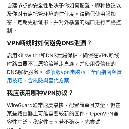
自建节点的安全性取决于你如何配置、哪种协议以
及你对节点托管环境的信任度。请确保使用强加
密、定期更新证书、并对外暴露的端口进行严格控
制。
VPN断线时如何避免DNS泄漏？
启用Killswitch和DNS泄漏保护，确保在VPN断线
时路由器不让原始流量走直连，并使用受信任的
DNS解析服务。
破解版vpn电脑版：全面指南與實
用技巧，含風險與替代方案
我应该用哪种VPN协议？
WireGuard通常速度最快、配置简单且安全，但在
某些路由器上可能需要较新的固件。OpenVPN兼
容性广泛、稳定性高。若不确定，先尝试