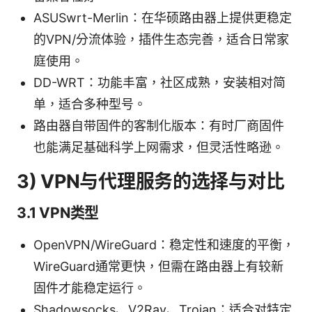
ASUSwrt-Merlin：在华硕路由器上提供更稳定
的VPN/分流体验，插件生态完善，适合日常家
庭使用。
DD-WRT：功能丰富，社区成熟，安装相对简
单，适合多种型号。
路由器自带固件的客制化版本：有时厂商固件
也能满足基础科学上网需求，但灵活性略逊。
3) VPN与代理服务的选择与对比
3.1 VPN类型
OpenVPN/WireGuard：稳定性和速度的平衡，
WireGuard通常更快，但需在路由器上有较新
固件才能稳定运行。
Shadowsocks、V2Ray、Trojan：适合对特定