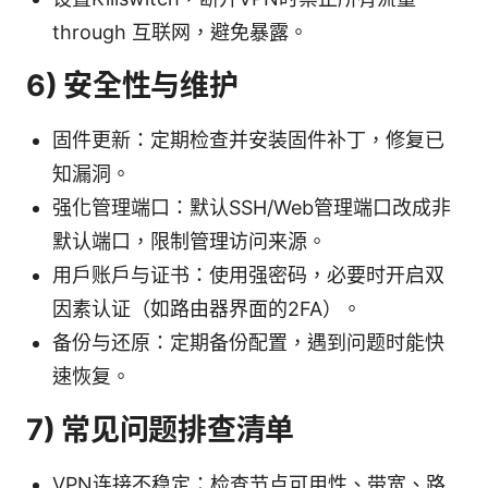
through 互联网，避免暴露。
6) 安全性与维护
固件更新：定期检查并安装固件补丁，修复已
知漏洞。
强化管理端口：默认SSH/Web管理端口改成非
默认端口，限制管理访问来源。
用户账户与证书：使用强密码，必要时开启双
因素认证（如路由器界面的2FA）。
备份与还原：定期备份配置，遇到问题时能快
速恢复。
7) 常见问题排查清单
VPN连接不稳定：检查节点可用性、带宽、路