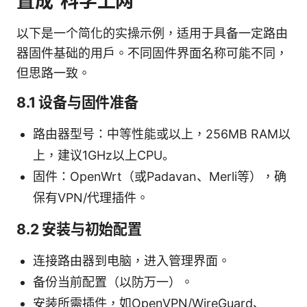
置成“科学上网”
以下是一个简化的实操示例，适用于具备一定路由
器固件基础的用户。不同固件界面名称可能不同，
但思路一致。
8.1 设备与固件准备
路由器型号：中等性能或以上，256MB RAM以
上，建议1GHz以上CPU。
固件：OpenWrt（或Padavan、Merli等），确
保有VPN/代理插件。
8.2 安装与初始配置
连接路由器到电脑，进入管理界面。
备份当前配置（以防万一）。
安装所需插件，如OpenVPN/WireGuard、