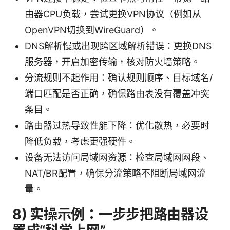
由器CPU负载，尝试更换VPN协议（例如从
OpenVPN切换到WireGuard）。
DNS解析慢或出现跨区域解析错误：更换DNS
服务器，开启加密传输，核对防火墙策略。
分流规则不起作用：确认规则顺序、目标域名/
端口匹配是否正确，确保路由表没有覆盖冲突
条目。
路由器过热导致性能下降：优化散热，必要时
降低负载，考虑更强硬件。
设备无法访问局域网资源：检查局域网网段、
NAT/BR配置，确保分流策略不阻断局域网流
量。
8) 实操示例：一步步把路由器设