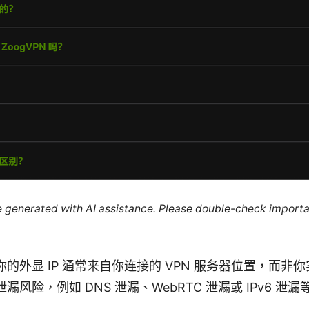
re generated with AI assistance. Please double-check importa
的外显 IP 通常来自你连接的 VPN 服务器位置，而非
风险，例如 DNS 泄漏、WebRTC 泄漏或 IPv6 泄漏