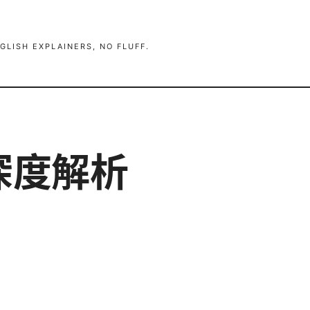
GLISH EXPLAINERS, NO FLUFF.
深度解析