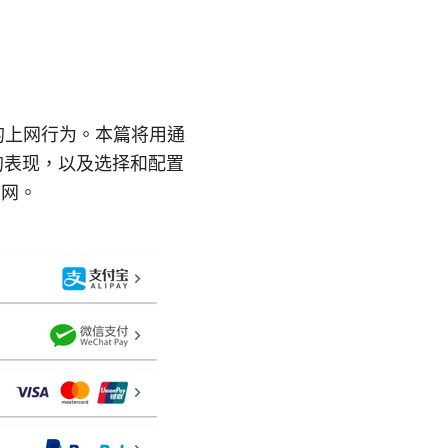
的上网行为。本篇将用通
下的表现，以及选择和配置
上网。