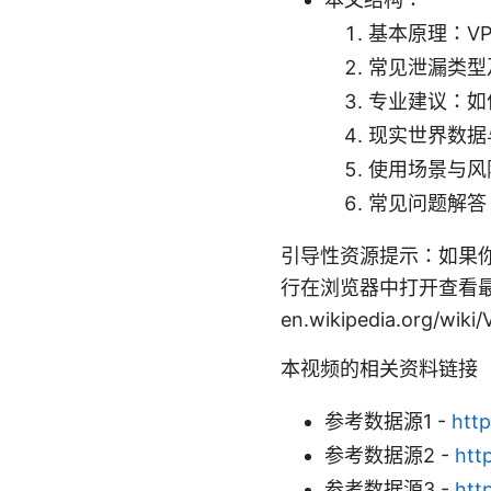
基本原理：VP
常见泄漏类型
专业建议：如
现实世界数据
使用场景与风
常见问题解答
引导性资源提示：如果你
行在浏览器中打开查看最新信息：A
en.wikipedia.org/wik
本视频的相关资料链接
参考数据源1 -
htt
参考数据源2 -
htt
参考数据源3 -
htt