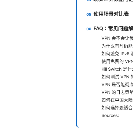
使用场景对比表
FAQ：常见问题
VPN 会不会让我
为什么有时仍能
如何避免 IPv6
使用免费的 VP
Kill Switc
如何测试 VPN
VPN 是否能
VPN 的日志策
如何在中国大陆使
如何选择最适合我
Sources: