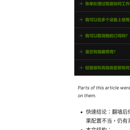
Parts of this article we
on them.
快速结论：翻墙后你
果配置不当，仍有泄漏
本文结构：