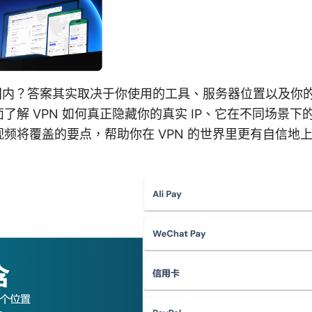
是国内？答案其实取决于你使用的工具、服务器位置以及你
了解 VPN 如何真正隐藏你的真实 IP、它在不同场景
频将覆盖的要点，帮助你在 VPN 的世界里更有自信地