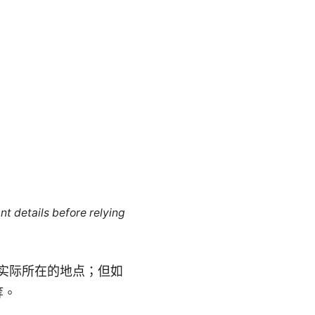
nt details before relying
你实际所在的地点；但如
等。