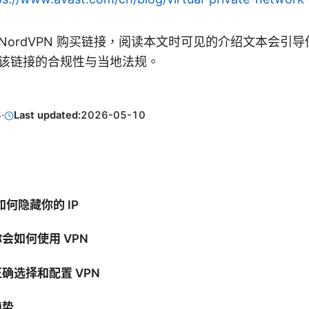
NordVPN 购买链接，阅读本文时可见的介绍文本会引
该链接的合规性与当地法规。
3
·
Last updated:
2026-05-10
如何隐藏你的 IP
会如何使用 VPN
确选择和配置 VPN
趋势