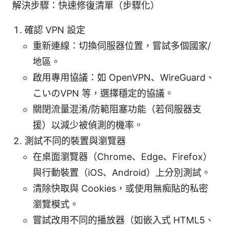
解決步驟：快速修復清單（步驟化）
確認 VPN 設定
重新連線：切換伺服器位置，嘗試多個國家/
地區。
啟用專用協議：如 OpenVPN、WireGuard、
こいのVPN 等，選擇穩定的協議。
關閉流量混淆/防範阻塞功能（若伺服器支
援）以減少被偵測的機率。
測試不同的裝置與瀏覽器
在桌面瀏覽器（Chrome、Edge、Firefox）
與行動裝置（iOS、Android）上分別測試。
清除快取與 Cookies，或使用無痴貼的私密
瀏覽模式。
嘗試改用不同的播放器（如嵌入式 HTML5、