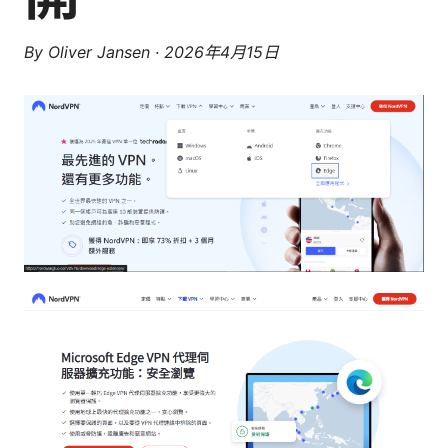
By
Oliver Jansen
·
2026年4月15日