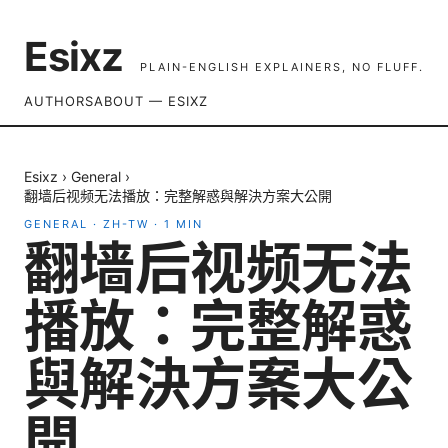
Esixz
PLAIN-ENGLISH EXPLAINERS, NO FLUFF.
AUTHORS
ABOUT — ESIXZ
Esixz
›
General
›
翻墙后视频无法播放：完整解惑與解決方案大公開
GENERAL
·
ZH-TW
·
1
MIN
翻墙后视频无法
播放：完整解惑
與解決方案大公
開