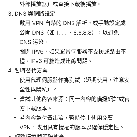
外部播放器）或直接下載後播放。
DNS 與網路設定
啟用 VPN 自帶的 DNS 解析，或手動設定成
公開 DNS（如 1.1.1.1、8.8.8.8），以避免
DNS 污染。
關閉 IPv6，如果影片伺服器不支援或路由不
穩，IPv6 可能造成連線問題。
暫時替代方案
使用代理伺服器作為測試（短期使用，注意安
全性與隱私）。
嘗試其他內容來源：同一內容的備援網站或官
方下載版本。
若內容為付費串流，暫時停止使用免費
VPN，改用具有授權的版本以確保穩定性。
網路環境與硬體檢查