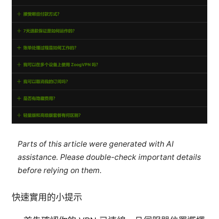
Parts of this article were generated with AI
assistance. Please double-check important details
before relying on them.
快速實用的小提示