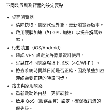
不同裝置與瀏覽器的設定要點
桌面瀏覽器
清除快取、關閉代理外掛、更新瀏覽器版本。
啟用硬體加速（如 GPU 加速）以提升解碼效
率。
行動裝置（iOS/Android）
確認 VPN 設定允許背景資料使用。
嘗試在不同網路環境下播放（4G/Wi-Fi）。
檢查系統時間與日期是否正確，因為某些加密
連線需要正確的時鐘同步。
路由與家用網路
重新啟動路由器，更新韌體。
啟用 QoS（服務品質）設定，確保視訊流的
優先級。