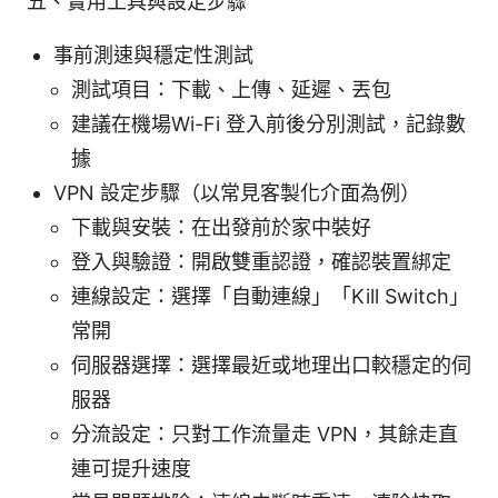
五、實用工具與設定步驟
事前測速與穩定性測試
測試項目：下載、上傳、延遲、丟包
建議在機場Wi-Fi 登入前後分別測試，記錄數
據
VPN 設定步驟（以常見客製化介面為例）
下載與安裝：在出發前於家中裝好
登入與驗證：開啟雙重認證，確認裝置綁定
連線設定：選擇「自動連線」「Kill Switch」
常開
伺服器選擇：選擇最近或地理出口較穩定的伺
服器
分流設定：只對工作流量走 VPN，其餘走直
連可提升速度