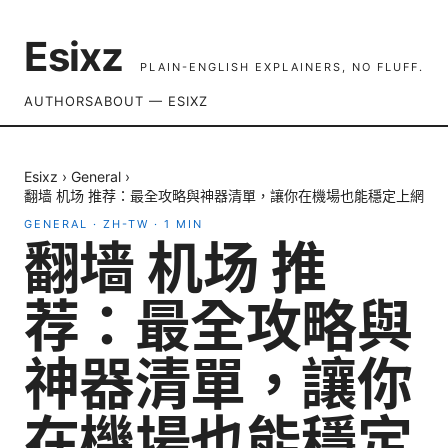
Esixz
PLAIN-ENGLISH EXPLAINERS, NO FLUFF.
AUTHORS
ABOUT — ESIXZ
Esixz
›
General
›
翻墙 机场 推荐：最全攻略與神器清單，讓你在機場也能穩定上網
GENERAL
·
ZH-TW
·
1
MIN
翻墙 机场 推
荐：最全攻略與
神器清單，讓你
在機場也能穩定