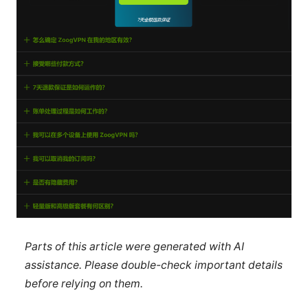
Parts of this article were generated with AI
assistance. Please double-check important details
before relying on them.