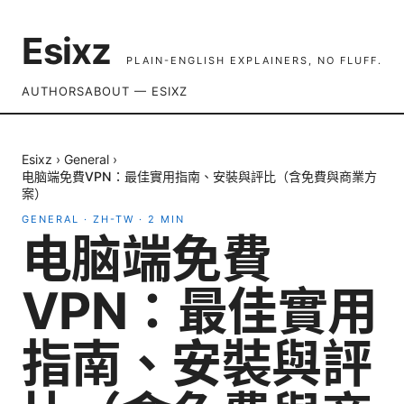
Esixz
PLAIN-ENGLISH EXPLAINERS, NO FLUFF.
AUTHORS
ABOUT — ESIXZ
Esixz
›
General
›
电脑端免費VPN：最佳實用指南、安裝與評比（含免費與商業方
案）
GENERAL
·
ZH-TW
·
2
MIN
电脑端免費
VPN：最佳實用
指南、安裝與評