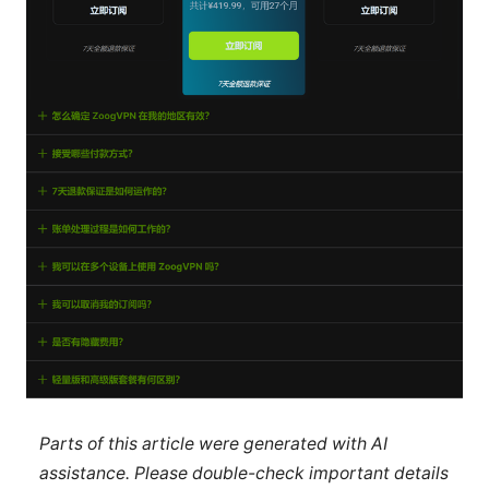
Parts of this article were generated with AI
assistance. Please double-check important details