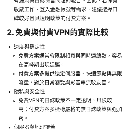
有漏洞與日誌保留問題的報告。因此，若你有
敏感工作、登入金融帳號等需求，建議選擇口
碑較好且具透明政策的付費方案。
2. 免費與付費VPN的實際比較
速度與穩定性
免費方案通常會限制頻寬與同時連線數，容易
在高峰期出現延遲。
付費方案多提供穩定伺服器、快速節點與無限
流量，對於日常瀏覽與影音串流較友善。
隱私與安全性
免費VPN的日誌政策不一定透明，風險較
高；付費方案多標榜嚴格的無日誌政策與強加
密。
伺服器與地理覆蓋