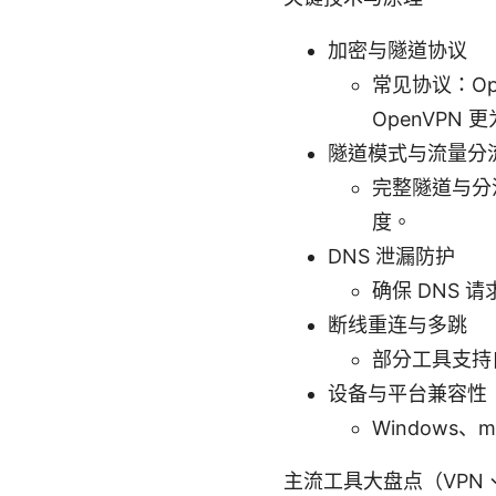
加密与隧道协议
常见协议：Open
OpenVPN
隧道模式与流量分
完整隧道与分
度。
DNS 泄漏防护
确保 DNS 
断线重连与多跳
部分工具支持
设备与平台兼容性
Windows
主流工具大盘点（VPN