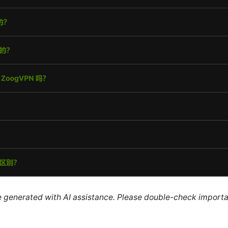
re generated with AI assistance. Please double-check importa