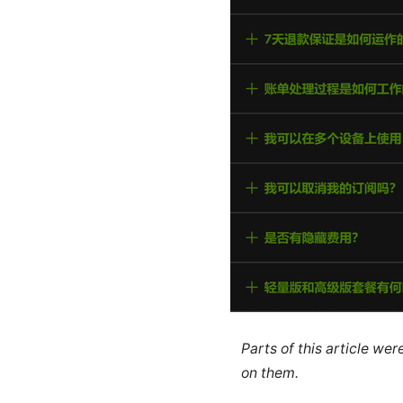
Parts of this article we
on them.