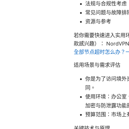
法规与合规性考虑
常见问题与故障排
资源与参考
若你需要快速进入实用
款感兴趣）： NordVPN
全部节点超时怎么办？
适用场景与需求评估
你是为了访问境外
同。
使用环境：办公室
加密与防泄露功能
预算范围：市场上
关键技术与原理