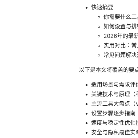
快速摘要
你需要什么工
如何设置与排
2026年的
实用对比：常
常见问题解决
以下是本文将覆盖的要
适用场景与需求评
关键技术与原理（
主流工具大盘点（
设置步骤逐步指南（Wi
速度与稳定性优化
安全与隐私最佳实