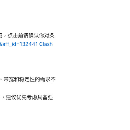
接，点击前请确认你对条
5&aff_id=132441
Clash
、带宽和稳定性的需求不
高，建议优先考虑具备强