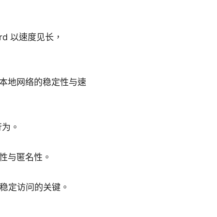
uard 以速度见长，
本地网络的稳定性与速
行为。
性与匿名性。
，是稳定访问的关键。