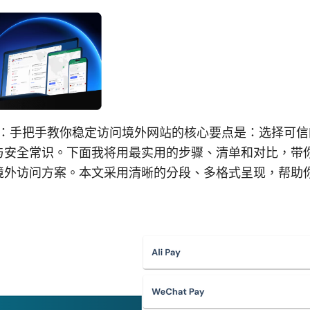
南：手把手教你稳定访问境外网站的核心要点是：选择可
与安全常识。下面我将用最实用的步骤、清单和对比，带
境外访问方案。本文采用清晰的分段、多格式呈现，帮助