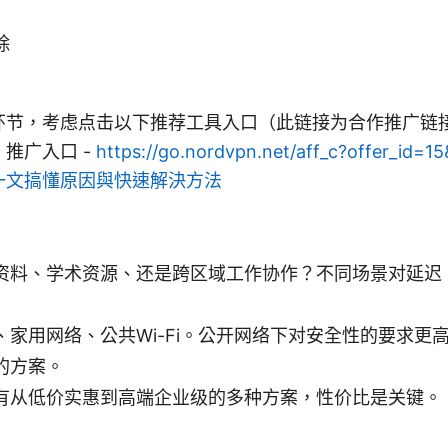
除
环节，考虑点击以下推荐工具入口（此链接为合作推广链
 推广入口 -
https://go.nordvpn.net/aff_c?offer_id=1
一文搞懂原因與快速解決方法
资料、学术资源、还是跨区域工作协作？不同场景对延迟
、家用网络、公共Wi-Fi。公开网络下对安全性的要求更
的方案。
有从低价实惠到高端企业级的多种方案，性价比是关键。