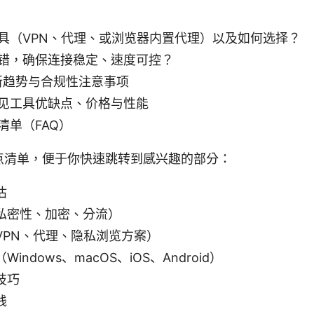
具（VPN、代理、或浏览器内置代理）以及如何选择？
错，确保连接稳定、速度可控？
最新趋势与合规性注意事项
见工具优缺点、价格与性能
清单（FAQ）
点清单，便于你快速跳转到感兴趣的部分：
估
私密性、加密、分流）
VPN、代理、隐私浏览方案）
ndows、macOS、iOS、Android）
技巧
践