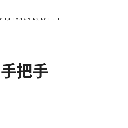
GLISH EXPLAINERS, NO FLUFF.
：手把手