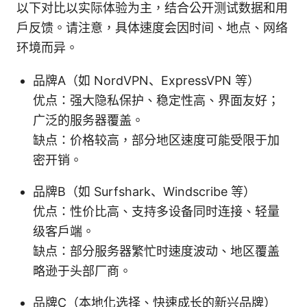
以下对比以实际体验为主，结合公开测试数据和用
户反馈。请注意，具体速度会因时间、地点、网络
环境而异。
品牌A（如 NordVPN、ExpressVPN 等）
优点：强大隐私保护、稳定性高、界面友好；
广泛的服务器覆盖。
缺点：价格较高，部分地区速度可能受限于加
密开销。
品牌B（如 Surfshark、Windscribe 等）
优点：性价比高、支持多设备同时连接、轻量
级客户端。
缺点：部分服务器繁忙时速度波动、地区覆盖
略逊于头部厂商。
品牌C（本地化选择、快速成长的新兴品牌）