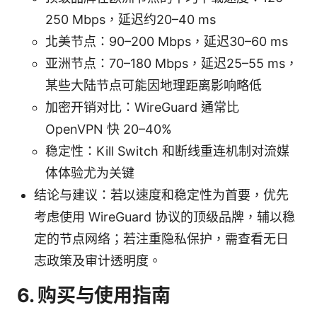
250 Mbps，延迟约20–40 ms
北美节点：90–200 Mbps，延迟30–60 ms
亚洲节点：70–180 Mbps，延迟25–55 ms，
某些大陆节点可能因地理距离影响略低
加密开销对比：WireGuard 通常比
OpenVPN 快 20–40%
稳定性：Kill Switch 和断线重连机制对流媒
体体验尤为关键
结论与建议：若以速度和稳定性为首要，优先
考虑使用 WireGuard 协议的顶级品牌，辅以稳
定的节点网络；若注重隐私保护，需查看无日
志政策及审计透明度。
6. 购买与使用指南