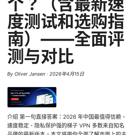
个？（含最新速
度测试和选购指
南）——全面评
测与对比
By
Oliver Jansen
·
2026年4月15日
介绍 第一句直接答案：2026 年中国最值得信赖、
速度稳定、隐私保护强的梯子 VPN 多数来自知名
品牌的最新版本，本文将带你全面了解市面上的主