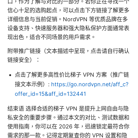
口，作为了解与对比的一部分。若你正在寻找一个
信心十足的选购起点，可以点击下方链接了解更多
详细信息与当前促销。NordVPN 等优质品牌在多
设备支持、快速服务器和强大隐私保护方面通常表
现出色，适合不同场景的用户需求。
附带推广链接（文本描述中呈现，点击请自行确认
链接安全）：
点击了解更多高性价比梯子 VPN 方案（推广链
接文本示例）:
https://go.nordvpn.net/aff_c?
offer_id=15&aff_id=132441
结束语 选择合适的梯子 VPN 是提升上网自由与隐
私安全的重要步骤。通过本文的对比、测试数据和
使用指南，你可以在 2026 年，迅速锁定最符合你
需求的那一款。记得定期复查你的 VPN 设置和隐