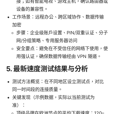
接；如有智能电视、游戏主机，确认路由器或
设备的兼容性。
工作场景：远程办公、跨区域协作、数据传输
加密
步骤：企业级账户设置、PIN/双重认证、分子
网/分组策略、专用服务器访问
安全要点：避免在不受信任的网络下使用，使
用强认证，确保数据传输经由 VPN 隧道。
5. 最新速度测试结果与分析
测试方法概览：在不同地区设立测试点，对比
同一时间段的连接质量。
关键发现（示例数据，实际以当前测试为
准）：
顶级品牌在欧洲节点的平均下载速度：120–