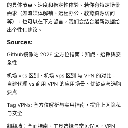
的具体节点、速度和稳定性体验。若你有特定场景
需求（如流媒体解锁、远程办公、教育资源访问
等），也可以在下方留言，我们会结合最新数据给
出个性化建议。
Sources:
Github镜像站 2026 全方位指南：知識、選擇與安
全性
机场 vps 区别、机场 vps 区别 与 VPN 的对比：
自建代理 vs 商用 VPN 的应用场景、优缺点与选购
要点
Tag VPNs: 全方位解析与实用指南，提升上网隐私
与安全
翻翻墙：全面指南、工具选择与常见误区，VPN