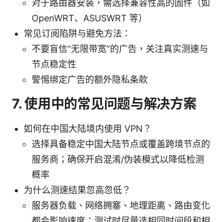
对于路由器安装，需选择兼容性高的固件（如
OpenWRT、ASUSWRT 等）
常见订阅陷阱与避免方法：
不要盲信“无限带宽”的广告，关注真实测速与
节点稳定性
警惕绑定广告的额外隐私条款
7. 使用中的常见问题与解决方案
如何在中国大陆境内使用 VPN？
选择具备稳定中国大陆节点或覆盖跨境节点的
服务商；确保开启混淆/伪装模式以降低检测
概率
为什么测速结果忽高忽低？
服务器负载、网络拥塞、地理距离、路由变化
都会影响速度；测试时尽量选相同时间段和相