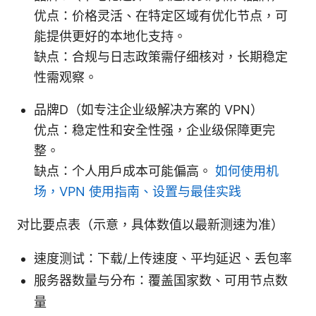
优点：价格灵活、在特定区域有优化节点，可
能提供更好的本地化支持。
缺点：合规与日志政策需仔细核对，长期稳定
性需观察。
品牌D（如专注企业级解决方案的 VPN）
优点：稳定性和安全性强，企业级保障更完
整。
缺点：个人用户成本可能偏高。
如何使用机
场，VPN 使用指南、设置与最佳实践
对比要点表（示意，具体数值以最新测速为准）
速度测试：下载/上传速度、平均延迟、丢包率
服务器数量与分布：覆盖国家数、可用节点数
量