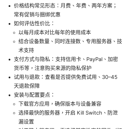
价格结构常见形态：月费、年费、两年方案；
常有促销与捆绑优惠
如何评估性价比：
以每月成本对比每年的使用成本
结合设备数量、同时连接数、专用服务器、技
术支持
支付方式与隐私：支持信用卡、PayPal、加密
货币等，注意购买来源的隐私保护
试用与退款：查看是否提供免费试用、30–45
天退款保障
安装与配置要点：
下载官方应用，确保版本与设备兼容
选择最快的服务器，开启 Kill Switch、防泄
漏设置