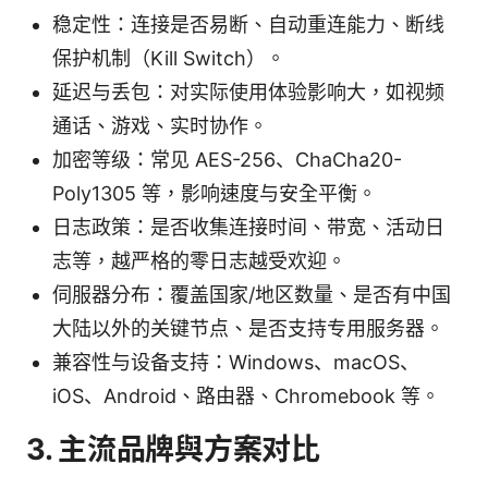
稳定性：连接是否易断、自动重连能力、断线
保护机制（Kill Switch）。
延迟与丢包：对实际使用体验影响大，如视频
通话、游戏、实时协作。
加密等级：常见 AES-256、ChaCha20-
Poly1305 等，影响速度与安全平衡。
日志政策：是否收集连接时间、带宽、活动日
志等，越严格的零日志越受欢迎。
伺服器分布：覆盖国家/地区数量、是否有中国
大陆以外的关键节点、是否支持专用服务器。
兼容性与设备支持：Windows、macOS、
iOS、Android、路由器、Chromebook 等。
3. 主流品牌與方案对比