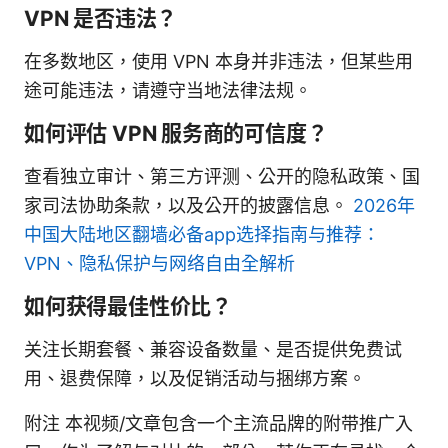
VPN 是否违法？
在多数地区，使用 VPN 本身并非违法，但某些用
途可能违法，请遵守当地法律法规。
如何评估 VPN 服务商的可信度？
查看独立审计、第三方评测、公开的隐私政策、国
家司法协助条款，以及公开的披露信息。
2026年
中国大陆地区翻墙必备app选择指南与推荐：
VPN、隐私保护与网络自由全解析
如何获得最佳性价比？
关注长期套餐、兼容设备数量、是否提供免费试
用、退费保障，以及促销活动与捆绑方案。
附注 本视频/文章包含一个主流品牌的附带推广入