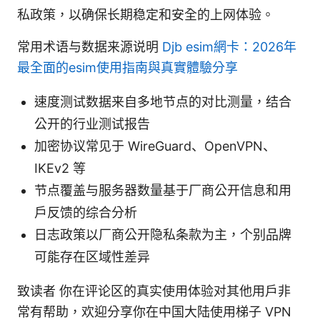
私政策，以确保长期稳定和安全的上网体验。
常用术语与数据来源说明
Djb esim網卡：2026年
最全面的esim使用指南與真實體驗分享
速度测试数据来自多地节点的对比测量，结合
公开的行业测试报告
加密协议常见于 WireGuard、OpenVPN、
IKEv2 等
节点覆盖与服务器数量基于厂商公开信息和用
户反馈的综合分析
日志政策以厂商公开隐私条款为主，个别品牌
可能存在区域性差异
致读者 你在评论区的真实使用体验对其他用户非
常有帮助，欢迎分享你在中国大陆使用梯子 VPN