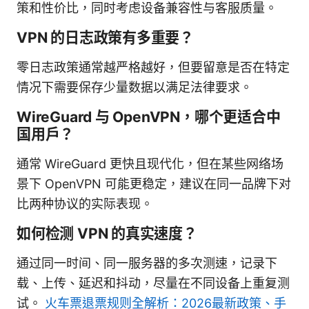
策和性价比，同时考虑设备兼容性与客服质量。
VPN 的日志政策有多重要？
零日志政策通常越严格越好，但要留意是否在特定
情况下需要保存少量数据以满足法律要求。
WireGuard 与 OpenVPN，哪个更适合中
国用户？
通常 WireGuard 更快且现代化，但在某些网络场
景下 OpenVPN 可能更稳定，建议在同一品牌下对
比两种协议的实际表现。
如何检测 VPN 的真实速度？
通过同一时间、同一服务器的多次测速，记录下
载、上传、延迟和抖动，尽量在不同设备上重复测
试。
火车票退票规则全解析：2026最新政策、手