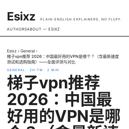
Esixz
PLAIN-ENGLISH EXPLAINERS, NO FLUFF.
AUTHORS
ABOUT — ESIXZ
Esixz
›
General
›
梯子vpn推荐 2026：中国最好用的VPN是哪个？（含最新速度
测试和选购指南）——全面评测与对比
GENERAL
·
ZH-TW
·
2
MIN
梯子vpn推荐
2026：中国最
好用的VPN是哪