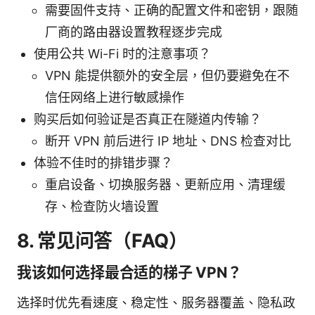
需要固件支持、正确的配置文件和密钥，跟随
厂商的路由器设置教程逐步完成
使用公共 Wi-Fi 时的注意事项？
VPN 能提供额外的安全层，但仍要避免在不
信任网络上进行敏感操作
购买后如何验证是否真正在隧道内传输？
断开 VPN 前后进行 IP 地址、DNS 检查对比
体验不佳时的排错步骤？
重启设备、切换服务器、更新应用、清理缓
存、检查防火墙设置
8. 常见问答（FAQ）
我该如何选择最合适的梯子 VPN？
选择时优先看速度、稳定性、服务器覆盖、隐私政