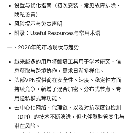
设置与优化指南（初次安装、常见故障排除、
隐私设置）
风险提示与免责声明
附录：Useful Resources与常用术语
一、2026年的市场现状与趋势
越来越多的用户将翻墙工具用于学术研究、信
息获取与跨境协作，需求日渐多样化。
头部VPN提供商在安全性、速度、稳定性方面
持续竞争，新增了混合加密、分布式节点、专
用隐私模式等功能。
去中心化网络、代理链、以及对抗深度包检测
（DPI）的技术不断演进，但也伴随监管变化与
潜在风险。