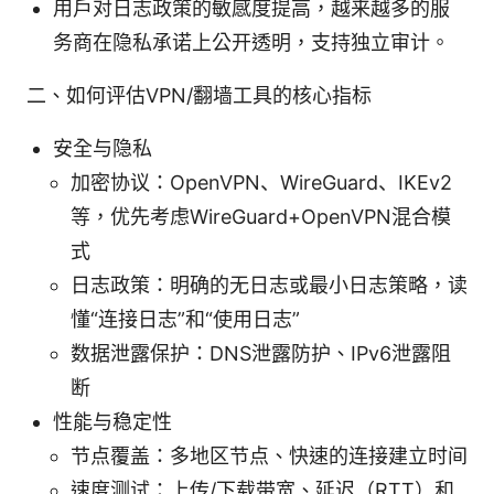
用户对日志政策的敏感度提高，越来越多的服
务商在隐私承诺上公开透明，支持独立审计。
二、如何评估VPN/翻墙工具的核心指标
安全与隐私
加密协议：OpenVPN、WireGuard、IKEv2
等，优先考虑WireGuard+OpenVPN混合模
式
日志政策：明确的无日志或最小日志策略，读
懂“连接日志”和“使用日志”
数据泄露保护：DNS泄露防护、IPv6泄露阻
断
性能与稳定性
节点覆盖：多地区节点、快速的连接建立时间
速度测试：上传/下载带宽、延迟（RTT）和