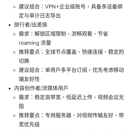
建议组合：VPN+企业级账号，具备多设备绑
定与审计日志导出
旅行者/出差族
需求：解锁区域限制、流畅观看、节省
roaming 流量
推荐要点：全球节点覆盖、快速连接、稳定的
切换
建议组合：单用户多平台订阅，优先考虑移动
端友好性
内容创作者/流媒体用户
需求：稳定高带宽、低延迟上传、视频会议无
阻
推荐要点：专用服务器、对视频传输友好、带
宽优先级