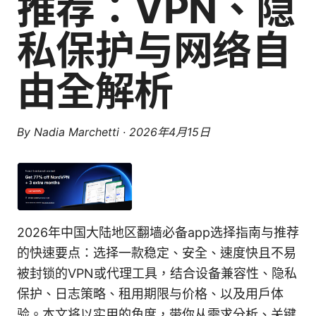
推荐：VPN、隐
私保护与网络自
由全解析
By
Nadia Marchetti
·
2026年4月15日
2026年中国大陆地区翻墙必备app选择指南与推荐
的快速要点：选择一款稳定、安全、速度快且不易
被封锁的VPN或代理工具，结合设备兼容性、隐私
保护、日志策略、租用期限与价格、以及用户体
验。本文将以实用的角度，带你从需求分析、关键