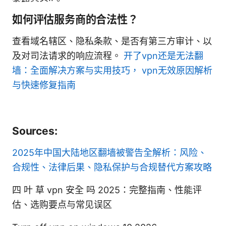
如何评估服务商的合法性？
查看域名辖区、隐私条款、是否有第三方审计、以
及对司法请求的响应流程。
开了vpn还是无法翻
墙：全面解决方案与实用技巧， vpn无效原因解析
与快速修复指南
Sources:
2025年中国大陆地区翻墙被警告全解析：风险、
合规性、法律后果、隐私保护与合规替代方案攻略
四 叶 草 vpn 安全 吗 2025：完整指南、性能评
估、选购要点与常见误区