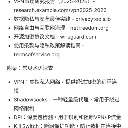
VPN市场研究报告（2025-2026）-
research.example.com/vpn2025-2026
数据隐私与安全最佳实践 - privacytools.io
网络自由与互联网治理 - netfreedom.org
开源加密协议文档 - wireguard.com
使用条款与隐私政策解读指南 -
termsofservice.org
附录：常见术语速查
VPN：虚拟私人网络，提供经过加密的远程连
接
Shadowsocks：一种轻量级代理，常用于绕过
网络限制
DPI：深度包检测，用于识别和阻断VPN/IP流量
Kill Switch：断网保护功能，防止数据在连接中