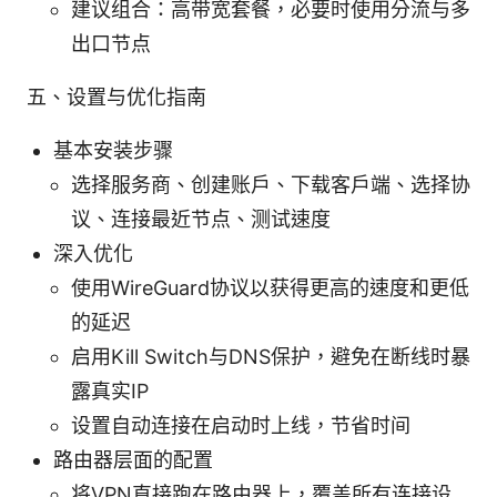
建议组合：高带宽套餐，必要时使用分流与多
出口节点
五、设置与优化指南
基本安装步骤
选择服务商、创建账户、下载客户端、选择协
议、连接最近节点、测试速度
深入优化
使用WireGuard协议以获得更高的速度和更低
的延迟
启用Kill Switch与DNS保护，避免在断线时暴
露真实IP
设置自动连接在启动时上线，节省时间
路由器层面的配置
将VPN直接跑在路由器上，覆盖所有连接设