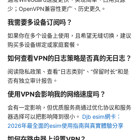
少；OpenVPN兼容性更广、历史更久。
我需要多设备订阅吗？
如果你在多个设备上使用，且希望无缝切换，建议
购买多设备绑定或家庭套餐。
如何查看VPN的日志策略是否真的无日志？
阅读隐私政策、查看“日志类别”、“保留时长”和是
否有独立审计报告。
使用VPN会影响我的网络速度吗？
会有一定影响，但优质服务商通过优化协议和服务
器选择可以把影响降到很小。
Djb esim網卡：
2026年最全面的esim使用指南與真實體驗分享
如何在路由器上设置VPN？