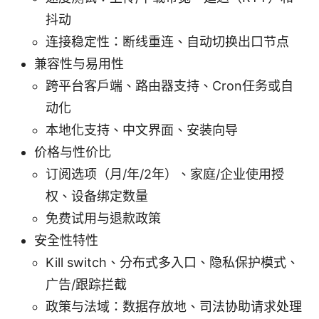
抖动
连接稳定性：断线重连、自动切换出口节点
兼容性与易用性
跨平台客户端、路由器支持、Cron任务或自
动化
本地化支持、中文界面、安装向导
价格与性价比
订阅选项（月/年/2年）、家庭/企业使用授
权、设备绑定数量
免费试用与退款政策
安全性特性
Kill switch、分布式多入口、隐私保护模式、
广告/跟踪拦截
政策与法域：数据存放地、司法协助请求处理