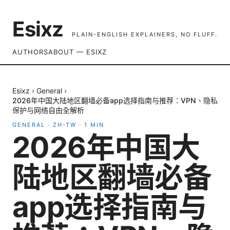
Esixz
PLAIN-ENGLISH EXPLAINERS, NO FLUFF.
AUTHORS
ABOUT — ESIXZ
Esixz
›
General
›
2026年中国大陆地区翻墙必备app选择指南与推荐：VPN、隐私
保护与网络自由全解析
GENERAL
·
ZH-TW
·
1
MIN
2026年中国大
陆地区翻墙必备
app选择指南与