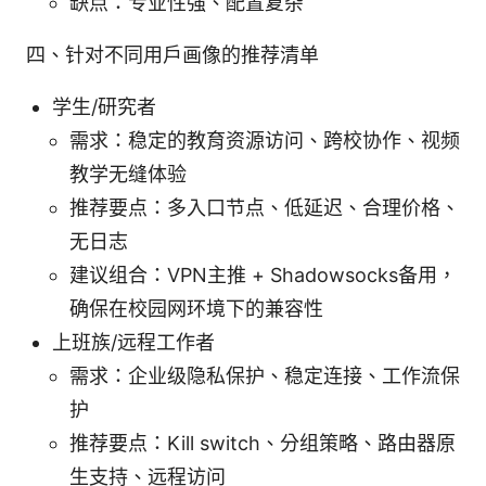
缺点：专业性强、配置复杂
四、针对不同用户画像的推荐清单
学生/研究者
需求：稳定的教育资源访问、跨校协作、视频
教学无缝体验
推荐要点：多入口节点、低延迟、合理价格、
无日志
建议组合：VPN主推 + Shadowsocks备用，
确保在校园网环境下的兼容性
上班族/远程工作者
需求：企业级隐私保护、稳定连接、工作流保
护
推荐要点：Kill switch、分组策略、路由器原
生支持、远程访问