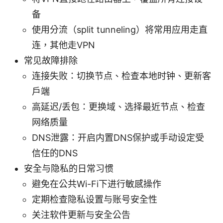
备
使用分流（split tunneling）将常用应用走直
连，其他走VPN
常见故障排除
连接失败：切换节点、检查本地时钟、更新客
户端
高延迟/丢包：更换域、选择最近节点、检查
网络质量
DNS泄露：开启内置DNS保护或手动设定受
信任的DNS
安全与隐私的日常习惯
避免在公共Wi-Fi下进行敏感操作
定期检查隐私设置与账号安全性
关注软件更新与安全公告