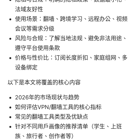
法域友好性
使用场景：翻墙、跨境学习、远程办公、视频
会议等需求分级
风险与合规：了解当地法规、避免非法用途、
遵守平台使用条款
价格与性价比：订阅长度折扣、家庭组网、多
设备绑定
以下是本文将覆盖的核心内容
2026年的市场现状与趋势
如何评估VPN/翻墙工具的核心指标
常见的翻墙工具类型及优缺点
针对不同用户画像的推荐清单（学生、上班
族、旅行者、创作者等）