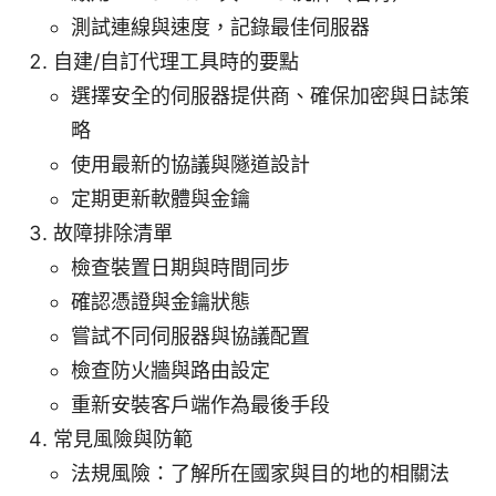
測試連線與速度，記錄最佳伺服器
自建/自訂代理工具時的要點
選擇安全的伺服器提供商、確保加密與日誌策
略
使用最新的協議與隧道設計
定期更新軟體與金鑰
故障排除清單
檢查裝置日期與時間同步
確認憑證與金鑰狀態
嘗試不同伺服器與協議配置
檢查防火牆與路由設定
重新安裝客戶端作為最後手段
常見風險與防範
法規風險：了解所在國家與目的地的相關法