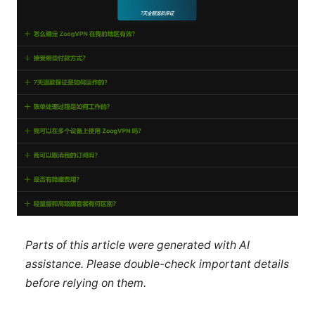
Parts of this article were generated with AI
assistance. Please double-check important details
before relying on them.