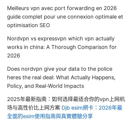
Meilleurs vpn avec port forwarding en 2026
guide complet pour une connexion optimale et
optimisation SEO
Nordvpn vs expressvpn which vpn actually
works in china: A Thorough Comparison for
2026
Does nordvpn give your data to the police
heres the real deal: What Actually Happens,
Policy, and Real-World Impacts
2025年最新指南：如何选择最适合你的vpn上网机
场与高性价比上网方案
Djb esim網卡：2026年最
全面的esim使用指南與真實體驗分享