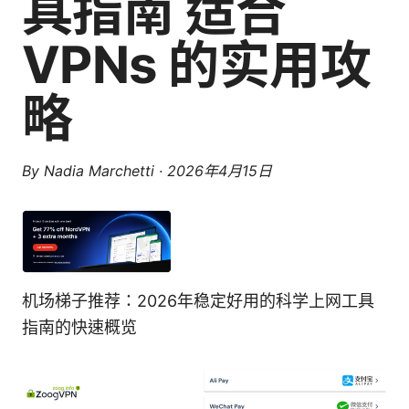
具指南 适合
VPNs 的实用攻
略
By
Nadia Marchetti
·
2026年4月15日
机场梯子推荐：2026年稳定好用的科学上网工具
指南的快速概览