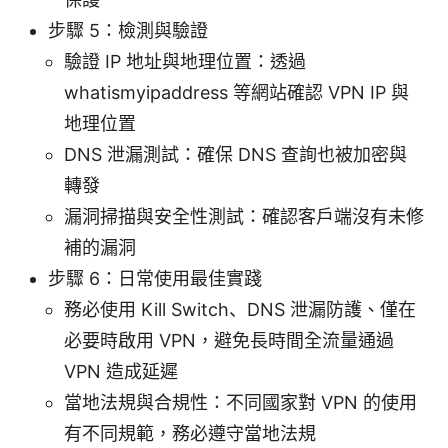
步驟 5：檢測與驗證
驗證 IP 地址與地理位置：透過
whatismyipaddress 等網站確認 VPN IP 與
地理位置
DNS 泄漏測試：確保 DNS 查詢也被加密與
轉發
漏洞掃描與安全性測試：確認客戶端沒有未修
補的漏洞
步驟 6：日常使用最佳實踐
務必使用 Kill Switch、DNS 泄漏防護、僅在
必要時啟用 VPN，避免長時間全流量通過
VPN 造成延遲
當地法規與合規性：不同國家對 VPN 的使用
有不同規範，務必遵守當地法規