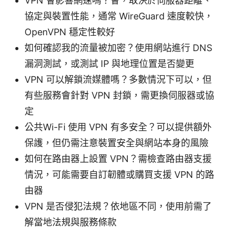
VPN 會影響網速嗎？會，取決於伺服器距離、
協定與裝置性能，通常 WireGuard 速度較快，
OpenVPN 穩定性較好
如何確認我的流量被加密？使用網站進行 DNS
漏洞測試，或測試 IP 與地理位置是否變更
VPN 可以解鎖流媒體嗎？多數情況下可以，但
有些服務會針對 VPN 封鎖，需更換伺服器或協
定
公共Wi-Fi 使用 VPN 有多安全？可以提供額外
保護，但仍需注意裝置安全與網站本身的風險
如何在路由器上設置 VPN？需檢查路由器支援
情況，可能需要自訂韌體或購買支援 VPN 的路
由器
VPN 是否侵犯法規？依地區不同，使用前需了
解當地法規與服務條款